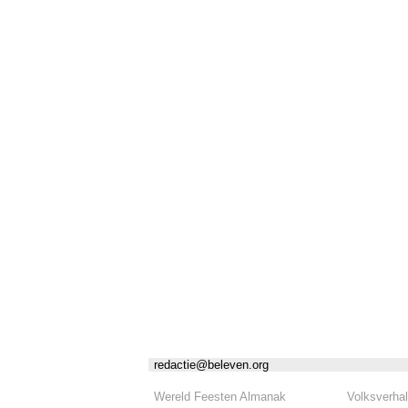
redactie@beleven.org
Wereld Feesten Almanak
Volksverha