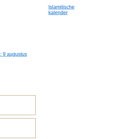
Islamitische
kalender
: 9 augustus