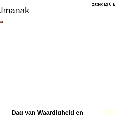
zaterdag 8 
Almanak
ag
Dag van Waardigheid en