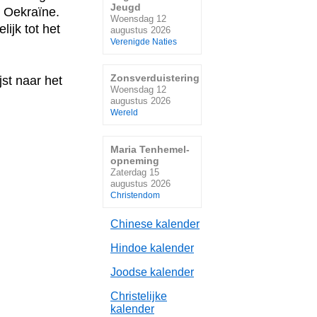
Jeugd
n Oekraïne.
Woensdag 12
ijk tot het
augustus 2026
Verenigde Naties
Zonsverduistering
jst naar het
Woensdag 12
augustus 2026
Wereld
Maria Tenhemel-
opneming
Zaterdag 15
augustus 2026
Christendom
Chinese kalender
Hindoe kalender
Joodse kalender
Christelijke
kalender