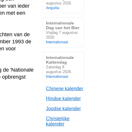
augustus 2026
ber van ieder
Anguilla
sen met een
Internationale
Dag van het Bier
Vrijdag 7 augustus
chten van de
2026
ember 1993 de
Internationaal
en voor
Internationale
Kattendag
Zaterdag 8
 de 'Nationale
augustus 2026
 opbrengst
Internationaal
Chinese kalender
Hindoe kalender
Joodse kalender
Christelijke
kalender