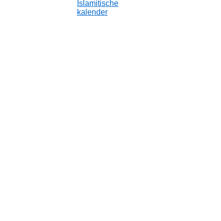
Islamitische
kalender