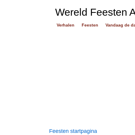
Wereld Feesten 
Verhalen
Feesten
Vandaag de d
Feesten startpagina