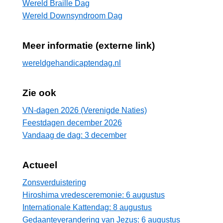
Wereld Braille Dag
Wereld Downsyndroom Dag
Meer informatie (externe link)
wereldgehandicaptendag.nl
Zie ook
VN-dagen 2026 (Verenigde Naties)
Feestdagen december 2026
Vandaag de dag: 3 december
Actueel
Zonsverduistering
Hiroshima vredesceremonie: 6 augustus
Internationale Kattendag: 8 augustus
Gedaanteverandering van Jezus: 6 augustus