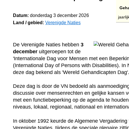
Geha
Datum:
donderdag 3 december 2026
jaarli
Land / gebied:
Verenigde Naties
De Verenigde Naties hebben
3
december
uitgeroepen tot de
'Internationale Dag voor Mensen met een Beperkin
(International Day of Persons with Disabilities). In
deze dag bekend als 'Wereld Gehandicapten Dag'
Deze dag is door de VN bedoeld als aanmoedigin
discussie over mensenrechten en gelijke kansen 
met een functiebeperking op de agenda te houden,
niveaus, lokaal, regionaal, nationaal en internation
In oktober 1992 keurde de Algemene Vergadering
Verenigde Naties, tijdens de speciale plenaire zitt