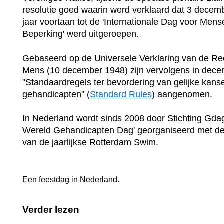
resolutie goed waarin werd verklaard dat 3 decem
jaar voortaan tot de 'Internationale Dag voor Men
Beperking' werd uitgeroepen.
Gebaseerd op de Universele Verklaring van de Re
Mens (10 december 1948) zijn vervolgens in dec
"Standaardregels ter bevordering van gelijke kans
gehandicapten" (
Standard Rules
) aangenomen.
In Nederland wordt sinds 2008 door Stichting Gdag
Wereld Gehandicapten Dag' georganiseerd met de
van de jaarlijkse Rotterdam Swim.
Een feestdag in
Nederland
.
Verder lezen