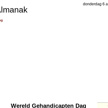
donderdag 6 a
Almanak
ag
Wereld Gehandicapten Dag