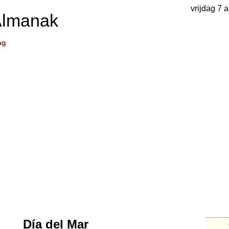
vrijdag 7 
Almanak
ag
Día del Mar