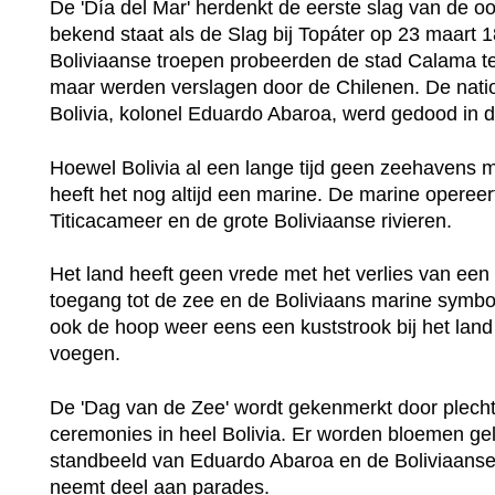
De 'Día del Mar' herdenkt de eerste slag van de oo
bekend staat als de Slag bij Topáter op 23 maart 
Boliviaanse troepen probeerden de stad Calama t
maar werden verslagen door de Chilenen. De nati
Bolivia, kolonel Eduardo Abaroa, werd gedood in de
Hoewel Bolivia al een lange tijd geen zeehavens m
heeft het nog altijd een marine. De marine opereer
Titicacameer en de grote Boliviaanse rivieren.
Het land heeft geen vrede met het verlies van een 
toegang tot de zee en de Boliviaans marine symbo
ook de hoop weer eens een kuststrook bij het land
voegen.
De 'Dag van de Zee' wordt gekenmerkt door plecht
ceremonies in heel Bolivia. Er worden bloemen gel
standbeeld van Eduardo Abaroa en de Boliviaans
neemt deel aan parades.