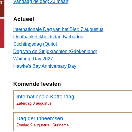
Vandaag de dag: 23 maart
n
Actueel
Internationale Dag van het Bier: 7 augustus
n
Onafhankelijkheidsdag Barbados
Stichtingsdag (Quito)
Dag van de Strijdkrachten (Griekenland)
Waitangi Day 2027
Hawke's Bay Anniversary Day
Komende feesten
Internationale Kattendag
Zaterdag 8 augustus
Dag der Inheemsen
Zondag 9 augustus | Suriname