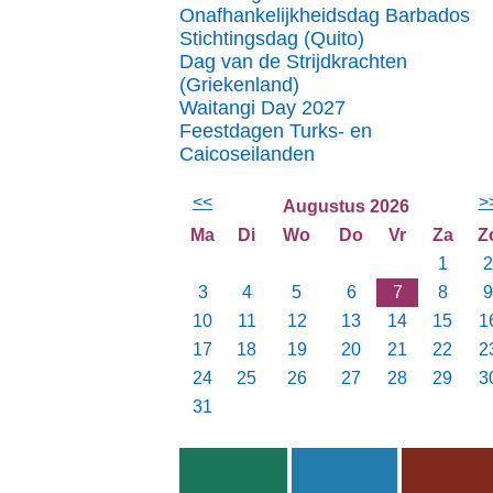
Onafhankelijkheidsdag Barbados
Stichtingsdag (Quito)
Dag van de Strijdkrachten
(Griekenland)
Waitangi Day 2027
Feestdagen Turks- en
Caicoseilanden
<<
>
Augustus 2026
Ma
Di
Wo
Do
Vr
Za
Z
1
2
3
4
5
6
7
8
9
10
11
12
13
14
15
1
17
18
19
20
21
22
2
24
25
26
27
28
29
3
31