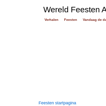
Wereld Feesten 
Verhalen
Feesten
Vandaag de d
Feesten startpagina