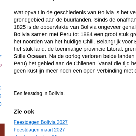
Wat opvalt in de geschiedenis van Bolivia is het ve
grondgebied aan de buurlanden. Sinds de onafhank
1825 is de oppervlakte van Bolivia ongeveer geha
Bolivia samen met Peru tot 1884 een groot stuk g
het noorden van het huidige Chili. Belangrijk voor 
het stuk land, de toenmalige provincie Litoral, gr
>
Stille Oceaan. Na de oorlog verloren beide landen 
Peru) het gebied aan de Chilenen. Vanaf die tijd he
o
geen kustlijn meer noch een open verbinding met 
6
Een feestdag in
Bolivia
.
3
0
Zie ook
Feestdagen Bolivia 2027
Feestdagen maart 2027