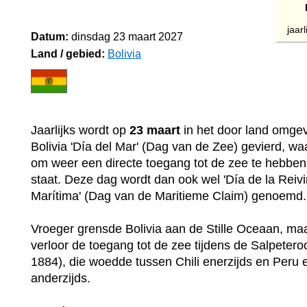
jaar
Datum:
dinsdag 23 maart 2027
Land / gebied:
Bolivia
Jaarlijks wordt op
23 maart
in het door land omge
Bolivia 'Día del Mar' (Dag van de Zee) gevierd, w
om weer een directe toegang tot de zee te hebben
staat. Deze dag wordt dan ook wel 'Día de la Reiv
Marítima' (Dag van de Maritieme Claim) genoemd.
Vroeger grensde Bolivia aan de Stille Oceaan, maa
verloor de toegang tot de zee tijdens de Salpetero
1884), die woedde tussen Chili enerzijds en Peru e
anderzijds.