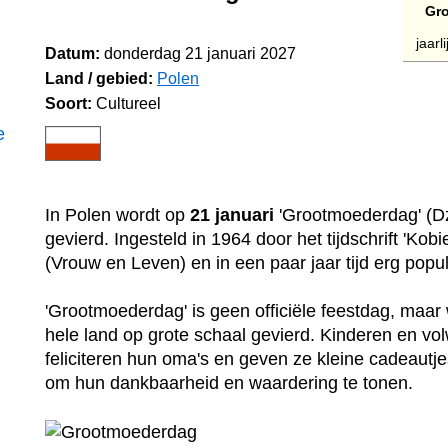
Gr
jaarl
Datum:
donderdag 21 januari 2027
Land / gebied:
Polen
Soort:
Cultureel
e
In Polen wordt op
21 januari
'Grootmoederdag' (Dz
gevierd. Ingesteld in 1964 door het tijdschrift 'Kobie
(Vrouw en Leven) en in een paar jaar tijd erg popu
'Grootmoederdag' is geen officiële feestdag, maar 
hele land op grote schaal gevierd. Kinderen en v
feliciteren hun oma's en geven ze kleine cadeautj
om hun dankbaarheid en waardering te tonen.