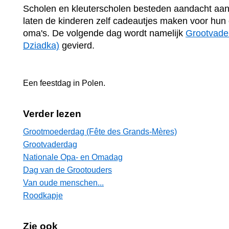
Scholen en kleuterscholen besteden aandacht aa
laten de kinderen zelf cadeautjes maken voor hun
oma's. De volgende dag wordt namelijk
Grootvade
Dziadka)
gevierd.
Een feestdag in
Polen
.
Verder lezen
Grootmoederdag (Fête des Grands-Mères)
Grootvaderdag
Nationale Opa- en Omadag
Dag van de Grootouders
Van oude menschen...
Roodkapje
Zie ook