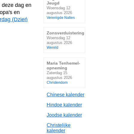
Jeugd
n deze dag en
Woensdag 12
 opa's en
augustus 2026
Verenigde Naties
rdag (Dzień
Zonsverduistering
Woensdag 12
augustus 2026
Wereld
Maria Tenhemel-
opneming
Zaterdag 15
augustus 2026
Christendom
Chinese kalender
Hindoe kalender
Joodse kalender
Christelijke
kalender