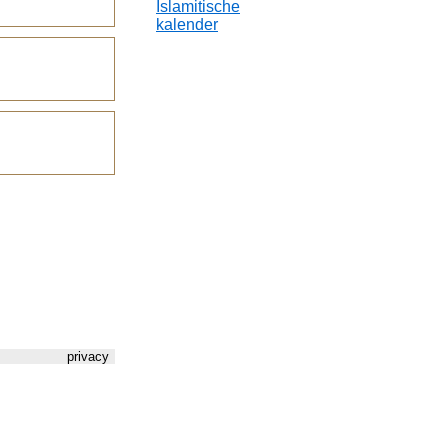
Islamitische
kalender
privacy