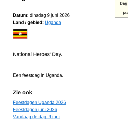
Dag
jaa
Datum:
dinsdag 9 juni 2026
Land / gebied:
Uganda
National Heroes' Day.
Een feestdag in
Uganda
.
Zie ook
Feestdagen Uganda 2026
Feestdagen juni 2026
Vandaag de dag: 9 juni