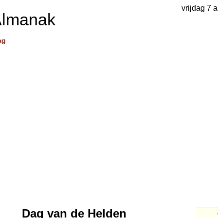
vrijdag 7 
Almanak
ag
Dag van de Helden