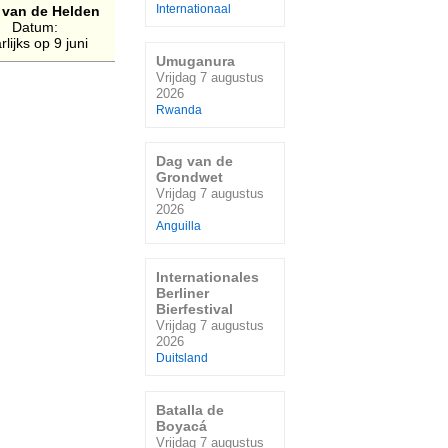
 van de Helden
Internationaal
Datum:
rlijks op 9 juni
Umuganura
Vrijdag 7 augustus
2026
Rwanda
Dag van de
Grondwet
Vrijdag 7 augustus
2026
Anguilla
Internationales
Berliner
Bierfestival
Vrijdag 7 augustus
2026
Duitsland
Batalla de
Boyacá
Vrijdag 7 augustus