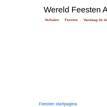
Wereld Feesten 
Verhalen
Feesten
Vandaag de d
Feesten startpagina