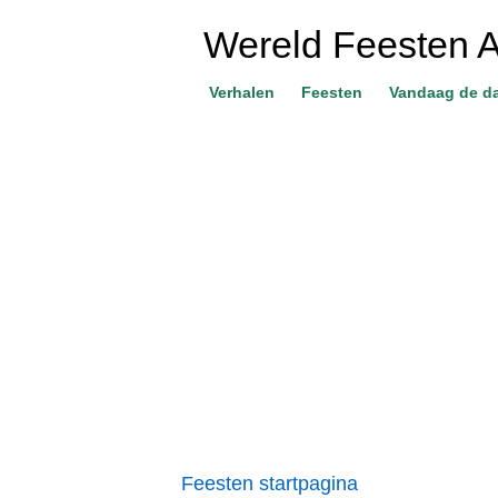
Wereld Feesten 
Verhalen
Feesten
Vandaag de d
Feesten startpagina