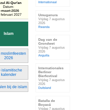
zul Al-Qur'an
Internationaal
Datum:
 maart 2026
 februari 2027
Umuganura
Vrijdag 7 augustus
2026
Rwanda
Islam
Dag van de
Grondwet
Vrijdag 7 augustus
2026
 moslimfeesten
Anguilla
2026
Internationales
 islamitische
Berliner
kalender
Bierfestival
Vrijdag 7 augustus
2026
len bij de islam
Duitsland
Batalla de
Boyacá
Vrijdag 7 augustus