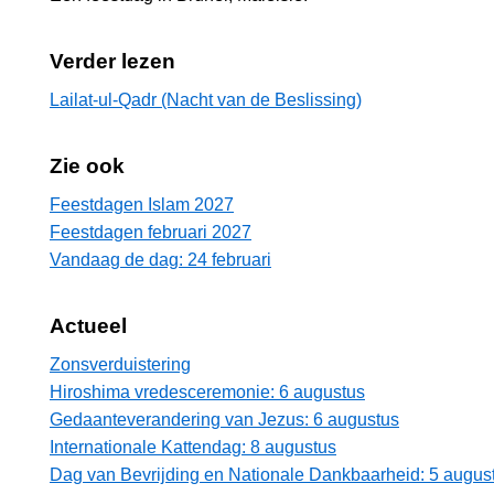
Verder lezen
Lailat-ul-Qadr (Nacht van de Beslissing)
Zie ook
Feestdagen Islam 2027
Feestdagen februari 2027
Vandaag de dag: 24 februari
Actueel
Zonsverduistering
Hiroshima vredesceremonie: 6 augustus
Gedaanteverandering van Jezus: 6 augustus
Internationale Kattendag: 8 augustus
Dag van Bevrijding en Nationale Dankbaarheid: 5 augus