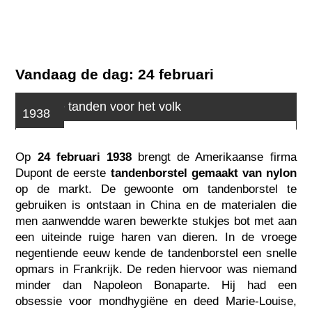
Vandaag de dag: 24 februari
Schone tanden voor het volk
1938
Op
24 februari 1938
brengt de Amerikaanse firma
Dupont de eerste
tandenborstel gemaakt van nylon
op de markt. De gewoonte om tandenborstel te
gebruiken is ontstaan in China en de materialen die
men aanwendde waren bewerkte stukjes bot met aan
een uiteinde ruige haren van dieren. In de vroege
negentiende eeuw kende de tandenborstel een snelle
opmars in Frankrijk. De reden hiervoor was niemand
minder dan Napoleon Bonaparte. Hij had een
obsessie voor mondhygiëne en deed Marie-Louise,