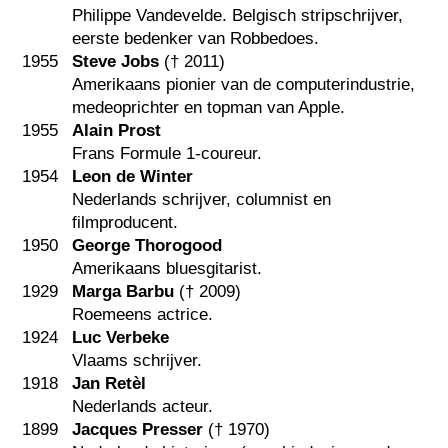
Philippe Vandevelde. Belgisch stripschrijver,
eerste bedenker van Robbedoes.
1955
Steve Jobs
(†
2011
)
Amerikaans pionier van de computerindustrie,
medeoprichter en topman van Apple.
1955
Alain Prost
Frans Formule 1-coureur.
1954
Leon de Winter
Nederlands schrijver, columnist en
filmproducent.
1950
George Thorogood
Amerikaans bluesgitarist.
1929
Marga Barbu
(†
2009
)
Roemeens actrice.
1924
Luc Verbeke
Vlaams schrijver.
1918
Jan Retèl
Nederlands acteur.
1899
Jacques Presser
(†
1970
)