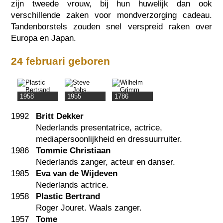
zijn tweede vrouw, bij hun huwelijk dan ook
verschillende zaken voor mondverzorging cadeau.
Tandenborstels zouden snel verspreid raken over
Europa en Japan.
24 februari geboren
1958
1955
1786
1992
Britt Dekker
Nederlands presentatrice, actrice,
mediapersoonlijkheid en dressuurruiter.
1986
Tommie Christiaan
Nederlands zanger, acteur en danser.
1985
Eva van de Wijdeven
Nederlands actrice.
1958
Plastic Bertrand
Roger Jouret. Waals zanger.
1957
Tome