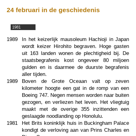
24 februari in de geschiedenis
1981
1989
In het keizerlijk mausoleum Hachioji in Japan
wordt keizer Hirohito begraven. Hoge gasten
uit 163 landen wonen de plechtigheid bij. De
staatsbegrafenis kost ongeveer 80 miljoen
gulden en is daarmee de duurste begrafenis
aller tijden.
1989
Boven de Grote Oceaan valt op zeven
kilometer hoogte een gat in de romp van een
Boeing 747. Negen mensen worden naar buiten
gezogen, en verliezen het leven. Het vliegtuig
maakt met de overige 355 inzittenden een
geslaagde noodlanding op Honolulu.
1981
Het Brits koninklijk huis in Buckingham Palace
kondigt de verloving aan van Prins Charles en