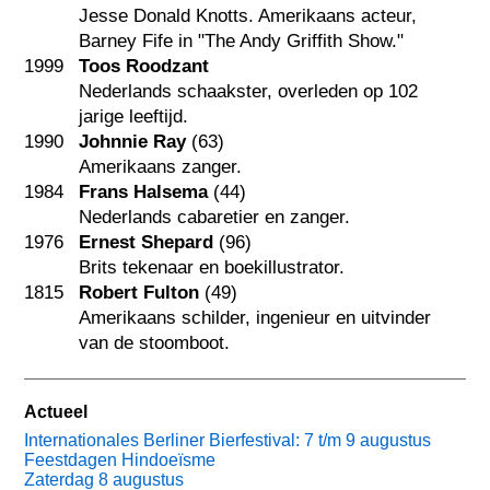
Jesse Donald Knotts. Amerikaans acteur,
Barney Fife in "The Andy Griffith Show."
1999
Toos Roodzant
Nederlands schaakster, overleden op 102
jarige leeftijd.
1990
Johnnie Ray
(63)
Amerikaans zanger.
1984
Frans Halsema
(44)
Nederlands cabaretier en zanger.
1976
Ernest Shepard
(96)
Brits tekenaar en boekillustrator.
1815
Robert Fulton
(49)
Amerikaans schilder, ingenieur en uitvinder
van de stoomboot.
Actueel
Internationales Berliner Bierfestival: 7 t/m 9 augustus
Feestdagen Hindoeïsme
Zaterdag 8 augustus