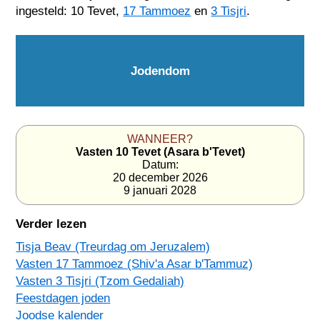
ingesteld: 10 Tevet,
17 Tammoez
en
3 Tisjri
.
Jodendom
WANNEER?
Vasten 10 Tevet (Asara b'Tevet)
Datum:
20 december 2026
9 januari 2028
Verder lezen
Tisja Beav (Treurdag om Jeruzalem)
Vasten 17 Tammoez (Shiv'a Asar b'Tammuz)
Vasten 3 Tisjri (Tzom Gedaliah)
Feestdagen joden
Joodse kalender