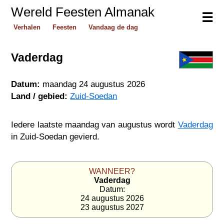
Wereld Feesten Almanak
☰
Verhalen
Feesten
Vandaag de dag
Vaderdag
Datum:
maandag 24 augustus 2026
Land / gebied:
Zuid-Soedan
Iedere laatste maandag van augustus wordt
Vaderdag
in Zuid-Soedan gevierd.
WANNEER?
Vaderdag
Datum:
24 augustus 2026
23 augustus 2027