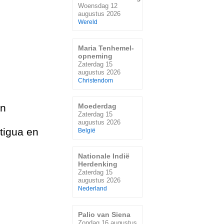
Woensdag 12
augustus 2026
Wereld
Maria Tenhemel-
opneming
Zaterdag 15
augustus 2026
Christendom
en
Moederdag
Zaterdag 15
augustus 2026
tigua en
België
Nationale Indië
Herdenking
Zaterdag 15
augustus 2026
Nederland
Palio van Siena
Zondag 16 augustus