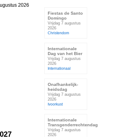
augustus 2026
Fiestas de Santo
Domingo
Vrijdag 7 augustus
2026
Christendom
Internationale
Dag van het Bier
Vrijdag 7 augustus
2026
Internationaal
Onafhankelijk-
heidsdag
Vrijdag 7 augustus
2026
Ivoorkust
Internationale
Transgenderrechtendag
Vrijdag 7 augustus
2027
2026