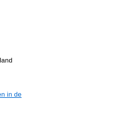
sland
n in de