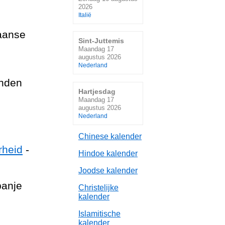
2026
Italië
aanse
Sint-Juttemis
Maandag 17
augustus 2026
Nederland
anden
Hartjesdag
Maandag 17
augustus 2026
Nederland
Chinese kalender
rheid
-
Hindoe kalender
Joodse kalender
panje
Christelijke
kalender
Islamitische
kalender