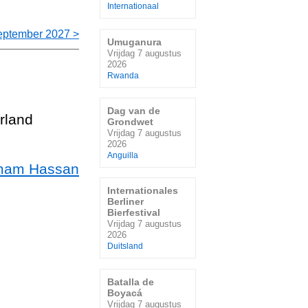
Internationaal
eptember 2027 >
Umuganura
Vrijdag 7 augustus
2026
Rwanda
Dag van de
rland
Grondwet
Vrijdag 7 augustus
2026
Anguilla
Imam Hassan
Internationales
Berliner
Bierfestival
Vrijdag 7 augustus
2026
Duitsland
Batalla de
Boyacá
Vrijdag 7 augustus