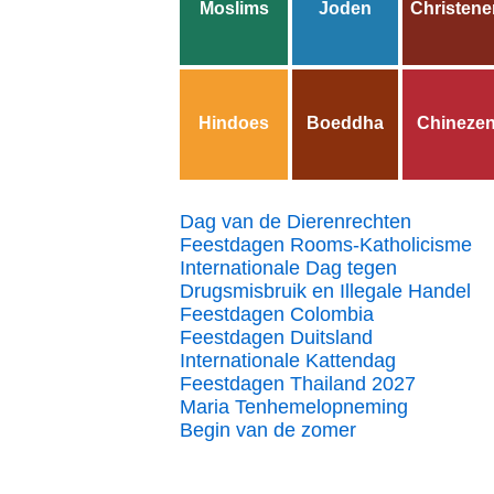
Moslims
Joden
Christene
Hindoes
Boeddha
Chineze
Dag van de Dierenrechten
Feestdagen Rooms-Katholicisme
Internationale Dag tegen
Drugsmisbruik en Illegale Handel
Feestdagen Colombia
Feestdagen Duitsland
Internationale Kattendag
Feestdagen Thailand 2027
Maria Tenhemelopneming
Begin van de zomer