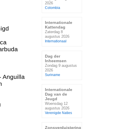
2026
Colombia
Internationale
Kattendag
igd
Zaterdag 8
augustus 2026
ica
Internationaal
arbuda
Dag der
Inheemsen
Zondag 9 augustus
2026
Suriname
- Anguilla
n
Internationale
Dag van de
ë
Jeugd
u
Woensdag 12
augustus 2026
Verenigde Naties
Zonsverduistering