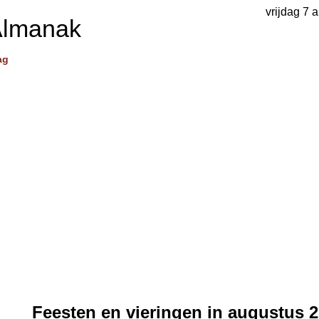
vrijdag 7 
Almanak
ag
Feesten en vieringen in augustus 