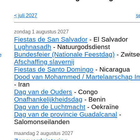
< juli 2027
s
zondag 1 augustus 2027
Fiestas de San Salvador
- El Salvador
Lughnasadh
- Natuurgodsdienst
Bundesfeier (Nationale Feestdag)
- Zwitse
e
Afschaffing slavernij
Fiestas de Santo Domingo
- Nicaragua
Dood van Mohammed / Martelaarschap 
- Iran
Dag van de Ouders
- Congo
Onafhankelijkheidsdag
- Benin
Dag van de Luchtmacht
- Oekraïne
Dag van de provincie Guadalcanal
-
Salomonseilanden
maandag 2 augustus 2027