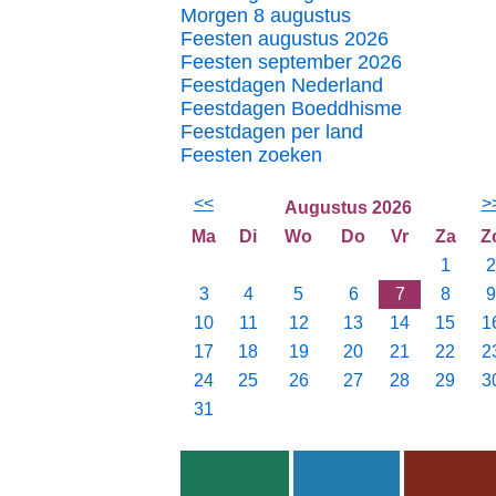
Morgen 8 augustus
Feesten augustus 2026
Feesten september 2026
Feestdagen Nederland
Feestdagen Boeddhisme
Feestdagen per land
Feesten zoeken
<<
>
Augustus 2026
Ma
Di
Wo
Do
Vr
Za
Z
1
2
3
4
5
6
7
8
9
10
11
12
13
14
15
1
17
18
19
20
21
22
2
24
25
26
27
28
29
3
31