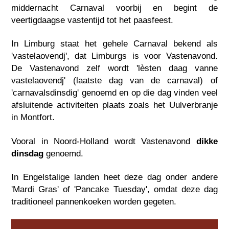
middernacht Carnaval voorbij en begint de
veertigdaagse vastentijd tot het paasfeest.
In Limburg staat het gehele Carnaval bekend als
'vastelaovendj', dat Limburgs is voor Vastenavond.
De Vastenavond zelf wordt 'lèsten daag vanne
vastelaovendj' (laatste dag van de carnaval) of
'carnavalsdinsdig' genoemd en op die dag vinden veel
afsluitende activiteiten plaats zoals het Uulverbranje
in Montfort.
Vooral in Noord-Holland wordt Vastenavond
dikke
dinsdag
genoemd.
In Engelstalige landen heet deze dag onder andere
'Mardi Gras' of 'Pancake Tuesday', omdat deze dag
traditioneel pannenkoeken worden gegeten.