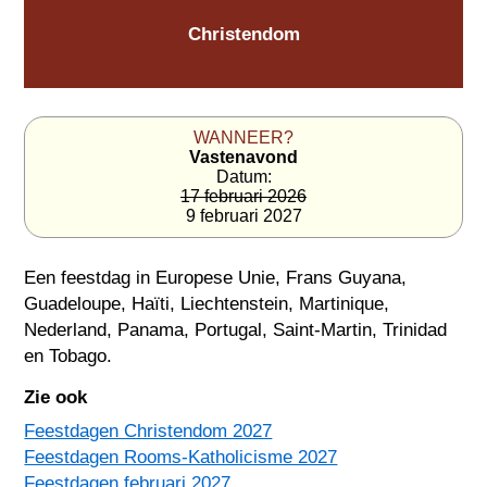
Christendom
WANNEER?
Vastenavond
Datum:
17 februari 2026
9 februari 2027
Een feestdag in
Europese Unie
,
Frans Guyana
,
Guadeloupe
,
Haïti
,
Liechtenstein
,
Martinique
,
Nederland
,
Panama
,
Portugal
,
Saint-Martin
,
Trinidad
en Tobago
.
Zie ook
Feestdagen Christendom 2027
Feestdagen Rooms-Katholicisme 2027
Feestdagen februari 2027