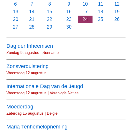
6
7
8
9
10
11
12
13
14
15
16
17
18
19
20
21
22
23
24
25
26
27
28
29
30
Dag der Inheemsen
Zondag 9 augustus | Suriname
Zonsverduistering
Woensdag 12 augustus
Internationale Dag van de Jeugd
Woensdag 12 augustus | Verenigde Naties
Moederdag
Zaterdag 15 augustus | België
Maria Tenhemelopneming