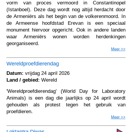
vorm van proces vermoord in Constantinopel
(Istanboel). Deze dag wordt nog altijd herdacht door
de Armeniërs als het begin van de volkerenmoord. In
de Armeense hoofdstad Erevan is een speciaal
monument hiervoor opgericht. Ook in andere landen
waar Armeniërs wonen worden herdenkingen
georganiseerd.
Meer >>
Wereldproefdierendag
Datum:
vrijdag 24 april 2026
Land / gebied:
Wereld
'Wereldproefdierendag' (World Day for Laboratory
Animals) is een dag die jaarlijks op 24 april wordt
gehouden als protest tegen het gebruik van
proefdieren.
Meer >>
Loktantra Diwas