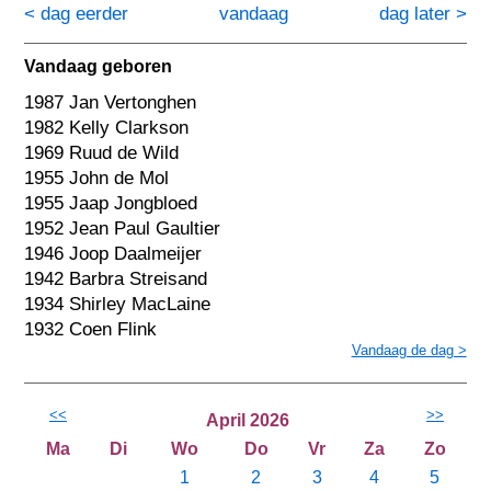
< dag eerder
vandaag
dag later >
Vandaag geboren
1987 Jan Vertonghen
1982 Kelly Clarkson
1969 Ruud de Wild
1955 John de Mol
1955 Jaap Jongbloed
1952 Jean Paul Gaultier
1946 Joop Daalmeijer
1942 Barbra Streisand
1934 Shirley MacLaine
1932 Coen Flink
Vandaag de dag >
<<
>>
April 2026
Ma
Di
Wo
Do
Vr
Za
Zo
1
2
3
4
5