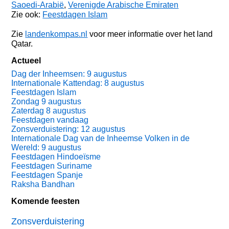
Saoedi-Arabië
,
Verenigde Arabische Emiraten
Zie ook:
Feestdagen Islam
Zie
landenkompas.nl
voor meer informatie over het land
Qatar.
Actueel
Dag der Inheemsen: 9 augustus
Internationale Kattendag: 8 augustus
Feestdagen Islam
Zondag 9 augustus
Zaterdag 8 augustus
Feestdagen vandaag
Zonsverduistering: 12 augustus
Internationale Dag van de Inheemse Volken in de
Wereld: 9 augustus
Feestdagen Hindoeïsme
Feestdagen Suriname
Feestdagen Spanje
Raksha Bandhan
Komende feesten
Zonsverduistering