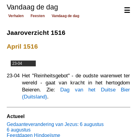
Vandaag de dag
☰
Verhalen
Feesten
Vandaag de dag
Jaaroverzicht 1516
April 1516
23-04
23-04
Het "Reinheitsgebot" - de oudste warenwet ter
wereld - gaat van kracht in het hertogdom
Beieren. Zie:
Dag van het Duitse Bier
(Duitsland)
.
Actueel
Gedaanteverandering van Jezus: 6 augustus
6 augustus
Feestdagen Hindoeïsme