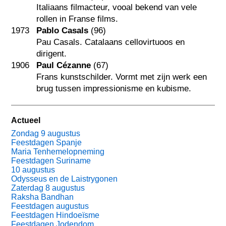
Italiaans filmacteur, vooal bekend van vele
rollen in Franse films.
1973
Pablo Casals
(96)
Pau Casals. Catalaans cellovirtuoos en
dirigent.
1906
Paul Cézanne
(67)
Frans kunstschilder. Vormt met zijn werk een
brug tussen impressionisme en kubisme.
Actueel
Zondag 9 augustus
Feestdagen Spanje
Maria Tenhemelopneming
Feestdagen Suriname
10 augustus
Odysseus en de Laistrygonen
Zaterdag 8 augustus
Raksha Bandhan
Feestdagen augustus
Feestdagen Hindoeïsme
Feestdagen Jodendom