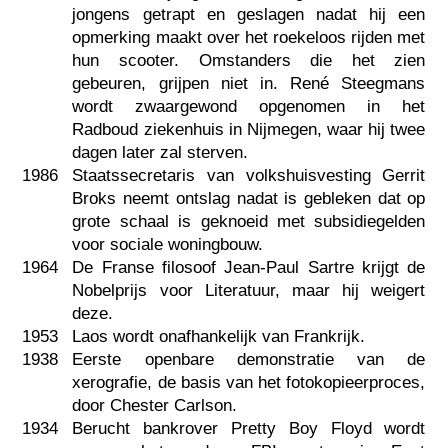
jongens getrapt en geslagen nadat hij een
opmerking maakt over het roekeloos rijden met
hun scooter. Omstanders die het zien
gebeuren, grijpen niet in. René Steegmans
wordt zwaargewond opgenomen in het
Radboud ziekenhuis in Nijmegen, waar hij twee
dagen later zal sterven.
1986
Staatssecretaris van volkshuisvesting Gerrit
Broks neemt ontslag nadat is gebleken dat op
grote schaal is geknoeid met subsidiegelden
voor sociale woningbouw.
1964
De Franse filosoof Jean-Paul Sartre krijgt de
Nobelprijs voor Literatuur, maar hij weigert
deze.
1953
Laos wordt onafhankelijk van Frankrijk.
1938
Eerste openbare demonstratie van de
xerografie, de basis van het fotokopieerproces,
door Chester Carlson.
1934
Berucht bankrover Pretty Boy Floyd wordt