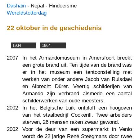
Dashain
- Nepal - Hindoeïsme
Wereldstotterdag
22 oktober in de geschiedenis
1934
1964
2007
In het Armandomuseum in Amersfoort breekt
een grote brand uit. Ten tijde van de brand was
er in het museum een tentoonstelling met
werken van onder andere Jacob van Ruisdael
en Albrecht Dürer. Veertig schilderijen van
Armando zijn verbrand alsmede een aantal
schilderwerken van oude meesters.
2002
In het Belgische Luik ontploft een hoogoven
van het staalbedrijf Cockerill. Twee arbeiders
sterven, 26 mensen raken zwaar gewond.
2002
Voor de deur van een supermarkt in Venlo
wordt de 22 jarige René Steegmans door twee