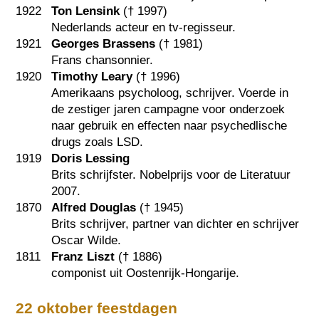
1922
Ton Lensink
(†
1997
)
Nederlands acteur en tv-regisseur.
1921
Georges Brassens
(†
1981
)
Frans chansonnier.
1920
Timothy Leary
(†
1996
)
Amerikaans psycholoog, schrijver. Voerde in
de zestiger jaren campagne voor onderzoek
naar gebruik en effecten naar psychedlische
drugs zoals LSD.
1919
Doris Lessing
Brits schrijfster. Nobelprijs voor de Literatuur
2007.
1870
Alfred Douglas
(†
1945
)
Brits schrijver, partner van dichter en schrijver
Oscar Wilde.
1811
Franz Liszt
(†
1886
)
componist uit Oostenrijk-Hongarije.
22 oktober feestdagen