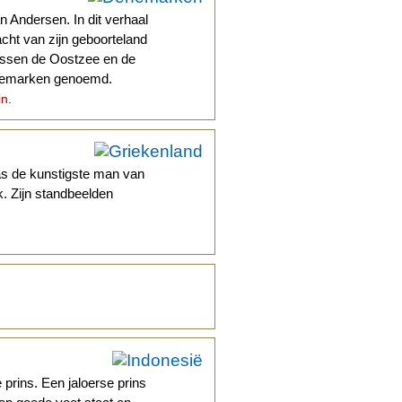
n Andersen. In dit verhaal
acht van zijn geboorteland
Tussen de Oostzee en de
enemarken genoemd.
in.
as de kunstigste man van
k. Zijn standbeelden
prins. Een jaloerse prins