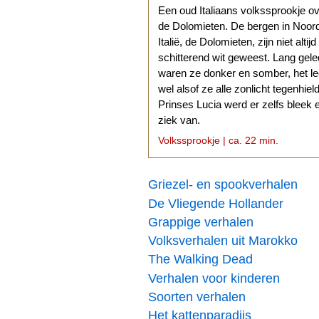
Een oud Italiaans volkssprookje o
de Dolomieten. De bergen in Noor
Italië, de Dolomieten, zijn niet altijd
schitterend wit geweest. Lang gel
waren ze donker en somber, het l
wel alsof ze alle zonlicht tegenhiel
Prinses Lucia werd er zelfs bleek 
ziek van.
Volkssprookje | ca. 22 min.
Griezel- en spookverhalen
De Vliegende Hollander
Grappige verhalen
Volksverhalen uit Marokko
The Walking Dead
Verhalen voor kinderen
Soorten verhalen
Het kattenparadijs