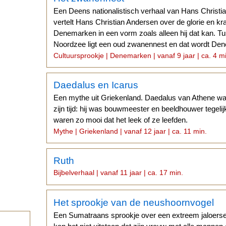
Een Deens nationalistisch verhaal van Hans Christia
vertelt Hans Christian Andersen over de glorie en kr
Denemarken in een vorm zoals alleen hij dat kan. 
Noordzee ligt een oud zwanennest en dat wordt D
Cultuursprookje | Denemarken | vanaf 9 jaar | ca. 4 m
Daedalus en Icarus
Een mythe uit Griekenland. Daedalus van Athene w
zijn tijd: hij was bouwmeester en beeldhouwer tegelij
waren zo mooi dat het leek of ze leefden.
Mythe | Griekenland | vanaf 12 jaar | ca. 11 min.
Ruth
Bijbelverhaal | vanaf 11 jaar | ca. 17 min.
Het sprookje van de neushoornvogel
Een Sumatraans sprookje over een extreem jaloerse 