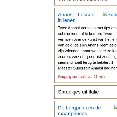
Anansi - Lessen
in lenen
Twee Anansi-verhalen met tips om
schuldeisers af te komen. Twee
verhalen over de kunst van het le
van geld: de spin Anansi leent gel
zijn vrienden, maar wanneer ze k
zeuren, verzint hij een list zodat hij
niemand hoeft terug te betalen. 1
Meester Superspin Anansi had hon
Geld moet ik hebben...
Grappig verhaal | ca. 11 min.
Sprookjes uit Italië
De bergprins en de
maanprinses