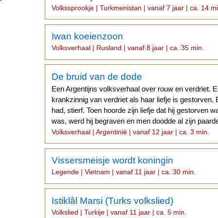
Volkssprookje | Turkmenistan | vanaf 7 jaar | ca. 14 m
Iwan koeienzoon
Volksverhaal | Rusland | vanaf 8 jaar | ca. 35 min.
De bruid van de dode
Een Argentijns volksverhaal over rouw en verdriet. 
krankzinnig van verdriet als haar liefje is gestorven.
had, stierf. Toen hoorde zijn liefje dat hij gestorven 
was, werd hij begraven en men doodde al zijn paarden
Volksverhaal | Argentinië | vanaf 12 jaar | ca. 3 min.
Vissersmeisje wordt koningin
Legende | Vietnam | vanaf 11 jaar | ca. 30 min.
Istiklâl Marsi (Turks volkslied)
Volkslied | Turkije | vanaf 11 jaar | ca. 5 min.