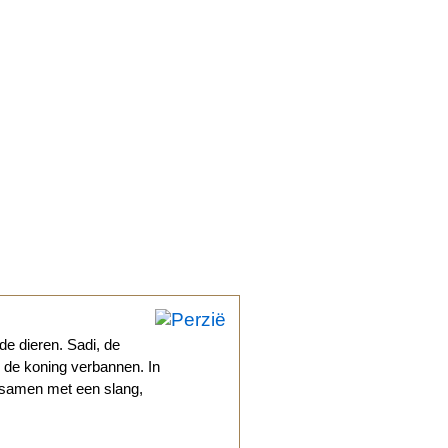
e dieren. Sadi, de
 de koning verbannen. In
t, samen met een slang,