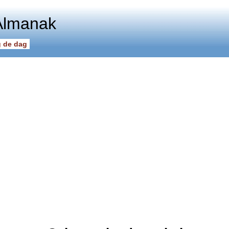
Almanak
 de dag