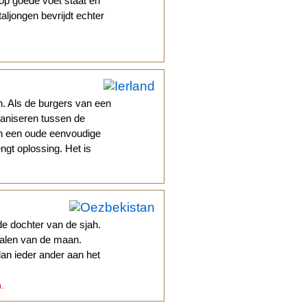
 op goede voet staat en
aljongen bevrijdt echter
n. Als de burgers van een
ganiseren tussen de
an een oude eenvoudige
ngt oplossing. Het is
.
e dochter van de sjah.
stralen van de maan.
dan ieder ander aan het
n.