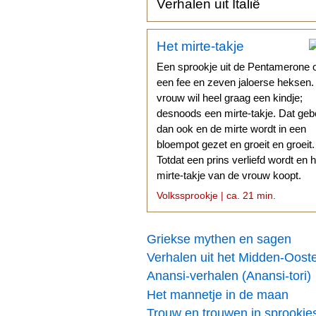
Verhalen uit Italië
Het mirte-takje
Een sprookje uit de Pentamerone 
een fee en zeven jaloerse heksen
vrouw wil heel graag een kindje;
desnoods een mirte-takje. Dat geb
dan ook en de mirte wordt in een
bloempot gezet en groeit en groeit.
Totdat een prins verliefd wordt en h
mirte-takje van de vrouw koopt.
Volkssprookje | ca. 21 min.
Griekse mythen en sagen
Verhalen uit het Midden-Oost
Anansi-verhalen (Anansi-tori)
Het mannetje in de maan
Trouw en trouwen in sprookje