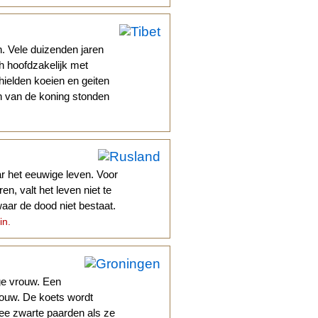
. Vele duizenden jaren
h hoofdzakelijk met
ielden koeien en geiten
in van de koning stonden
r het eeuwige leven. Voor
ren, valt het leven niet te
aar de dood niet bestaat.
in.
ge vrouw. Een
rouw. De koets wordt
wee zwarte paarden als ze