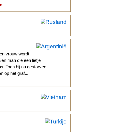
in.
Een vrouw wordt
 Een man die een liefje
was. Toen hij nu gestorven
 op het graf...