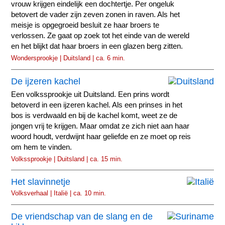
vrouw krijgen eindelijk een dochtertje. Per ongeluk
betovert de vader zijn zeven zonen in raven. Als het
meisje is opgegroeid besluit ze haar broers te
verlossen. Ze gaat op zoek tot het einde van de wereld
en het blijkt dat haar broers in een glazen berg zitten.
Wondersprookje | Duitsland | ca. 6 min.
De ijzeren kachel
Een volkssprookje uit Duitsland. Een prins wordt
betoverd in een ijzeren kachel. Als een prinses in het
bos is verdwaald en bij de kachel komt, weet ze de
jongen vrij te krijgen. Maar omdat ze zich niet aan haar
woord houdt, verdwijnt haar geliefde en ze moet op reis
om hem te vinden.
Volkssprookje | Duitsland | ca. 15 min.
Het slavinnetje
Volksverhaal | Italië | ca. 10 min.
De vriendschap van de slang en de