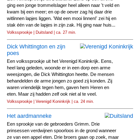
ging een jonge trommelslager heel alleen naar 't veld en
kwam bij een meer; en op de oever zag hij daar drie
witlinnen lapjes liggen. 'Wat een mooi linnen!' zei hij en
stak één van de lapjes in zijn zak. Hij ging naar huis...
Volkssprookje | Duitsland | ca. 27 min.
Dick Whittington en zijn
poes
Een volkssprookje uit het Verenigd Koninkrijk. Eens,
heel lang geleden, woonde er in een dorp een arme
weesjongen, die Dick Whittington heette. De mensen
behandelden de arme jongen zo goed zij konden. Zij
waren vriendelijk tegen hem, gaven hem Heren en
eten. Maar zij hadden zelf ook niet al te veel.
Volkssprookje | Verenigd Koninkrijk | ca. 24 min.
Het aardmanneke
Een sprookje van de gebroeders Grimm. Drie
prinsessen verdwijnen spoorloos in de grond wanneer
ze van een appel eten. Drie broers gaan op zoek, maar