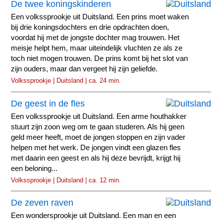
De twee koningskinderen
Een volkssprookje uit Duitsland. Een prins moet waken
bij drie koningsdochters en drie opdrachten doen,
voordat hij met de jongste dochter mag trouwen. Het
meisje helpt hem, maar uiteindelijk vluchten ze als ze
toch niet mogen trouwen. De prins komt bij het slot van
zijn ouders, maar dan vergeet hij zijn geliefde.
Volkssprookje | Duitsland | ca. 24 min.
De geest in de fles
Een volkssprookje uit Duitsland. Een arme houthakker
stuurt zijn zoon weg om te gaan studeren. Als hij geen
geld meer heeft, moet de jongen stoppen en zijn vader
helpen met het werk. De jongen vindt een glazen fles
met daarin een geest en als hij deze bevrijdt, krijgt hij
een beloning...
Volkssprookje | Duitsland | ca. 12 min.
De zeven raven
Een wondersprookje uit Duitsland. Een man en een