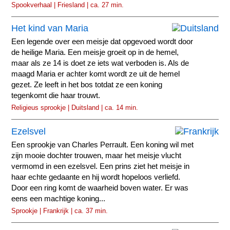
Spookverhaal | Friesland | ca. 27 min.
Het kind van Maria
Een legende over een meisje dat opgevoed wordt door
de heilige Maria. Een meisje groeit op in de hemel,
maar als ze 14 is doet ze iets wat verboden is. Als de
maagd Maria er achter komt wordt ze uit de hemel
gezet. Ze leeft in het bos totdat ze een koning
tegenkomt die haar trouwt.
Religieus sprookje | Duitsland | ca. 14 min.
Ezelsvel
Een sprookje van Charles Perrault. Een koning wil met
zijn mooie dochter trouwen, maar het meisje vlucht
vermomd in een ezelsvel. Een prins ziet het meisje in
haar echte gedaante en hij wordt hopeloos verliefd.
Door een ring komt de waarheid boven water. Er was
eens een machtige koning...
Sprookje | Frankrijk | ca. 37 min.