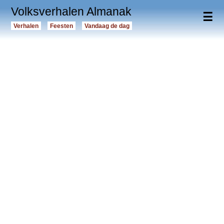
Volksverhalen Almanak
☰
Verhalen
Feesten
Vandaag de dag