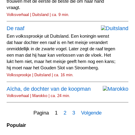
trouwen met de eerste de beste die om haar hand
vraagt.
Volksverhaal | Duitsland | ca. 9 min.
De raaf
Een volkssprookje uit Duitsland. Een koningin wenst
dat haar dochter een raaf is en het meisje verandert
onmiddellijk in de zwarte vogel. Later zegt de raaf tegen
een man dat hij haar kan verlossen van de vloek. Het
lukt hem niet, maar het meisje geeft hem nog een kans;
hij moet naar het Gouden Slot van Stroomberg.
Volkssprookje | Duitsland | ca. 16 min.
Aïcha, de dochter van de koopman
Volksverhaal | Marokko | ca. 24 min.
Pagina 1
2
3
Volgende
Populair