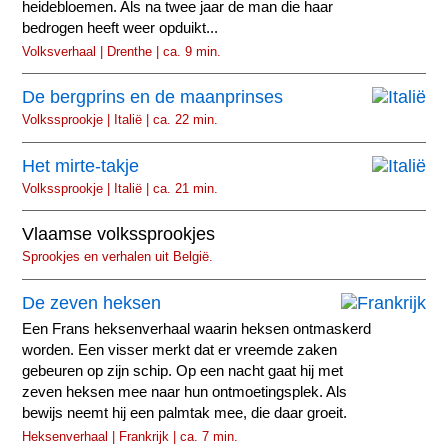
heidebloemen. Als na twee jaar de man die haar
bedrogen heeft weer opduikt...
Volksverhaal | Drenthe | ca. 9 min.
De bergprins en de maanprinses
Volkssprookje | Italië | ca. 22 min.
Het mirte-takje
Volkssprookje | Italië | ca. 21 min.
Vlaamse volkssprookjes
Sprookjes en verhalen uit België.
De zeven heksen
Een Frans heksenverhaal waarin heksen ontmaskerd
worden. Een visser merkt dat er vreemde zaken
gebeuren op zijn schip. Op een nacht gaat hij met
zeven heksen mee naar hun ontmoetingsplek. Als
bewijs neemt hij een palmtak mee, die daar groeit.
Heksenverhaal | Frankrijk | ca. 7 min.