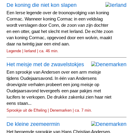
De koning die niet kon slapen
Een Ierse legende over de troonopvolging van koning
Cormac. Wanneer koning Cormac in een veldslag
wordt verslagen door Conn, de zoon van zijn dochter
en een otter, gaat het slecht met Ierland. De echte zoon
van koning Cormac, opgevoed door een wolvin, maakt
daar na twintig jaar een eind aan.
Legende | Ierland | ca. 46 min.
Het meisje met de zwavelstokjes
Een sprookje van Andersen over een arm meisje
tijdens Oudejaarsavond. In één van Andersens
droevigste verhalen probeert een jong meisje op
Oudejaarsavond tevergeefs een paar pakjes met
lucifers te verkopen. De drukke zakenlui zien haar niet
eens staan...
Sprookje uit de Efteling | Denemarken | ca. 7 min.
De kleine zeemeermin
Het beroemde sprookje van Hans Christian Andersen.