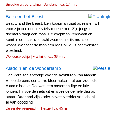
Sprookje uit de Efteling | Duitsland | ca. 17 min.
Belle en het Beest
Beauty and the Beast. Een koopman gaat op reis en wil
voor zijn drie dochters iets meenemen. Zijn jongste
dochter vraagt een roos. De koopman verdwaalt en
komt in een paleis terecht waar een lelijk monster
woont. Wanneer de man een roos plukt, is het monster
woedend.
Wondersprookje | Frankrijk | ca. 38 min.
Aladdin en de wonderlamp
Een Perzisch sprookje over de avonturen van Aladdin.
Er leefde eens een arme kleermaker met een zoon die
Aladdin heette. Dat was een onverschillige en luie
jongen. Hij voerde niets uit en speelde de hele dag op
straat. Daar had zijn vader zoveel verdriet van, dat hij
er van doodging.
Duizend-en-een-nacht | Perzië | ca. 45 min.