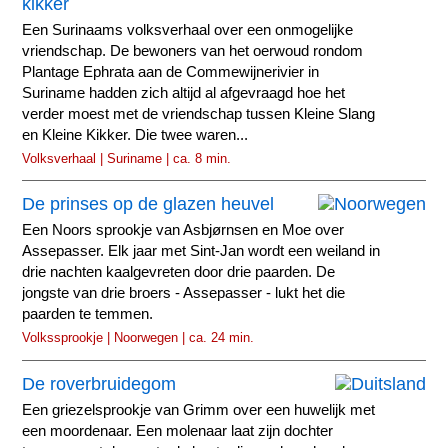
kikker
Een Surinaams volksverhaal over een onmogelijke
vriendschap. De bewoners van het oerwoud rondom
Plantage Ephrata aan de Commewijnerivier in
Suriname hadden zich altijd al afgevraagd hoe het
verder moest met de vriendschap tussen Kleine Slang
en Kleine Kikker. Die twee waren...
Volksverhaal | Suriname | ca. 8 min.
De prinses op de glazen heuvel
Een Noors sprookje van Asbjørnsen en Moe over
Assepasser. Elk jaar met Sint-Jan wordt een weiland in
drie nachten kaalgevreten door drie paarden. De
jongste van drie broers - Assepasser - lukt het die
paarden te temmen.
Volkssprookje | Noorwegen | ca. 24 min.
De roverbruidegom
Een griezelsprookje van Grimm over een huwelijk met
een moordenaar. Een molenaar laat zijn dochter