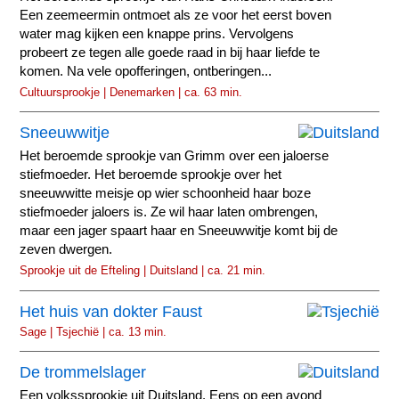
Een zeemeermin ontmoet als ze voor het eerst boven
water mag kijken een knappe prins. Vervolgens
probeert ze tegen alle goede raad in bij haar liefde te
komen. Na vele opofferingen, ontberingen...
Cultuursprookje | Denemarken | ca. 63 min.
Sneeuwwitje
Het beroemde sprookje van Grimm over een jaloerse
stiefmoeder. Het beroemde sprookje over het
sneeuwwitte meisje op wier schoonheid haar boze
stiefmoeder jaloers is. Ze wil haar laten ombrengen,
maar een jager spaart haar en Sneeuwwitje komt bij de
zeven dwergen.
Sprookje uit de Efteling | Duitsland | ca. 21 min.
Het huis van dokter Faust
Sage | Tsjechië | ca. 13 min.
De trommelslager
Een volkssprookje uit Duitsland. Eens op een avond