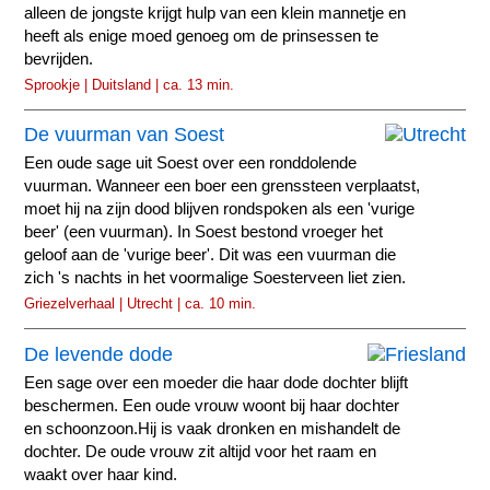
alleen de jongste krijgt hulp van een klein mannetje en
heeft als enige moed genoeg om de prinsessen te
bevrijden.
Sprookje | Duitsland | ca. 13 min.
De vuurman van Soest
Een oude sage uit Soest over een ronddolende
vuurman. Wanneer een boer een grenssteen verplaatst,
moet hij na zijn dood blijven rondspoken als een 'vurige
beer' (een vuurman). In Soest bestond vroeger het
geloof aan de 'vurige beer'. Dit was een vuurman die
zich 's nachts in het voormalige Soesterveen liet zien.
Griezelverhaal | Utrecht | ca. 10 min.
De levende dode
Een sage over een moeder die haar dode dochter blijft
beschermen. Een oude vrouw woont bij haar dochter
en schoonzoon.Hij is vaak dronken en mishandelt de
dochter. De oude vrouw zit altijd voor het raam en
waakt over haar kind.