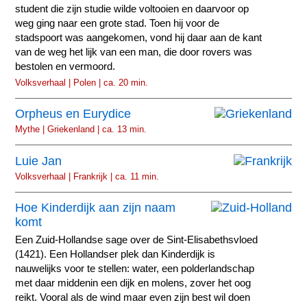
student die zijn studie wilde voltooien en daarvoor op
weg ging naar een grote stad. Toen hij voor de
stadspoort was aangekomen, vond hij daar aan de kant
van de weg het lijk van een man, die door rovers was
bestolen en vermoord.
Volksverhaal | Polen | ca. 20 min.
Orpheus en Eurydice
Mythe | Griekenland | ca. 13 min.
Luie Jan
Volksverhaal | Frankrijk | ca. 11 min.
Hoe Kinderdijk aan zijn naam
komt
Een Zuid-Hollandse sage over de Sint-Elisabethsvloed
(1421). Een Hollandser plek dan Kinderdijk is
nauwelijks voor te stellen: water, een polderlandschap
met daar middenin een dijk en molens, zover het oog
reikt. Vooral als de wind maar even zijn best wil doen