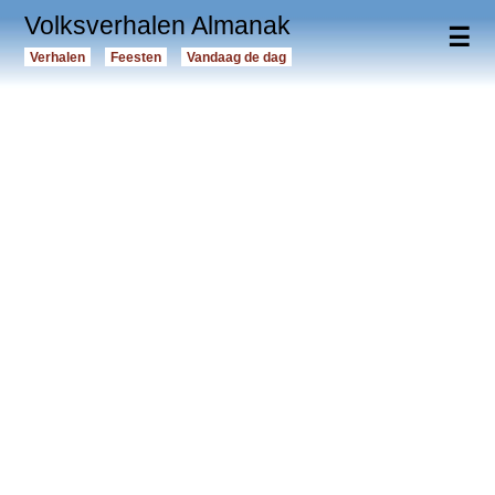
Volksverhalen Almanak
☰
Verhalen
Feesten
Vandaag de dag