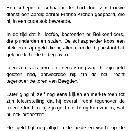
Een scheper of schaapherder had door zijn trouwe
dienst een aardig aantal Franse Kronen gespaard, die
hij in een oude sok bewaarde.
In de tijd dat hij leefde, bestonden er Bokkenrijders,
die plunderden en stalen. De schaapherder koos een
plek voor zijn geld die hij alleen kende: hij besloot het
geld in de heide te begraven.
Toen zijn baas hem later eens vroeg waar hij zijn geld
gelaten had, antwoordde hij: "In de hei, recht
tegenover de toren van Beegden."
Later ging hij zelf nog eens kijken en merkte toen tot
zijn teleurstelling dat hij overal "recht tegenover de
toren" stond en hij zijn geld niet terug kon vinden, wat
hij ook probeerde.
Het geld ligt nog altijd in de heide en wacht op de