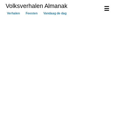
Volksverhalen Almanak
☰
Verhalen
Feesten
Vandaag de dag