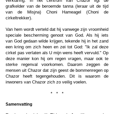
verklaring: in het centrum van Chazor ligt de
grafkelder van de beroemde tanna (leraar uit de tijd
van de Misjna) Choni Hameagel (Choni de
cirkeltrekker).
Van hem wordt verteld dat hij vanwege zijn vroomheid
speciale bescherming genoot van God. Als hij iets
van God gedaan wilde krijgen, tekende hij in het zand
een kring om zich heen en zei tot God: "Ik zal deze
cirkel pas verlaten als U mijn wens heeft vervuld." Op
deze manier kon hij om regen vragen, maar ook te
sterke regenval voorkomen. Daarom zeggen de
mensen uit Chazor dat zijn geest de bommenregen op
Chazor heeft tegengehouden. Dit is waarom de
inwoners van Chazor zich zo veilig voelen.
* * *
Samenvatting