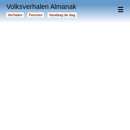
Volksverhalen Almanak
☰
Verhalen
Feesten
Vandaag de dag