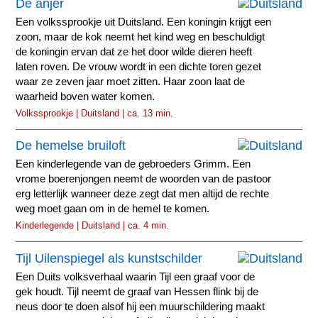
De anjer
Een volkssprookje uit Duitsland. Een koningin krijgt een
zoon, maar de kok neemt het kind weg en beschuldigt
de koningin ervan dat ze het door wilde dieren heeft
laten roven. De vrouw wordt in een dichte toren gezet
waar ze zeven jaar moet zitten. Haar zoon laat de
waarheid boven water komen.
Volkssprookje | Duitsland | ca. 13 min.
De hemelse bruiloft
Een kinderlegende van de gebroeders Grimm. Een
vrome boerenjongen neemt de woorden van de pastoor
erg letterlijk wanneer deze zegt dat men altijd de rechte
weg moet gaan om in de hemel te komen.
Kinderlegende | Duitsland | ca. 4 min.
Tijl Uilenspiegel als kunstschilder
Een Duits volksverhaal waarin Tijl een graaf voor de
gek houdt. Tijl neemt de graaf van Hessen flink bij de
neus door te doen alsof hij een muurschildering maakt