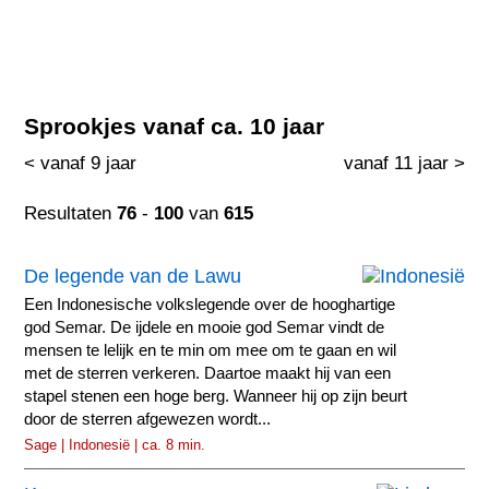
Sprookjes vanaf ca. 10 jaar
< vanaf 9 jaar
vanaf 11 jaar >
Resultaten
76
-
100
van
615
De legende van de Lawu
Een Indonesische volkslegende over de hooghartige
god Semar. De ijdele en mooie god Semar vindt de
mensen te lelijk en te min om mee om te gaan en wil
met de sterren verkeren. Daartoe maakt hij van een
stapel stenen een hoge berg. Wanneer hij op zijn beurt
door de sterren afgewezen wordt...
Sage | Indonesië | ca. 8 min.