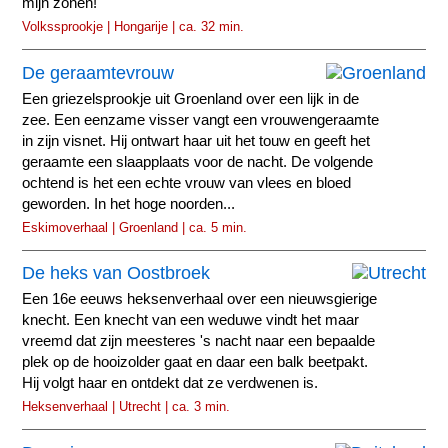
mijn zonen!
Volkssprookje | Hongarije | ca. 32 min.
De geraamtevrouw
Een griezelsprookje uit Groenland over een lijk in de
zee. Een eenzame visser vangt een vrouwengeraamte
in zijn visnet. Hij ontwart haar uit het touw en geeft het
geraamte een slaapplaats voor de nacht. De volgende
ochtend is het een echte vrouw van vlees en bloed
geworden. In het hoge noorden...
Eskimoverhaal | Groenland | ca. 5 min.
De heks van Oostbroek
Een 16e eeuws heksenverhaal over een nieuwsgierige
knecht. Een knecht van een weduwe vindt het maar
vreemd dat zijn meesteres 's nacht naar een bepaalde
plek op de hooizolder gaat en daar een balk beetpakt.
Hij volgt haar en ontdekt dat ze verdwenen is.
Heksenverhaal | Utrecht | ca. 3 min.