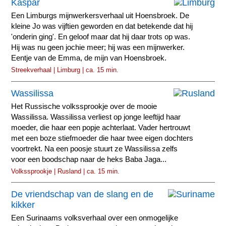
Kaspar
Een Limburgs mijnwerkersverhaal uit Hoensbroek. De
kleine Jo was vijftien geworden en dat betekende dat hij
'onderin ging'. En geloof maar dat hij daar trots op was.
Hij was nu geen jochie meer; hij was een mijnwerker.
Eentje van de Emma, de mijn van Hoensbroek.
Streekverhaal | Limburg | ca. 15 min.
Wassilissa
Het Russische volkssprookje over de mooie
Wassilissa. Wassilissa verliest op jonge leeftijd haar
moeder, die haar een popje achterlaat. Vader hertrouwt
met een boze stiefmoeder die haar twee eigen dochters
voortrekt. Na een poosje stuurt ze Wassilissa zelfs
voor een boodschap naar de heks Baba Jaga...
Volkssprookje | Rusland | ca. 15 min.
De vriendschap van de slang en de
kikker
Een Surinaams volksverhaal over een onmogelijke