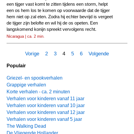
een tijger vast komt te zitten tijdens een storm, helpt
een os hem los te komen op voorwaarde dat de tijger
hem niet op zal eten. Zodra hij echter bevrijd is vergeet
de tijger zijn belofte en wil hij de os opeten. Een
langskomend konijn spreekt vervolgens recht.
Nicaragua | ca. 2 min.
Vorige
2
3
4
5
6
Volgende
Populair
Griezel- en spookverhalen
Grappige verhalen
Korte verhalen - ca. 2 minuten
Verhalen voor kinderen vanaf 11 jaar
Verhalen voor kinderen vanaf 10 jaar
Verhalen voor kinderen vanaf 12 jaar
Verhalen voor kinderen vanaf 5 jaar
The Walking Dead
De Vliegende Hollander