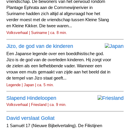
vriendschap. De bewoners van het oerwoud rondom
Plantage Ephrata aan de Commewijnerivier in
Suriname hadden zich altijd al afgevraagd hoe het
verder moest met de vriendschap tussen Kleine Slang
en Kleine Kikker. Die twee waren...
Volksverhaal | Suriname | ca. 8 min.
Jizo, de god van de kinderen
Een Japanse legende over een boeddhistische god.
Jizo is de god van de overleden kinderen. Hij zorgt voor
de zielen als een liefhebbende vader. Wanneer een
vrouw een muts gemaakt van zijde aan het beeld dat in
de tempel van Jizo staat geeft...
Legende | Japan | ca. 5 min.
Slapend Hindeloopen
Volksverhaal | Friesland | ca. 9 min.
David verslaat Goliat
1 Samuël 17 (Nieuwe Bijbelvertaling). De Filistijnen