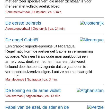
met een zeer speciale verf, die alleen zichtbaar is voor
mensen met volledig adellijk bloed.
Schelmenverhaal | Duitsland | ca. 9 min.
De eerste treinreis
Avonturenverhaal | Oostenrijk | ca. 14 min.
De engel Gabriël
Een grappig legende-sprookje uit Nicaragua.
Regelmatig komt de aartsengel Gabriël in vermomming
op aarde. Wanneer hij als oude man aanklopt bij een
arme vrouw, deelt ze met hem haar eten. Ze wordt
beloond door het eerstvolgende dat ze gaat doen te
verhonderdduizendvoudigen. Laat ze nou net haar geld
gaan tellen.
Marialegende | Nicaragua | ca. 3 min.
De koning en de arme violist
Volksverhaal | Afghanistan | ca. 13 min.
Fabel van de ezel, de stier en de