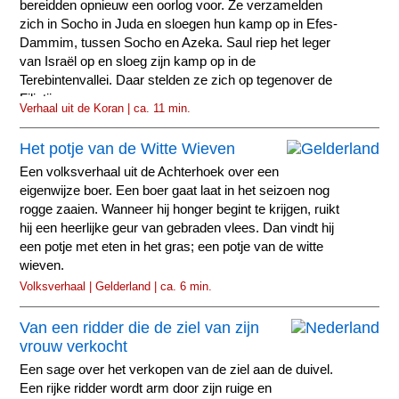
bereidden opnieuw een oorlog voor. Ze verzamelden
zich in Socho in Juda en sloegen hun kamp op in Efes-
Dammim, tussen Socho en Azeka. Saul riep het leger
van Israël op en sloeg zijn kamp op in de
Terebintenvallei. Daar stelden ze zich op tegenover de
Filistijnen...
Verhaal uit de Koran | ca. 11 min.
Het potje van de Witte Wieven
Een volksverhaal uit de Achterhoek over een
eigenwijze boer. Een boer gaat laat in het seizoen nog
rogge zaaien. Wanneer hij honger begint te krijgen, ruikt
hij een heerlijke geur van gebraden vlees. Dan vindt hij
een potje met eten in het gras; een potje van de witte
wieven.
Volksverhaal | Gelderland | ca. 6 min.
Van een ridder die de ziel van zijn
vrouw verkocht
Een sage over het verkopen van de ziel aan de duivel.
Een rijke ridder wordt arm door zijn ruige en