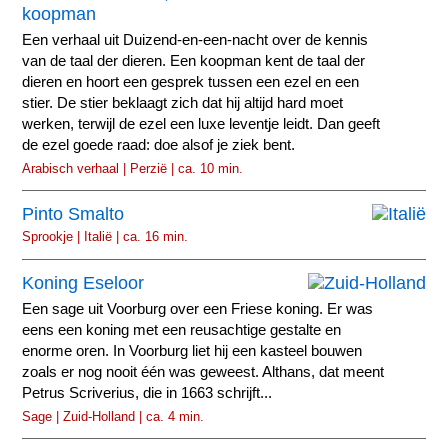
koopman
Een verhaal uit Duizend-en-een-nacht over de kennis
van de taal der dieren. Een koopman kent de taal der
dieren en hoort een gesprek tussen een ezel en een
stier. De stier beklaagt zich dat hij altijd hard moet
werken, terwijl de ezel een luxe leventje leidt. Dan geeft
de ezel goede raad: doe alsof je ziek bent.
Arabisch verhaal | Perzië | ca. 10 min.
Pinto Smalto
Sprookje | Italië | ca. 16 min.
Koning Eseloor
Een sage uit Voorburg over een Friese koning. Er was
eens een koning met een reusachtige gestalte en
enorme oren. In Voorburg liet hij een kasteel bouwen
zoals er nog nooit één was geweest. Althans, dat meent
Petrus Scriverius, die in 1663 schrijft...
Sage | Zuid-Holland | ca. 4 min.