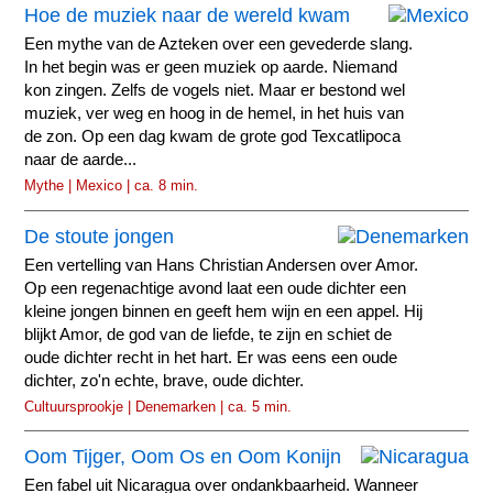
Hoe de muziek naar de wereld kwam
Een mythe van de Azteken over een gevederde slang.
In het begin was er geen muziek op aarde. Niemand
kon zingen. Zelfs de vogels niet. Maar er bestond wel
muziek, ver weg en hoog in de hemel, in het huis van
de zon. Op een dag kwam de grote god Texcatlipoca
naar de aarde...
Mythe | Mexico | ca. 8 min.
De stoute jongen
Een vertelling van Hans Christian Andersen over Amor.
Op een regenachtige avond laat een oude dichter een
kleine jongen binnen en geeft hem wijn en een appel. Hij
blijkt Amor, de god van de liefde, te zijn en schiet de
oude dichter recht in het hart. Er was eens een oude
dichter, zo'n echte, brave, oude dichter.
Cultuursprookje | Denemarken | ca. 5 min.
Oom Tijger, Oom Os en Oom Konijn
Een fabel uit Nicaragua over ondankbaarheid. Wanneer