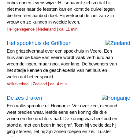
onbezonnen levenswijze. Hij schaamt zich zo dat hij
niet meer naar de feesten kan en komt de duivel tegen
die hem een aanbod doet. Hij verkoopt de ziel van zijn
vrouw en ze kunnen in weelde leven.
Heiligenlegende | Nederland | ca. 11 min.
Het spookhuis de Griffioen
Een griezelverhaal over een spookhuis in Veere. Een
huis aan de kade van Veere wordt vaak verhuurd aan
vreemdelingen, maar nooit voor lang. De bewoners van
het stadje kennen de geschiedenis van het huis en
weten dat het er spookt.
Volksverhaal | Zeeland | ca. 4 min.
De zes draken
Een volkssprookje uit Hongarije. Ver over zee, niemand
weet precies waar, leefde eens een koning die drie
zonen en drie dochters had. De koning was heel oud en
stond al met een been in het graf. Toen hij voelde dat hij
ging sterven, liet hij zijn zonen roepen en zei: 'Luister