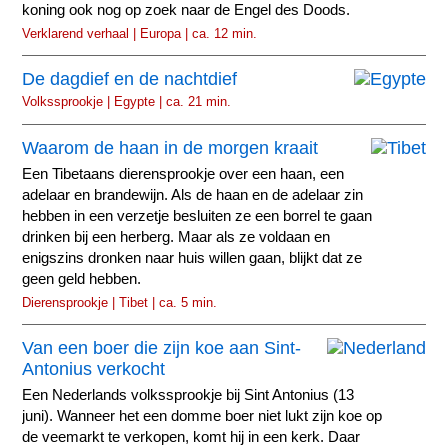
koning ook nog op zoek naar de Engel des Doods.
Verklarend verhaal | Europa | ca. 12 min.
De dagdief en de nachtdief
Volkssprookje | Egypte | ca. 21 min.
Waarom de haan in de morgen kraait
Een Tibetaans dierensprookje over een haan, een
adelaar en brandewijn. Als de haan en de adelaar zin
hebben in een verzetje besluiten ze een borrel te gaan
drinken bij een herberg. Maar als ze voldaan en
enigszins dronken naar huis willen gaan, blijkt dat ze
geen geld hebben.
Dierensprookje | Tibet | ca. 5 min.
Van een boer die zijn koe aan Sint-
Antonius verkocht
Een Nederlands volkssprookje bij Sint Antonius (13
juni). Wanneer het een domme boer niet lukt zijn koe op
de veemarkt te verkopen, komt hij in een kerk. Daar