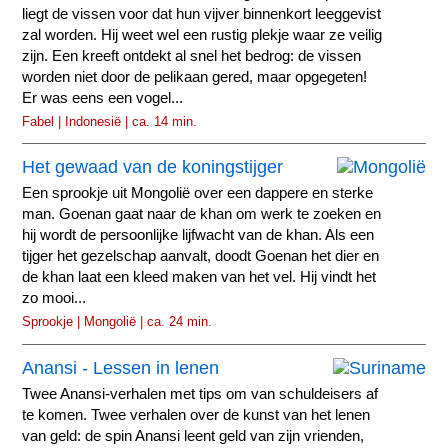
liegt de vissen voor dat hun vijver binnenkort leeggevist
zal worden. Hij weet wel een rustig plekje waar ze veilig
zijn. Een kreeft ontdekt al snel het bedrog: de vissen
worden niet door de pelikaan gered, maar opgegeten!
Er was eens een vogel...
Fabel | Indonesië | ca. 14 min.
Het gewaad van de koningstijger
Een sprookje uit Mongolië over een dappere en sterke
man. Goenan gaat naar de khan om werk te zoeken en
hij wordt de persoonlijke lijfwacht van de khan. Als een
tijger het gezelschap aanvalt, doodt Goenan het dier en
de khan laat een kleed maken van het vel. Hij vindt het
zo mooi...
Sprookje | Mongolië | ca. 24 min.
Anansi - Lessen in lenen
Twee Anansi-verhalen met tips om van schuldeisers af
te komen. Twee verhalen over de kunst van het lenen
van geld: de spin Anansi leent geld van zijn vrienden,