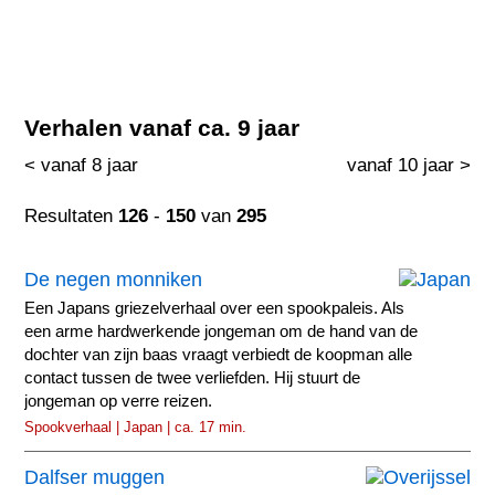
Verhalen vanaf ca. 9 jaar
< vanaf 8 jaar
vanaf 10 jaar >
Resultaten
126
-
150
van
295
De negen monniken
Een Japans griezelverhaal over een spookpaleis. Als
een arme hardwerkende jongeman om de hand van de
dochter van zijn baas vraagt verbiedt de koopman alle
contact tussen de twee verliefden. Hij stuurt de
jongeman op verre reizen.
Spookverhaal | Japan | ca. 17 min.
Dalfser muggen