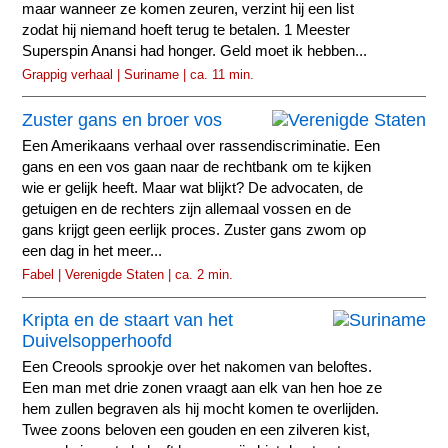
maar wanneer ze komen zeuren, verzint hij een list
zodat hij niemand hoeft terug te betalen. 1 Meester
Superspin Anansi had honger. Geld moet ik hebben...
Grappig verhaal | Suriname | ca. 11 min.
Zuster gans en broer vos
Een Amerikaans verhaal over rassendiscriminatie. Een
gans en een vos gaan naar de rechtbank om te kijken
wie er gelijk heeft. Maar wat blijkt? De advocaten, de
getuigen en de rechters zijn allemaal vossen en de
gans krijgt geen eerlijk proces. Zuster gans zwom op
een dag in het meer...
Fabel | Verenigde Staten | ca. 2 min.
Kripta en de staart van het
Duivelsopperhoofd
Een Creools sprookje over het nakomen van beloftes.
Een man met drie zonen vraagt aan elk van hen hoe ze
hem zullen begraven als hij mocht komen te overlijden.
Twee zoons beloven een gouden en een zilveren kist,