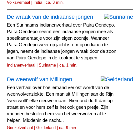
Volksverhaal | India | ca. 3 min.
De wraak van de indiaanse jongen
Een Surinaams indianenverhaal over Paira Oendepo.
Paira Oendepo neemt een indiaanse jongen mee als
speelkameraadje voor zijn eigen zoontje. Wanneer
Paira Oendepo weer op jacht is om op indianen te
jagen, neemt de indiaanse jongen wraak door de zoon
van Paira Oendepo in de kookpot te stoppen.
Indianenverhaal | Suriname | ca. 1 min.
De weerwolf van Millingen
Een verhaal over hoe iemand verlost wordt van de
weerwolvenziekte. Een man uit Millingen aan de Rijn
'weerwolft' elke nieuwe maan. Niemand durft dan op
straat en voor hem zelf is het ook geen pretje. Zijn
vrienden besluiten hem van het weerwolven af te
helpen. Middenin de nacht...
Griezelverhaal | Gelderland | ca. 9 min.