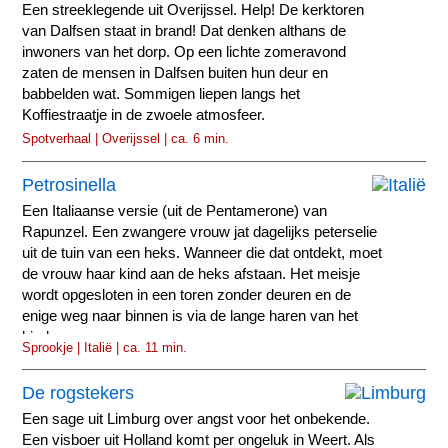
Een streeklegende uit Overijssel. Help! De kerktoren
van Dalfsen staat in brand! Dat denken althans de
inwoners van het dorp. Op een lichte zomeravond
zaten de mensen in Dalfsen buiten hun deur en
babbelden wat. Sommigen liepen langs het
Koffiestraatje in de zwoele atmosfeer.
Spotverhaal | Overijssel | ca. 6 min.
Petrosinella
Een Italiaanse versie (uit de Pentamerone) van
Rapunzel. Een zwangere vrouw jat dagelijks peterselie
uit de tuin van een heks. Wanneer die dat ontdekt, moet
de vrouw haar kind aan de heks afstaan. Het meisje
wordt opgesloten in een toren zonder deuren en de
enige weg naar binnen is via de lange haren van het
kind.
Sprookje | Italië | ca. 11 min.
De rogstekers
Een sage uit Limburg over angst voor het onbekende.
Een visboer uit Holland komt per ongeluk in Weert. Als