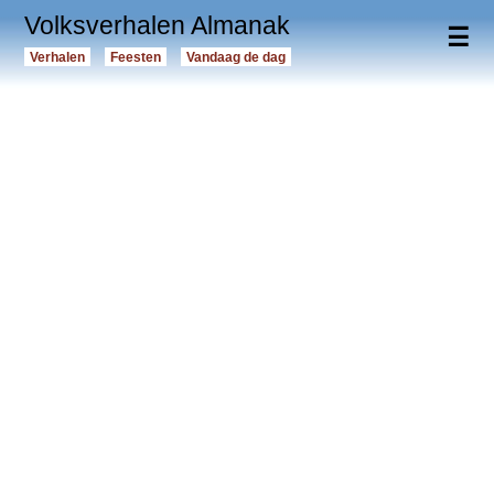
Volksverhalen Almanak
☰
Verhalen
Feesten
Vandaag de dag