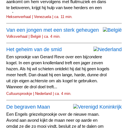
aankomt om hem vervolgens met fluitmuziek en dans
te betoveren, krijgt hij hulp van twee herders en een
varken.
Heksenverhaal | Venezuela | ca. 11 min.
Van een jongen met een sterk geheugen
Volksverhaal | België | ca. 4 min.
Het geheim van de smid
Een sprookje van Gerard Reve over een bijzondere
kogel. In een groen knollenland treft een jager zeven
hazen. Als hij wil schieten ontdekt hij dat hij geen kogels
meer heeft. Dan draait hij een lange, harde, dunne drol
uit zijn eigen achterste om als kogel te gebruiken.
Wanneer de drol doel treft...
Cultuursprookje | Nederland | ca. 4 min.
De begraven Maan
Een Engels griezelsprookje over de nieuwe maan.
Avond aan avond kijkt de maan neer op aarde en
omdat ze die zo mooi vindt, besluit ze af te dalen om