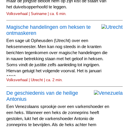
maar de jongste belooft hem op zijn kist de staart van
het duivelsopperhoofd te leggen.
Volksverhaal | Suriname | ca. 6 min.
Magische handelingen om heksen te
ontmaskeren
Een sage uit Opheusden (Utrecht) over een
heksenmeester. Men kan nog steeds in de kranten
berichten tegenkomen over magische handelingen die
in nauwe betrekking staan met het geloof in heksen.
Soms vindt de justitie zelfs aanleiding tot ingrijpen.
Hiervan getuigt het volgende voorval. Het is januari
1918.
Volksverhaal | Utrecht | ca. 2 min.
De geschiedenis van de heilige
Antonius
Een Venezolaans sprookje over een varkenshoeder en
een heks. Wanneer een heks de zonneprins heeft
gestolen, lukt het de varkenshoeder Antonio de
zonneprins te bevrijden. Als de heks achter hem