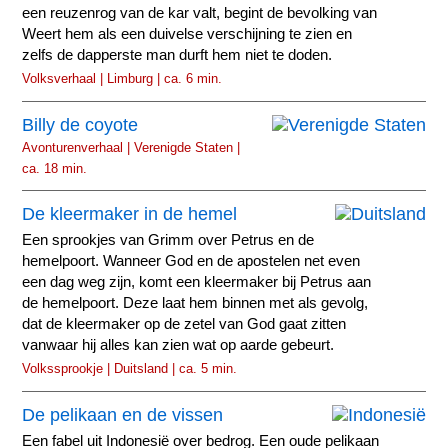
een reuzenrog van de kar valt, begint de bevolking van
Weert hem als een duivelse verschijning te zien en
zelfs de dapperste man durft hem niet te doden.
Volksverhaal | Limburg | ca. 6 min.
Billy de coyote
Avonturenverhaal | Verenigde Staten |
ca. 18 min.
De kleermaker in de hemel
Een sprookjes van Grimm over Petrus en de
hemelpoort. Wanneer God en de apostelen net even
een dag weg zijn, komt een kleermaker bij Petrus aan
de hemelpoort. Deze laat hem binnen met als gevolg,
dat de kleermaker op de zetel van God gaat zitten
vanwaar hij alles kan zien wat op aarde gebeurt.
Volkssprookje | Duitsland | ca. 5 min.
De pelikaan en de vissen
Een fabel uit Indonesië over bedrog. Een oude pelikaan