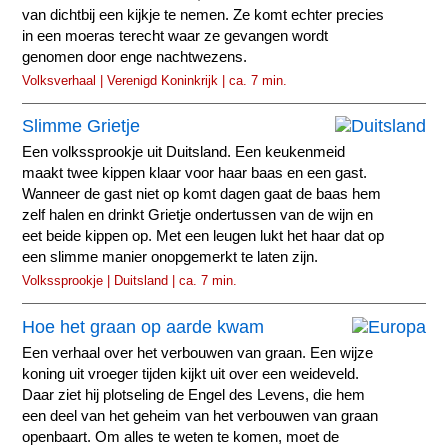
van dichtbij een kijkje te nemen. Ze komt echter precies
in een moeras terecht waar ze gevangen wordt
genomen door enge nachtwezens.
Volksverhaal | Verenigd Koninkrijk | ca. 7 min.
Slimme Grietje
Een volkssprookje uit Duitsland. Een keukenmeid
maakt twee kippen klaar voor haar baas en een gast.
Wanneer de gast niet op komt dagen gaat de baas hem
zelf halen en drinkt Grietje ondertussen van de wijn en
eet beide kippen op. Met een leugen lukt het haar dat op
een slimme manier onopgemerkt te laten zijn.
Volkssprookje | Duitsland | ca. 7 min.
Hoe het graan op aarde kwam
Een verhaal over het verbouwen van graan. Een wijze
koning uit vroeger tijden kijkt uit over een weideveld.
Daar ziet hij plotseling de Engel des Levens, die hem
een deel van het geheim van het verbouwen van graan
openbaart. Om alles te weten te komen, moet de