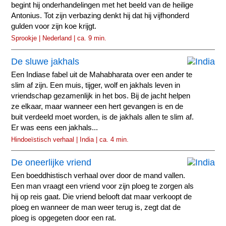
begint hij onderhandelingen met het beeld van de heilige
Antonius. Tot zijn verbazing denkt hij dat hij vijfhonderd
gulden voor zijn koe krijgt.
Sprookje | Nederland | ca. 9 min.
De sluwe jakhals
Een Indiase fabel uit de Mahabharata over een ander te
slim af zijn. Een muis, tijger, wolf en jakhals leven in
vriendschap gezamenlijk in het bos. Bij de jacht helpen
ze elkaar, maar wanneer een hert gevangen is en de
buit verdeeld moet worden, is de jakhals allen te slim af.
Er was eens een jakhals...
Hindoeïstisch verhaal | India | ca. 4 min.
De oneerlijke vriend
Een boeddhistisch verhaal over door de mand vallen.
Een man vraagt een vriend voor zijn ploeg te zorgen als
hij op reis gaat. Die vriend belooft dat maar verkoopt de
ploeg en wanneer de man weer terug is, zegt dat de
ploeg is opgegeten door een rat.