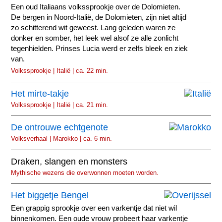
Een oud Italiaans volkssprookje over de Dolomieten.
De bergen in Noord-Italië, de Dolomieten, zijn niet altijd
zo schitterend wit geweest. Lang geleden waren ze
donker en somber, het leek wel alsof ze alle zonlicht
tegenhielden. Prinses Lucia werd er zelfs bleek en ziek
van.
Volkssprookje | Italië | ca. 22 min.
Het mirte-takje
Volkssprookje | Italië | ca. 21 min.
De ontrouwe echtgenote
Volksverhaal | Marokko | ca. 6 min.
Draken, slangen en monsters
Mythische wezens die overwonnen moeten worden.
Het biggetje Bengel
Een grappig sprookje over een varkentje dat niet wil
binnenkomen. Een oude vrouw probeert haar varkentje