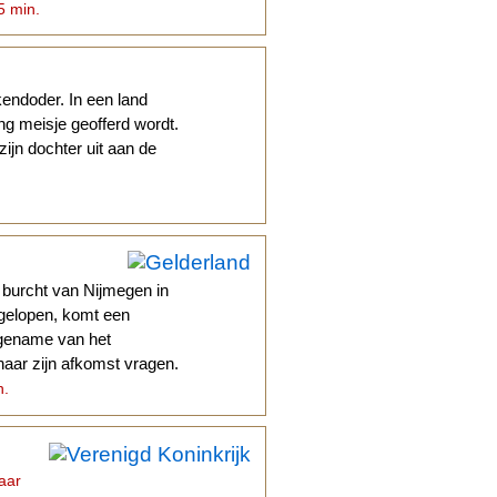
5 min.
endoder. In een land
ng meisje geofferd wordt.
zijn dochter uit aan de
burcht van Nijmegen in
 gelopen, komt een
fgename van het
naar zijn afkomst vragen.
n.
jaar