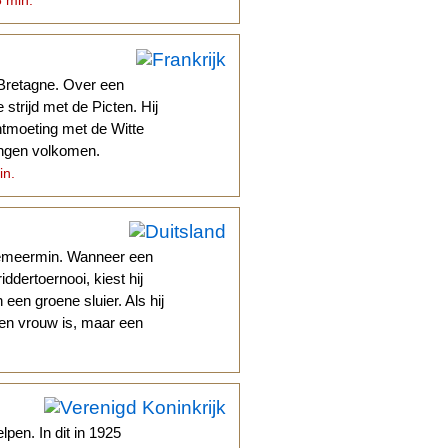
6 min.
 Bretagne. Over een
strijd met de Picten. Hij
ntmoeting met de Witte
ongen volkomen.
in.
zeemeermin. Wanneer een
iddertoernooi, kiest hij
en groene sluier. Als hij
een vrouw is, maar een
lpen. In dit in 1925