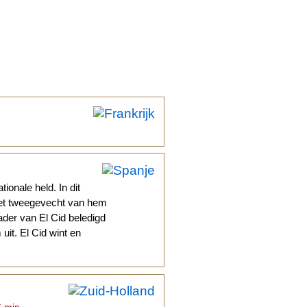
onale held. In dit
 het tweegevecht van hem
ader van El Cid beledigd
uit. El Cid wint en