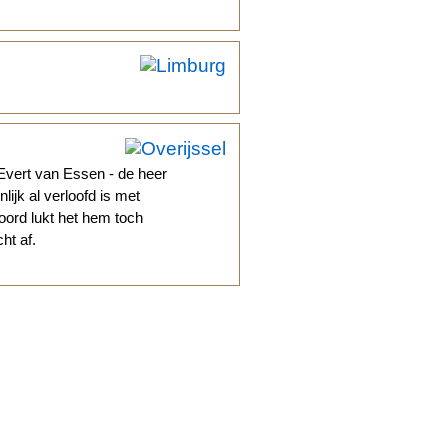
vert van Essen - de heer
lijk al verloofd is met
moord lukt het hem toch
ht af.