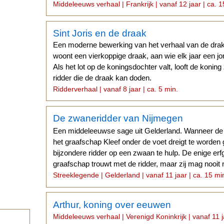
Middeleeuws verhaal | Frankrijk | vanaf 12 jaar | ca. 1
Sint Joris en de draak
Een moderne bewerking van het verhaal van de drak
woont een vierkoppige draak, aan wie elk jaar een jo
Als het lot op de koningsdochter valt, looft de koning 
ridder die de draak kan doden.
Ridderverhaal | vanaf 8 jaar | ca. 5 min.
De zwaneridder van Nijmegen
Een middeleeuwse sage uit Gelderland. Wanneer de 
het graafschap Kleef onder de voet dreigt te worden
bijzondere ridder op een zwaan te hulp. De enige er
graafschap trouwt met de ridder, maar zij mag nooit 
Streeklegende | Gelderland | vanaf 11 jaar | ca. 15 mi
Arthur, koning over eeuwen
Middeleeuws verhaal | Verenigd Koninkrijk | vanaf 11 