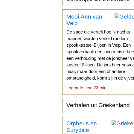
Mooi-Ann van
Velp
De sage die vertelt hoe 's nachts
mannen worden verleid rondom
spookkasteel Biljoen in Velp. Een
spookverhaal: een jong meisje hee
een verhouding met de jonkheer v
kasteel Biljoen. De jonkheer ontvoe
haar, maar door één of andere
omstandigheid, komt zij in de vijve
terecht en verdrinkt.
Legende | ca. 23 min.
Verhalen uit Griekenland
Orpheus en
Eurydice