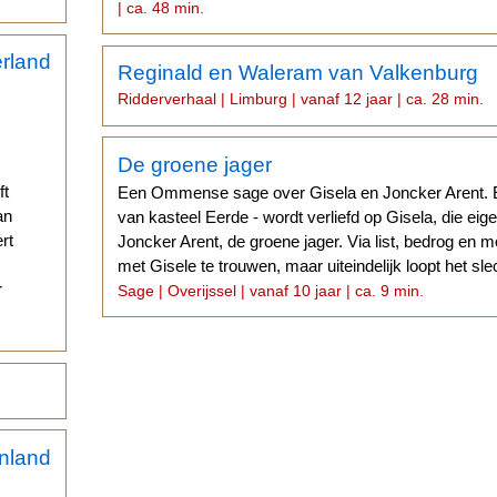
| ca. 48 min.
Reginald en Waleram van Valkenburg
Ridderverhaal | Limburg | vanaf 12 jaar | ca. 28 min.
De groene jager
ft
Een Ommense sage over Gisela en Joncker Arent. E
an
van kasteel Eerde - wordt verliefd op Gisela, die eigen
rt
Joncker Arent, de groene jager. Via list, bedrog en 
met Gisele te trouwen, maar uiteindelijk loopt het slec
r
Sage | Overijssel | vanaf 10 jaar | ca. 9 min.