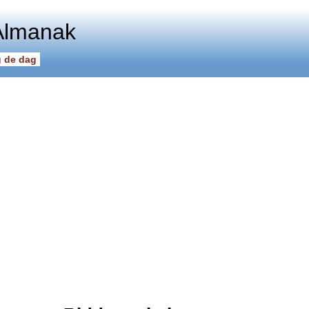
Almanak
 de dag