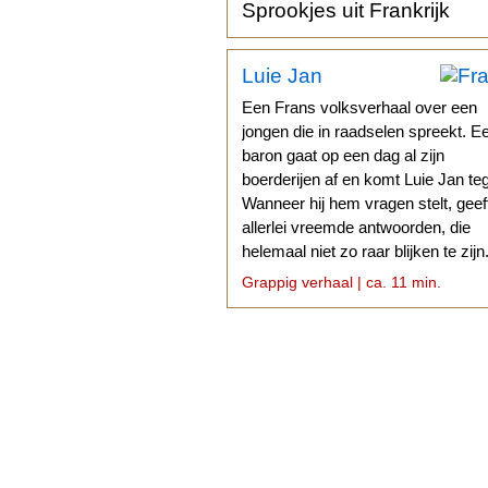
Sprookjes uit Frankrijk
Luie Jan
Een Frans volksverhaal over een
jongen die in raadselen spreekt. E
baron gaat op een dag al zijn
boerderijen af en komt Luie Jan te
Wanneer hij hem vragen stelt, geef
allerlei vreemde antwoorden, die
helemaal niet zo raar blijken te zijn
Grappig verhaal | ca. 11 min.