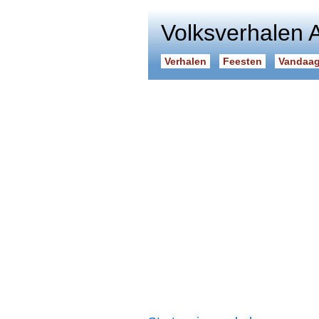
Volksverhalen 
Verhalen
Feesten
Vandaag