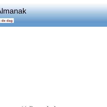
Almanak
 de dag