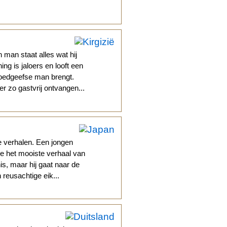
n man staat alles wat hij
ng is jaloers en looft een
goedgeefse man brengt.
er zo gastvrij ontvangen...
e verhalen. Een jongen
tje het mooiste verhaal van
s, maar hij gaat naar de
 reusachtige eik...