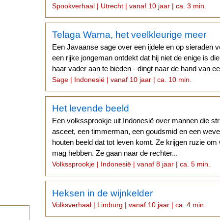
eeuwen.
Spookverhaal | Utrecht | vanaf 10 jaar | ca. 3 min.
Telaga Warna, het veelkleurige meer
Een Javaanse sage over een ijdele en op sieraden v
een rijke jongeman ontdekt dat hij niet de enige is di
haar vader aan te bieden - dingt naar de hand van e
Sage | Indonesië | vanaf 10 jaar | ca. 10 min.
Het levende beeld
Een volkssprookje uit Indonesië over mannen die st
asceet, een timmerman, een goudsmid en een weve
houten beeld dat tot leven komt. Ze krijgen ruzie om
mag hebben. Ze gaan naar de rechter...
Volkssprookje | Indonesië | vanaf 8 jaar | ca. 5 min.
Heksen in de wijnkelder
Volksverhaal | Limburg | vanaf 10 jaar | ca. 4 min.