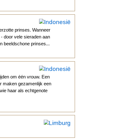
erzotte prinses. Wanneer
e - door vele sieraden aan
en beeldschone prinses...
rijden om één vrouw. Een
r maken gezamenlijk een
 wie haar als echtgenote