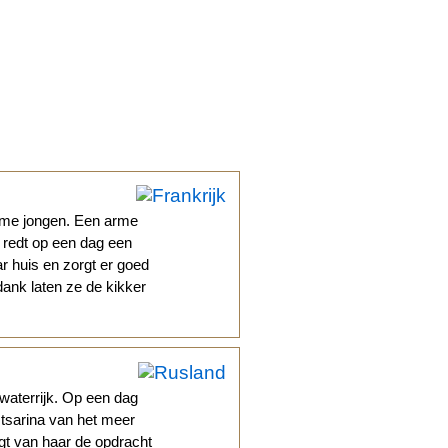
arme jongen. Een arme
, redt op een dag een
r huis en zorgt er goed
dank laten ze de kikker
waterrijk. Op een dag
tsarina van het meer
jgt van haar de opdracht