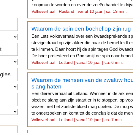
koopman te worden en over de zeeën handel te drijv
Volksverhaal | Rusland | vanaf 10 jaar | ca. 19 min.
Waarom de spin een bochel op zijn rug 
Een Lets volksverhaal over een kwaadsprekende spi
stevige draad op zijn akker die naar de hemel leidt 
t
te klimmen. Daar hoort hij de spin tegen God kwaa
De boer protesteert en God smijt de spin naar bened
Volksverhaal | Letland | vanaf 10 jaar | ca. 6 min.
igies
Waarom de mensen van de zwaluw hou
slang haten
Een dierenverhaal uit Letland. Wanneer in de ark een ga
biedt de slang aan zijn staart er in te stoppen, op vo
wezen met het zoetste bloed mag opeten. De mug wor
te onderzoeken en komt tot de conclusie dat de mens
Volksverhaal | Letland | vanaf 10 jaar | ca. 7 min.