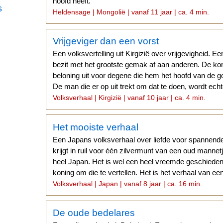
hoofd heeft.
s
Heldensage | Mongolië | vanaf 11 jaar | ca. 4 min.
Vrijgeviger dan een vorst
Een volksvertelling uit Kirgizië over vrijgevigheid. Ee
bezit met het grootste gemak af aan anderen. De koni
beloning uit voor degene die hem het hoofd van de 
De man die er op uit trekt om dat te doen, wordt echt
Volksverhaal | Kirgizië | vanaf 10 jaar | ca. 4 min.
Het mooiste verhaal
Een Japans volksverhaal over liefde voor spannend
krijgt in ruil voor één zilvermunt van een oud manne
heel Japan. Het is wel een heel vreemde geschiedeni
koning om die te vertellen. Het is het verhaal van een
Volksverhaal | Japan | vanaf 8 jaar | ca. 16 min.
De oude bedelares