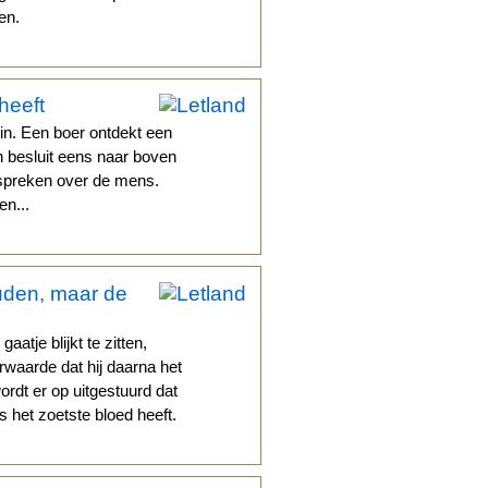
en.
heeft
n. Een boer ontdekt een
en besluit eens naar boven
dspreken over de mens.
en...
den, maar de
atje blijkt te zitten,
orwaarde dat hij daarna het
dt er op uitgestuurd dat
 het zoetste bloed heeft.