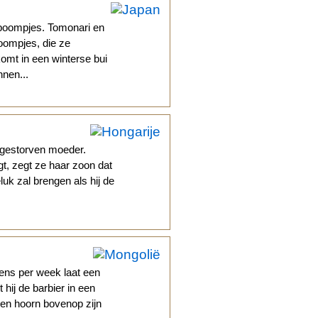
-boompjes. Tomonari en
boompjes, die ze
omt in een winterse bui
nnen...
 gestorven moeder.
t, zegt ze haar zoon dat
uk zal brengen als hij de
ens per week laat een
hij de barbier in een
en hoorn bovenop zijn