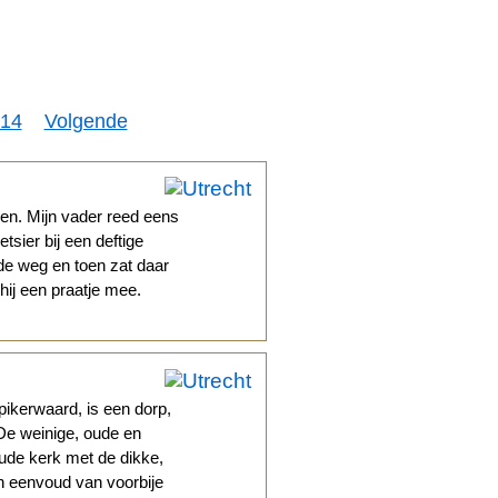
14
Volgende
ren. Mijn vader reed eens
sier bij een deftige
de weg en toen zat daar
hij een praatje mee.
pikerwaard, is een dorp,
 De weinige, oude en
ude kerk met de dikke,
en eenvoud van voorbije