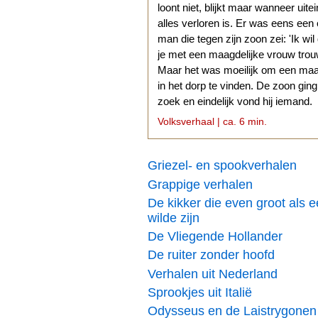
loont niet, blijkt maar wanneer uitei
alles verloren is. Er was eens een
man die tegen zijn zoon zei: 'Ik wil
je met een maagdelijke vrouw trouw
Maar het was moeilijk om een ma
in het dorp te vinden. De zoon gin
zoek en eindelijk vond hij iemand.
Volksverhaal | ca. 6 min.
Griezel- en spookverhalen
Grappige verhalen
De kikker die even groot als 
wilde zijn
De Vliegende Hollander
De ruiter zonder hoofd
Verhalen uit Nederland
Sprookjes uit Italië
Odysseus en de Laistrygonen