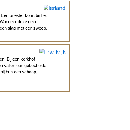
 Een priester komt bij het
. Wanneer deze geen
m een slag met een zweep.
s
n. Bij een kerkhof
en vallen een gebochelde
 hij hun een schaap,