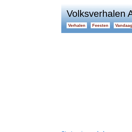
Volksverhalen 
Verhalen
Feesten
Vandaag