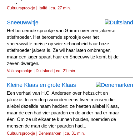
problemen...
Cultuursprookje | Italië | ca. 27 min.
Sneeuwwitje
Het beroemde sprookje van Grimm over een jaloerse
stiefmoeder. Het beroemde sprookje over het
sneeuwwitte meisje op wier schoonheid haar boze
stiefmoeder jaloers is. Ze wil haar laten ombrengen,
maar een jager spaart haar en Sneeuwwitje komt bij de
zeven dwergen.
Volkssprookje | Duitsland | ca. 21 min.
Kleine Klaas en grote Klaas
Een verhaal van H.C. Andersen over hebzucht en
jaloezie. In een dorp woonden eens twee mensen die
allebei dezelfde naam hadden: ze heetten allebei Klaas,
maar de een had vier paarden en de ander had er maar
één. Om ze uit elkaar te kunnen houden, noemden de
mensen de man die vier paarden had...
Cultuursprookje | Denemarken | ca. 31 min.