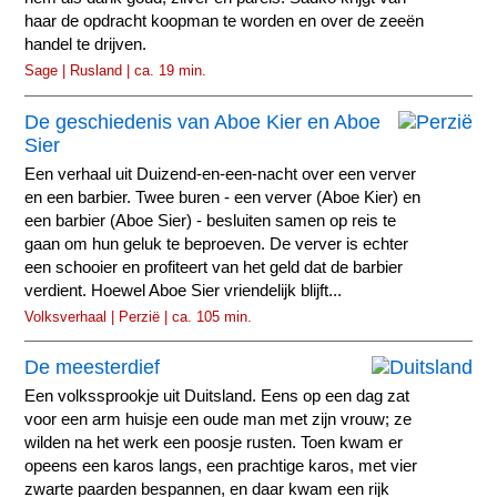
haar de opdracht koopman te worden en over de zeeën
handel te drijven.
Sage | Rusland | ca. 19 min.
De geschiedenis van Aboe Kier en Aboe
Sier
Een verhaal uit Duizend-en-een-nacht over een verver
en een barbier. Twee buren - een verver (Aboe Kier) en
een barbier (Aboe Sier) - besluiten samen op reis te
gaan om hun geluk te beproeven. De verver is echter
een schooier en profiteert van het geld dat de barbier
verdient. Hoewel Aboe Sier vriendelijk blijft...
Volksverhaal | Perzië | ca. 105 min.
De meesterdief
Een volkssprookje uit Duitsland. Eens op een dag zat
voor een arm huisje een oude man met zijn vrouw; ze
wilden na het werk een poosje rusten. Toen kwam er
opeens een karos langs, een prachtige karos, met vier
zwarte paarden bespannen, en daar kwam een rijk