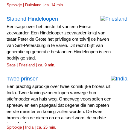
Sprookje | Duitsland | ca. 14 min.
Slapend Hindeloopen
Een sage over het trieste lot van een Friese
zeevaarder. Een Hindelooper zeevaarder krijgt van
tsaar Peter de Grote het privilege om tolvrij de haven
van Sint-Petersburg in te varen. Dit recht blijft van
generatie op generatie bestaan en Hindeloopen is een
bedrijvige stad.
Sage | Friesland | ca. 9 min.
Twee prinsen
Een prachtig sprookje over twee koninklijke broers uit
India. Twee koningszonen lopen vanwege hun
stiefmoeder van huis weg. Onderweg voorspellen een
spreeuw en een papegaai dat degene die hen opeten
eerste minister en koning zullen worden. De twee
broers eten de dieren op en al snel wordt de oudste
broer koning.
Sprookje | India | ca. 25 min.