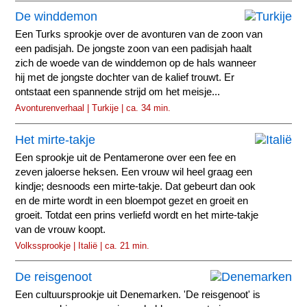
De winddemon
Een Turks sprookje over de avonturen van de zoon van
een padisjah. De jongste zoon van een padisjah haalt
zich de woede van de winddemon op de hals wanneer
hij met de jongste dochter van de kalief trouwt. Er
ontstaat een spannende strijd om het meisje...
Avonturenverhaal | Turkije | ca. 34 min.
Het mirte-takje
Een sprookje uit de Pentamerone over een fee en
zeven jaloerse heksen. Een vrouw wil heel graag een
kindje; desnoods een mirte-takje. Dat gebeurt dan ook
en de mirte wordt in een bloempot gezet en groeit en
groeit. Totdat een prins verliefd wordt en het mirte-takje
van de vrouw koopt.
Volkssprookje | Italië | ca. 21 min.
De reisgenoot
Een cultuursprookje uit Denemarken. 'De reisgenoot' is