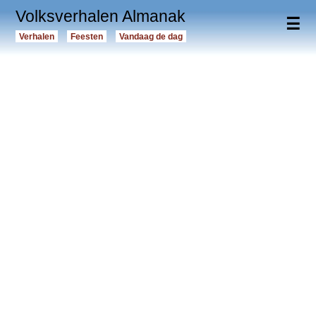
Volksverhalen Almanak
☰
Verhalen
Feesten
Vandaag de dag