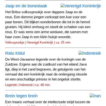
Jaap en de bonestaak
Het Britse volkssprookje over dappere Jaap en de
reus. Een domme jongen verkoopt een koe voor een
paar bonen. Dit blijken wonderbonen die tot in de hemel
groeien. Hij klimt omhoog en steelt de schatten van een
reus. Er was eens een arme weduwe, die samen met
haar zoon Jaap in een klein huisje woonde.
Volkssprookje | Verenigd Koninkrijk | ca. 25 min.
Ratu Kidul
De West-Javaanse legende over de koningin van de
Zuidzee. Ergens aan de zuidkust van het eiland Java
ligt, diep in het zand begraven, de getuigenis van het
verraad dat een koninkrijk naar de ondergang sleurde
en een onschuldige prinses in het ongeluk stortte.
Legende | Indonesië | ca. 48 min.
Brein tegen brein
Een Iraans verhaal over de intellectuele strijd tussen de