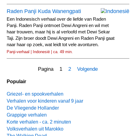
Raden Panji Kuda Wanengpati
Een Indonesisch verhaal over de liefde van Raden
Panji. Raden Panji ontmoet Dewi Angreni en wil met
haar trouwen, maar hij is al verloofd met Dewi Sekar
Taji. Zijn broer doodt Dewi Angreni en Raden Panji gaat
naar haar op zoek, wat leidt tot vele avonturen.
Panji-verhaal | Indonesië | ca. 49 min.
Pagina 1
2
Volgende
Populair
Griezel- en spookverhalen
Verhalen voor kinderen vanaf 9 jaar
De Vliegende Hollander
Grappige verhalen
Korte verhalen - ca. 2 minuten
Volksverhalen uit Marokko
The Walking Dead