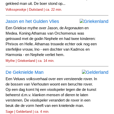
gekleed man uit. De boer stond op...
Volkssprookje | Duitsland | ca. 22 min.
Jason en het Gulden Vlies
Een Griekse mythe over Jason, de Argonauten en
Medea. Koning Athamas van Orchomenus was
getrouwd met de godin Nephele en had twee kinderen:
Phrixos en Helle. Athamas trouwde echter ook nog een
sterfelijke vrouw, Ino - een dochter van Kadmos en
Harmonia - en Nephele verliet hem.
Mythe | Griekenland | ca. 14 min.
De Geknielde Man
Een Veluws volksverhaal over een versteende rover. In
de bossen van Vierhouten woont een beruchte rover.
Op een dag komt hij een vioolspeler tegen die de kunst
beheerst d.m.v. klanken mensen of dieren te laten
verstenen. De vioolspeler verandert de rover in een
beuk die de vorm heeft van een knielende man.
Sage | Gelderland | ca. 4 min.