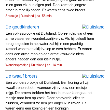
in en gaan elk hun eigen pad. Dan komt de jongere
broer in moeilijkheden. Er waren eens twee broers...
Sprookje | Duitsland | ca. 58 min.
De goudkinderen
Een volkssprookje uit Duitsland. Op een dag vangt een
arme visser een wonderbaarlijke vis. Als hij belooft hem
terug te gooien in het water zal hij in een prachtig
kasteel wonen en altijd volop te eten hebben. Er waren
eens een arme man en een arme vrouw die niets
anders hadden dan een klein hutje.
Wondersprookje | Duitsland | ca. 14 min.
De twaalf broers
Een wondersprookje uit Duitsland. Een koning wil zijn
twaalf zonen doden wanneer zijn vrouw een meisje
krijgt. De broers trekken het bos in, maar later gaat het
meisje naar hen op zoek. Door betoverde lelies te
plukken, verandert ze hen per ongeluk in raven. Er
waren eens een koning en een koningin...