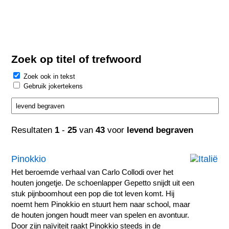
Zoek op titel of trefwoord
Zoek ook in tekst
Gebruik jokertekens
Resultaten
1
-
25
van
43
voor
levend begraven
Pinokkio
Het beroemde verhaal van Carlo Collodi over het
houten jongetje. De schoenlapper Gepetto snijdt uit een
stuk pijnboomhout een pop die tot leven komt. Hij
noemt hem Pinokkio en stuurt hem naar school, maar
de houten jongen houdt meer van spelen en avontuur.
Door zijn naïviteit raakt Pinokkio steeds in de