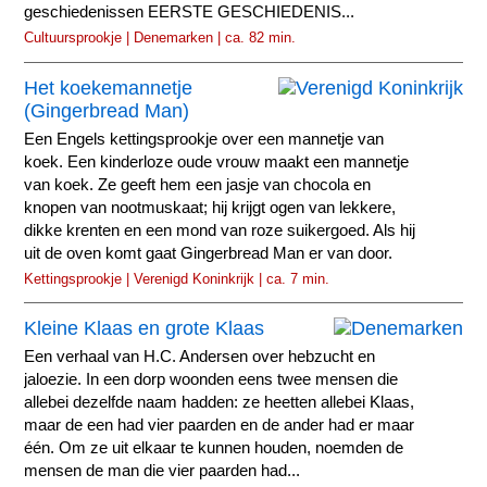
geschiedenissen EERSTE GESCHIEDENIS...
Cultuursprookje | Denemarken | ca. 82 min.
Het koekemannetje
(Gingerbread Man)
Een Engels kettingsprookje over een mannetje van
koek. Een kinderloze oude vrouw maakt een mannetje
van koek. Ze geeft hem een jasje van chocola en
knopen van nootmuskaat; hij krijgt ogen van lekkere,
dikke krenten en een mond van roze suikergoed. Als hij
uit de oven komt gaat Gingerbread Man er van door.
Kettingsprookje | Verenigd Koninkrijk | ca. 7 min.
Kleine Klaas en grote Klaas
Een verhaal van H.C. Andersen over hebzucht en
jaloezie. In een dorp woonden eens twee mensen die
allebei dezelfde naam hadden: ze heetten allebei Klaas,
maar de een had vier paarden en de ander had er maar
één. Om ze uit elkaar te kunnen houden, noemden de
mensen de man die vier paarden had...