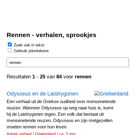
Rennen - verhalen, sprookjes
Zoek ook in tekst
Gebruik jokertekens
Resultaten
1
-
25
van
84
voor
rennen
Odysseus en de Laistrygonen
Een verhaal uit de Griekse oudheid over mensenetende
reuzen. Wanneer Odysseus op weg naar huis is, komt
hij de Laistrygonen tegen. Een volk dat bestaat uit
mensenetende reuzen. Odysseus en zijn metgezellen
moeten rennen voor hun leven.
Antiek verhaal | Griekenland | ca. 3 min.