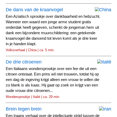
De dans van de kraanvogel
Een Aziatisch sprookje over dankbaarheid en hebzucht.
Wanneer een waard een jonge arme student gratis
onderdak heeft gegeven, schenkt de jongeman hem uit
dank een bijzondere muurschildering: een getekende
kraanvogel die dansend tot leven komt als je drie keer
in je handen klapt.
Volksverhaal | China | ca. 5 min.
De drie citroenen
Een Italiaans wondersprookje over een fee die uit een
citroen ontstaat. Een prins wil niet trouwen, totdat hij op
een dag de ingeving krijgt alleen een vrouw te willen die
zo blank is als kaas. Hij gaat op zoek en krijgt van een
oude vrouw drie citroenen...
Wondersprookje | Italië | ca. 29 min.
Brein tegen brein
Een Iraans verhaal over de intellectuele strijd tussen de