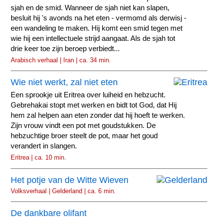
sjah en de smid. Wanneer de sjah niet kan slapen,
besluit hij 's avonds na het eten - vermomd als derwisj -
een wandeling te maken. Hij komt een smid tegen met
wie hij een intellectuele strijd aangaat. Als de sjah tot
drie keer toe zijn beroep verbiedt...
Arabisch verhaal | Iran | ca. 34 min.
Wie niet werkt, zal niet eten
Een sprookje uit Eritrea over luiheid en hebzucht.
Gebrehakai stopt met werken en bidt tot God, dat Hij
hem zal helpen aan eten zonder dat hij hoeft te werken.
Zijn vrouw vindt een pot met goudstukken. De
hebzuchtige broer steelt de pot, maar het goud
verandert in slangen.
Eritrea | ca. 10 min.
Het potje van de Witte Wieven
Volksverhaal | Gelderland | ca. 6 min.
De dankbare olifant