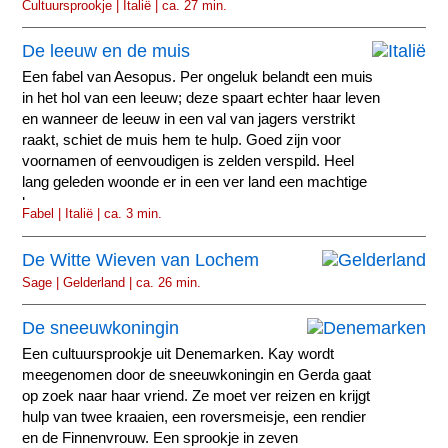
Cultuursprookje | Italië | ca. 27 min.
De leeuw en de muis
Een fabel van Aesopus. Per ongeluk belandt een muis
in het hol van een leeuw; deze spaart echter haar leven
en wanneer de leeuw in een val van jagers verstrikt
raakt, schiet de muis hem te hulp. Goed zijn voor
voornamen of eenvoudigen is zelden verspild. Heel
lang geleden woonde er in een ver land een machtige
leeuw.
Fabel | Italië | ca. 3 min.
De Witte Wieven van Lochem
Sage | Gelderland | ca. 26 min.
De sneeuwkoningin
Een cultuursprookje uit Denemarken. Kay wordt
meegenomen door de sneeuwkoningin en Gerda gaat
op zoek naar haar vriend. Ze moet ver reizen en krijgt
hulp van twee kraaien, een roversmeisje, een rendier
en de Finnenvrouw. Een sprookje in zeven