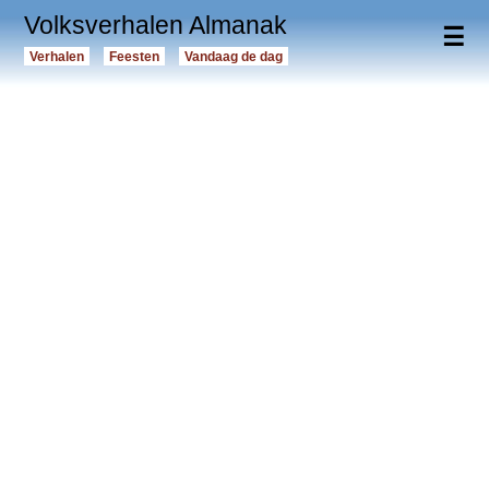
Volksverhalen Almanak
☰
Verhalen
Feesten
Vandaag de dag