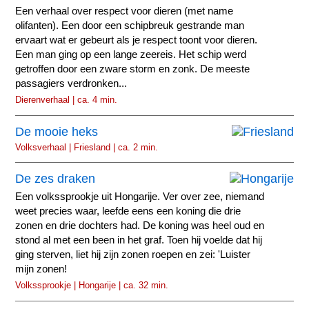
Een verhaal over respect voor dieren (met name
olifanten). Een door een schipbreuk gestrande man
ervaart wat er gebeurt als je respect toont voor dieren.
Een man ging op een lange zeereis. Het schip werd
getroffen door een zware storm en zonk. De meeste
passagiers verdronken...
Dierenverhaal | ca. 4 min.
De mooie heks
Volksverhaal | Friesland | ca. 2 min.
De zes draken
Een volkssprookje uit Hongarije. Ver over zee, niemand
weet precies waar, leefde eens een koning die drie
zonen en drie dochters had. De koning was heel oud en
stond al met een been in het graf. Toen hij voelde dat hij
ging sterven, liet hij zijn zonen roepen en zei: 'Luister
mijn zonen!
Volkssprookje | Hongarije | ca. 32 min.