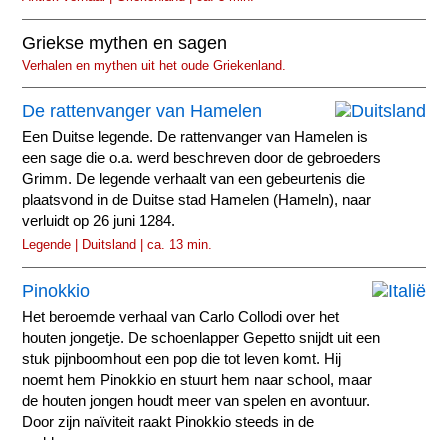
Griekse mythen en sagen
Verhalen en mythen uit het oude Griekenland.
De rattenvanger van Hamelen
Een Duitse legende. De rattenvanger van Hamelen is
een sage die o.a. werd beschreven door de gebroeders
Grimm. De legende verhaalt van een gebeurtenis die
plaatsvond in de Duitse stad Hamelen (Hameln), naar
verluidt op 26 juni 1284.
Legende | Duitsland | ca. 13 min.
Pinokkio
Het beroemde verhaal van Carlo Collodi over het
houten jongetje. De schoenlapper Gepetto snijdt uit een
stuk pijnboomhout een pop die tot leven komt. Hij
noemt hem Pinokkio en stuurt hem naar school, maar
de houten jongen houdt meer van spelen en avontuur.
Door zijn naïviteit raakt Pinokkio steeds in de
problemen...