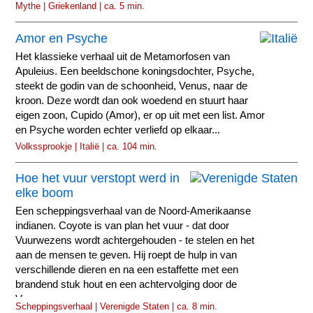
Mythe | Griekenland | ca. 5 min.
Amor en Psyche
Het klassieke verhaal uit de Metamorfosen van
Apuleius. Een beeldschone koningsdochter, Psyche,
steekt de godin van de schoonheid, Venus, naar de
kroon. Deze wordt dan ook woedend en stuurt haar
eigen zoon, Cupido (Amor), er op uit met een list. Amor
en Psyche worden echter verliefd op elkaar...
Volkssprookje | Italië | ca. 104 min.
Hoe het vuur verstopt werd in
elke boom
Een scheppingsverhaal van de Noord-Amerikaanse
indianen. Coyote is van plan het vuur - dat door
Vuurwezens wordt achtergehouden - te stelen en het
aan de mensen te geven. Hij roept de hulp in van
verschillende dieren en na een estaffette met een
brandend stuk hout en een achtervolging door de
Vuurwezens...
Scheppingsverhaal | Verenigde Staten | ca. 8 min.