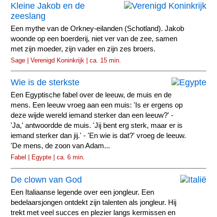
Kleine Jakob en de
zeeslang
Een mythe van de Orkney-eilanden (Schotland). Jakob
woonde op een boerderij, niet ver van de zee, samen
met zijn moeder, zijn vader en zijn zes broers.
Sage | Verenigd Koninkrijk | ca. 15 min.
Wie is de sterkste
Een Egyptische fabel over de leeuw, de muis en de
mens. Een leeuw vroeg aan een muis: 'Is er ergens op
deze wijde wereld iemand sterker dan een leeuw?' -
'Ja,' antwoordde de muis. 'Jij bent erg sterk, maar er is
iemand sterker dan jij.' - 'En wie is dat?' vroeg de leeuw.
'De mens, de zoon van Adam...
Fabel | Egypte | ca. 6 min.
De clown van God
Een Italiaanse legende over een jongleur. Een
bedelaarsjongen ontdekt zijn talenten als jongleur. Hij
trekt met veel succes en plezier langs kermissen en