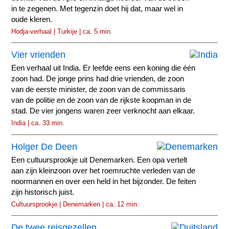
in te zegenen. Met tegenzin doet hij dat, maar wel in
oude kleren.
Hodja-verhaal | Turkije | ca. 5 min.
Vier vrienden
Een verhaal uit India. Er leefde eens een koning die één
zoon had. De jonge prins had drie vrienden, de zoon
van de eerste minister, de zoon van de commissaris
van de politie en de zoon van de rijkste koopman in de
stad. De vier jongens waren zeer verknocht aan elkaar.
India | ca. 33 min.
Holger De Deen
Een cultuursprookje uit Denemarken. Een opa vertelt
aan zijn kleinzoon over het roemruchte verleden van de
noormannen en over een held in het bijzonder. De feiten
zijn historisch juist.
Cultuursprookje | Denemarken | ca. 12 min.
De twee reisgezellen