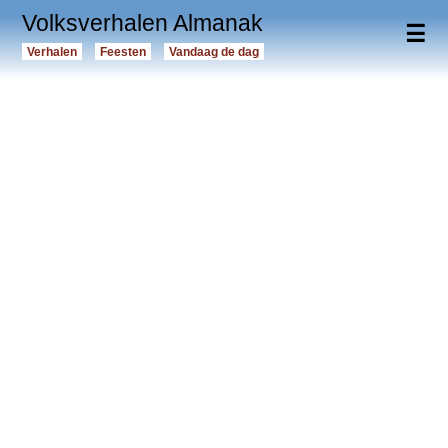
Volksverhalen Almanak
☰
Verhalen
Feesten
Vandaag de dag