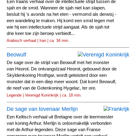
Een Iraans verhaal over de intellectuele strijd tussen de
sjah en de smid. Wanneer de sjah niet kan slapen,
besluit hij 's avonds na het eten - vermomd als derwisj -
een wandeling te maken. Hij komt een smid tegen met
wie hij een intellectuele strijd aangaat. Als de sjah tot
drie keer toe zijn beroep verbiedt...
Arabisch verhaal | Iran | ca. 34 min.
Beowulf
De sage over de strijd van Beowulf met het monster
van Heorot. De ontvangstzaal Heorot, gebouwd door de
Skyldenkoning Hrothgar, wordt geteisterd door een
monster dat in een diep meer woont. Dat komt Beowulf,
de neef van de Gotenkoning Hygelac, ter ore.
Legende | Verenigd Koninkrijk | ca. 18 min.
De sage van tovenaar Merlijn
Een Keltisch verhaal uit Bretagne over de leermeester
van koning Arthur. Merlijn is onlosmakelijk verbonden
met de Arthur-legenden. Deze sage van Franse