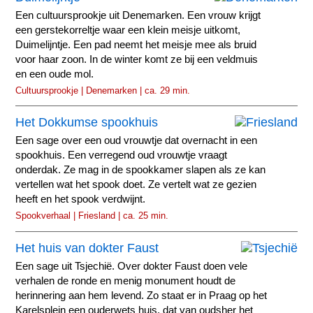
Een cultuursprookje uit Denemarken. Een vrouw krijgt
een gerstekorreltje waar een klein meisje uitkomt,
Duimelijntje. Een pad neemt het meisje mee als bruid
voor haar zoon. In de winter komt ze bij een veldmuis
en een oude mol.
Cultuursprookje | Denemarken | ca. 29 min.
Het Dokkumse spookhuis
Een sage over een oud vrouwtje dat overnacht in een
spookhuis. Een verregend oud vrouwtje vraagt
onderdak. Ze mag in de spookkamer slapen als ze kan
vertellen wat het spook doet. Ze vertelt wat ze gezien
heeft en het spook verdwijnt.
Spookverhaal | Friesland | ca. 25 min.
Het huis van dokter Faust
Een sage uit Tsjechië. Over dokter Faust doen vele
verhalen de ronde en menig monument houdt de
herinnering aan hem levend. Zo staat er in Praag op het
Karelsplein een ouderwets huis, dat van oudsher het