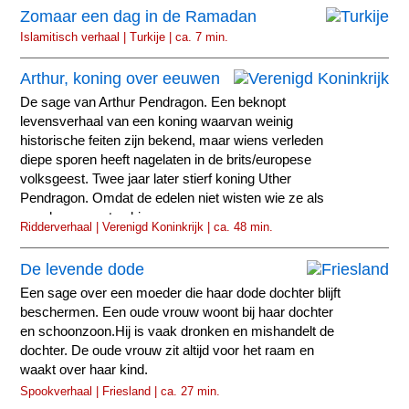
Zomaar een dag in de Ramadan
Islamitisch verhaal | Turkije | ca. 7 min.
Arthur, koning over eeuwen
De sage van Arthur Pendragon. Een beknopt
levensverhaal van een koning waarvan weinig
historische feiten zijn bekend, maar wiens verleden
diepe sporen heeft nagelaten in de brits/europese
volksgeest. Twee jaar later stierf koning Uther
Pendragon. Omdat de edelen niet wisten wie ze als
opvolger moesten kiezen...
Ridderverhaal | Verenigd Koninkrijk | ca. 48 min.
De levende dode
Een sage over een moeder die haar dode dochter blijft
beschermen. Een oude vrouw woont bij haar dochter
en schoonzoon.Hij is vaak dronken en mishandelt de
dochter. De oude vrouw zit altijd voor het raam en
waakt over haar kind.
Spookverhaal | Friesland | ca. 27 min.