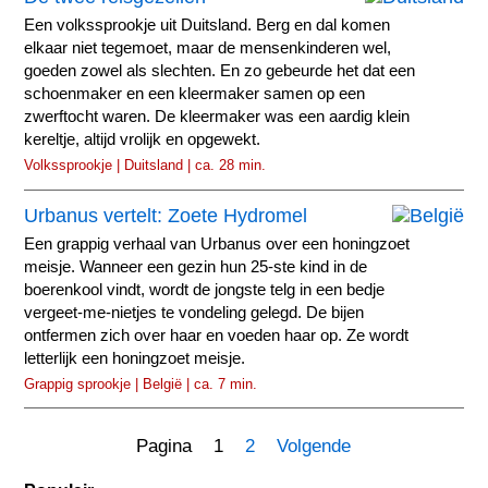
Een volkssprookje uit Duitsland. Berg en dal komen
elkaar niet tegemoet, maar de mensenkinderen wel,
goeden zowel als slechten. En zo gebeurde het dat een
schoenmaker en een kleermaker samen op een
zwerftocht waren. De kleermaker was een aardig klein
kereltje, altijd vrolijk en opgewekt.
Volkssprookje | Duitsland | ca. 28 min.
Urbanus vertelt: Zoete Hydromel
Een grappig verhaal van Urbanus over een honingzoet
meisje. Wanneer een gezin hun 25-ste kind in de
boerenkool vindt, wordt de jongste telg in een bedje
vergeet-me-nietjes te vondeling gelegd. De bijen
ontfermen zich over haar en voeden haar op. Ze wordt
letterlijk een honingzoet meisje.
Grappig sprookje | België | ca. 7 min.
Pagina 1
2
Volgende