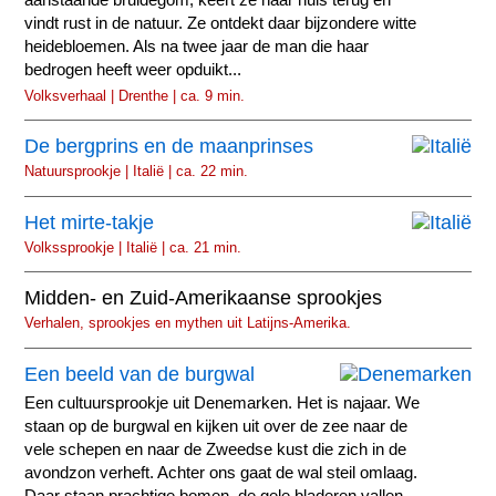
vindt rust in de natuur. Ze ontdekt daar bijzondere witte
heidebloemen. Als na twee jaar de man die haar
bedrogen heeft weer opduikt...
Volksverhaal | Drenthe | ca. 9 min.
De bergprins en de maanprinses
Natuursprookje | Italië | ca. 22 min.
Het mirte-takje
Volkssprookje | Italië | ca. 21 min.
Midden- en Zuid-Amerikaanse sprookjes
Verhalen, sprookjes en mythen uit Latijns-Amerika.
Een beeld van de burgwal
Een cultuursprookje uit Denemarken. Het is najaar. We
staan op de burgwal en kijken uit over de zee naar de
vele schepen en naar de Zweedse kust die zich in de
avondzon verheft. Achter ons gaat de wal steil omlaag.
Daar staan prachtige bomen, de gele bladeren vallen