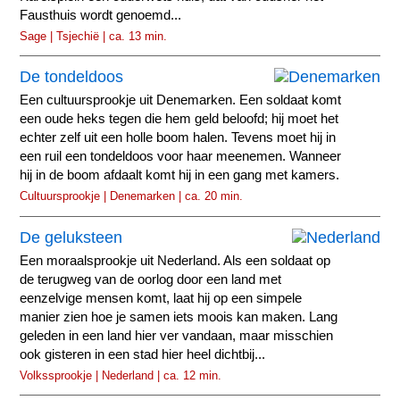
Fausthuis wordt genoemd...
Sage | Tsjechië | ca. 13 min.
De tondeldoos
Een cultuursprookje uit Denemarken. Een soldaat komt
een oude heks tegen die hem geld beloofd; hij moet het
echter zelf uit een holle boom halen. Tevens moet hij in
een ruil een tondeldoos voor haar meenemen. Wanneer
hij in de boom afdaalt komt hij in een gang met kamers.
Cultuursprookje | Denemarken | ca. 20 min.
De geluksteen
Een moraalsprookje uit Nederland. Als een soldaat op
de terugweg van de oorlog door een land met
eenzelvige mensen komt, laat hij op een simpele
manier zien hoe je samen iets moois kan maken. Lang
geleden in een land hier ver vandaan, maar misschien
ook gisteren in een stad hier heel dichtbij...
Volkssprookje | Nederland | ca. 12 min.