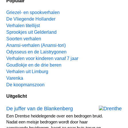
Populair
Griezel- en spookverhalen
De Vliegende Hollander
Verhalen titellijst
Sprookjes uit Gelderland
Soorten verhalen
Anansi-verhalen (Anansi-tori)
Odysseus en de Laistrygonen
Verhalen voor kinderen vanaf 7 jaar
Goudlokje en de drie beren
Verhalen uit Limburg
Varenka
De koopmanszoon
Uitgelicht
De juffer van de Blankenberg
Een Drentse heidelegende over een bedrogen bruid.
Nadat een meisje bedrogen wordt door haar
aanstaande bruidegom, keert ze naar huis terug en