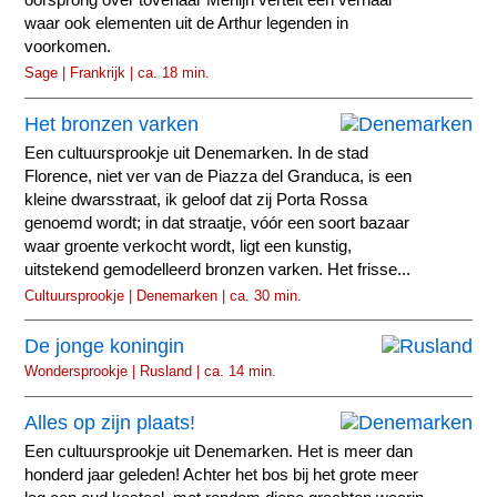
oorsprong over tovenaar Merlijn vertelt een verhaal
waar ook elementen uit de Arthur legenden in
voorkomen.
Sage | Frankrijk | ca. 18 min.
Het bronzen varken
Een cultuursprookje uit Denemarken. In de stad
Florence, niet ver van de Piazza del Granduca, is een
kleine dwarsstraat, ik geloof dat zij Porta Rossa
genoemd wordt; in dat straatje, vóór een soort bazaar
waar groente verkocht wordt, ligt een kunstig,
uitstekend gemodelleerd bronzen varken. Het frisse...
Cultuursprookje | Denemarken | ca. 30 min.
De jonge koningin
Wondersprookje | Rusland | ca. 14 min.
Alles op zijn plaats!
Een cultuursprookje uit Denemarken. Het is meer dan
honderd jaar geleden! Achter het bos bij het grote meer