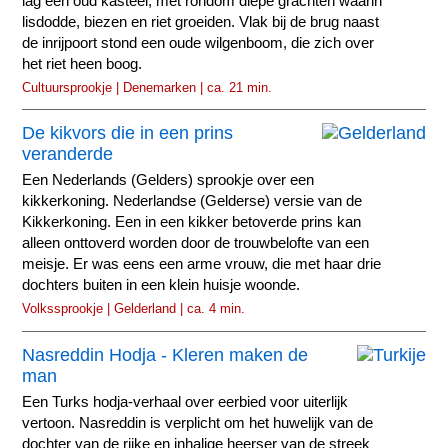
lag een oud kasteel, met rondom diepe grachten waarin
lisdodde, biezen en riet groeiden. Vlak bij de brug naast
de inrijpoort stond een oude wilgenboom, die zich over
het riet heen boog.
Cultuursprookje | Denemarken | ca. 21 min.
De kikvors die in een prins
veranderde
Een Nederlands (Gelders) sprookje over een
kikkerkoning. Nederlandse (Gelderse) versie van de
Kikkerkoning. Een in een kikker betoverde prins kan
alleen onttoverd worden door de trouwbelofte van een
meisje. Er was eens een arme vrouw, die met haar drie
dochters buiten in een klein huisje woonde.
Volkssprookje | Gelderland | ca. 4 min.
Nasreddin Hodja - Kleren maken de
man
Een Turks hodja-verhaal over eerbied voor uiterlijk
vertoon. Nasreddin is verplicht om het huwelijk van de
dochter van de rijke en inhalige heerser van de streek