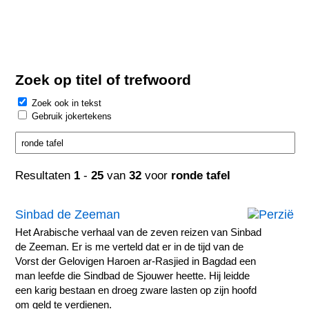
Zoek op titel of trefwoord
Zoek ook in tekst
Gebruik jokertekens
Resultaten
1
-
25
van
32
voor
ronde tafel
Sinbad de Zeeman
Het Arabische verhaal van de zeven reizen van Sinbad
de Zeeman. Er is me verteld dat er in de tijd van de
Vorst der Gelovigen Haroen ar-Rasjied in Bagdad een
man leefde die Sindbad de Sjouwer heette. Hij leidde
een karig bestaan en droeg zware lasten op zijn hoofd
om geld te verdienen.