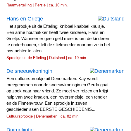
Raamvertelling | Perzië | ca. 16 min.
Hans en Grietje
Het sprookje uit de Efteling: knibbel knabbel knuisje.
Een arme houthakker heeft twee kinderen, Hans en
Grietje. Wanneer er geen geld meer is om de kinderen
te onderhouden, stelt de stiefmoeder voor om ze in het
bos achter te laten.
Sprookje uit de Efteling | Duitsland | ca. 19 min.
De sneeuwkoningin
Een cultuursprookje uit Denemarken. Kay wordt
meegenomen door de sneeuwkoningin en Gerda gaat
op zoek naar haar vriend. Ze moet ver reizen en krijgt
hulp van twee kraaien, een roversmeisje, een rendier
en de Finnenvrouw. Een sprookje in zeven
geschiedenissen EERSTE GESCHIEDENIS...
Cultuursprookje | Denemarken | ca. 82 min.
Duimelijntje