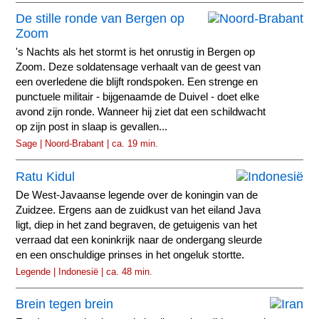
De stille ronde van Bergen op
Zoom
's Nachts als het stormt is het onrustig in Bergen op
Zoom. Deze soldatensage verhaalt van de geest van
een overledene die blijft rondspoken. Een strenge en
punctuele militair - bijgenaamde de Duivel - doet elke
avond zijn ronde. Wanneer hij ziet dat een schildwacht
op zijn post in slaap is gevallen...
Sage | Noord-Brabant | ca. 19 min.
Ratu Kidul
De West-Javaanse legende over de koningin van de
Zuidzee. Ergens aan de zuidkust van het eiland Java
ligt, diep in het zand begraven, de getuigenis van het
verraad dat een koninkrijk naar de ondergang sleurde
en een onschuldige prinses in het ongeluk stortte.
Legende | Indonesië | ca. 48 min.
Brein tegen brein