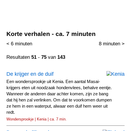
Korte verhalen - ca. 7 minuten
< 6 minuten
8 minuten >
Resultaten
51
-
75
van
143
De krijger en de duif
Een wondersprookje uit Kenia. Een aantal Masai-
krijgers eten uit noodzaak hondenvlees, behalve eentje.
Wanneer de anderen daar achter komen, zijn ze bang
dat hij hen zal verlinken. Om dat te voorkomen dumpen
ze hem in een waterput, alwaar een duif hem weer uit
redt.
Wondersprookje | Kenia | ca. 7 min.