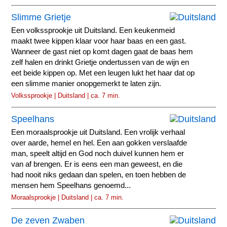
Slimme Grietje
Een volkssprookje uit Duitsland. Een keukenmeid
maakt twee kippen klaar voor haar baas en een gast.
Wanneer de gast niet op komt dagen gaat de baas hem
zelf halen en drinkt Grietje ondertussen van de wijn en
eet beide kippen op. Met een leugen lukt het haar dat op
een slimme manier onopgemerkt te laten zijn.
Volkssprookje | Duitsland | ca. 7 min.
Speelhans
Een moraalsprookje uit Duitsland. Een vrolijk verhaal
over aarde, hemel en hel. Een aan gokken verslaafde
man, speelt altijd en God noch duivel kunnen hem er
van af brengen. Er is eens een man geweest, en die
had nooit niks gedaan dan spelen, en toen hebben de
mensen hem Speelhans genoemd...
Moraalsprookje | Duitsland | ca. 7 min.
De zeven Zwaben