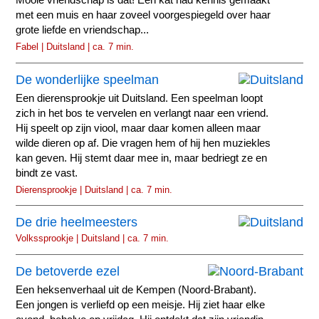
Mooie vriendschap is dat! Een kat had kennis gemaakt
met een muis en haar zoveel voorgespiegeld over haar
grote liefde en vriendschap...
Fabel | Duitsland | ca. 7 min.
De wonderlijke speelman
Een dierensprookje uit Duitsland. Een speelman loopt
zich in het bos te vervelen en verlangt naar een vriend.
Hij speelt op zijn viool, maar daar komen alleen maar
wilde dieren op af. Die vragen hem of hij hen muziekles
kan geven. Hij stemt daar mee in, maar bedriegt ze en
bindt ze vast.
Dierensprookje | Duitsland | ca. 7 min.
De drie heelmeesters
Volkssprookje | Duitsland | ca. 7 min.
De betoverde ezel
Een heksenverhaal uit de Kempen (Noord-Brabant).
Een jongen is verliefd op een meisje. Hij ziet haar elke