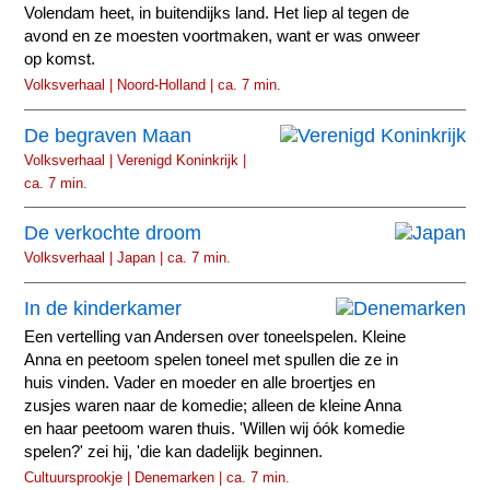
Volendam heet, in buitendijks land. Het liep al tegen de
avond en ze moesten voortmaken, want er was onweer
op komst.
Volksverhaal | Noord-Holland | ca. 7 min.
De begraven Maan
Volksverhaal | Verenigd Koninkrijk |
ca. 7 min.
De verkochte droom
Volksverhaal | Japan | ca. 7 min.
In de kinderkamer
Een vertelling van Andersen over toneelspelen. Kleine
Anna en peetoom spelen toneel met spullen die ze in
huis vinden. Vader en moeder en alle broertjes en
zusjes waren naar de komedie; alleen de kleine Anna
en haar peetoom waren thuis. 'Willen wij óók komedie
spelen?' zei hij, 'die kan dadelijk beginnen.
Cultuursprookje | Denemarken | ca. 7 min.