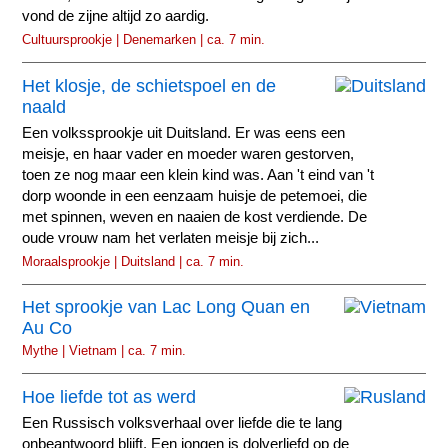
vond de zijne altijd zo aardig.
Cultuursprookje | Denemarken | ca. 7 min.
Het klosje, de schietspoel en de
naald
Een volkssprookje uit Duitsland. Er was eens een
meisje, en haar vader en moeder waren gestorven,
toen ze nog maar een klein kind was. Aan 't eind van 't
dorp woonde in een eenzaam huisje de petemoei, die
met spinnen, weven en naaien de kost verdiende. De
oude vrouw nam het verlaten meisje bij zich...
Moraalsprookje | Duitsland | ca. 7 min.
Het sprookje van Lac Long Quan en
Au Co
Mythe | Vietnam | ca. 7 min.
Hoe liefde tot as werd
Een Russisch volksverhaal over liefde die te lang
onbeantwoord blijft. Een jongen is dolverliefd op de