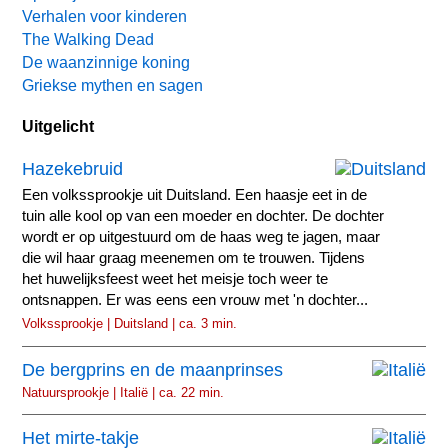
Verhalen voor kinderen
The Walking Dead
De waanzinnige koning
Griekse mythen en sagen
Uitgelicht
Hazekebruid
Een volkssprookje uit Duitsland. Een haasje eet in de
tuin alle kool op van een moeder en dochter. De dochter
wordt er op uitgestuurd om de haas weg te jagen, maar
die wil haar graag meenemen om te trouwen. Tijdens
het huwelijksfeest weet het meisje toch weer te
ontsnappen. Er was eens een vrouw met 'n dochter...
Volkssprookje | Duitsland | ca. 3 min.
De bergprins en de maanprinses
Natuursprookje | Italië | ca. 22 min.
Het mirte-takje