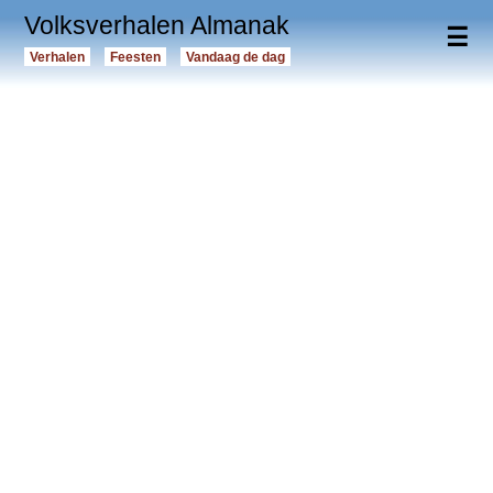
Volksverhalen Almanak
☰
Verhalen
Feesten
Vandaag de dag