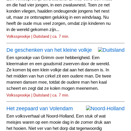
en die had vier jongen, in een zwaluwnest. Toen ze net
konden vliegen, haalden ondeugende jongens het nest
uit, maar ze ontsnapten gelukkig in een windvlaag. Nu
heeft de oude mus veel zorgen, omdat zijn kinderen nu
in de wereld gekomen zijn...
Volkssprookje | Duitsland | ca. 7 min.
De geschenken van het kleine volkje
Een sprookje van Grimm over hebberigheid. Een
kleermaker en een goudsmid zwerven door de wereld.
Ze komen bij een klein volkje dat aan het dansen is. In
het midden van hun cirkel zit een oudere man. De twee
mannen dansen mee, totdat de oudere man hen kaal
scheert en zegt dat ze kolen mogen meenemen.
Volkssprookje | Duitsland | ca. 7 min.
Het zeepaard van Volendam
Een volksverhaal uit Noord-Holland. Een stuk of wat
meisjes waren op een mooie dag in de zomer druk aan
het hooien. Niet ver van het dorp dat tegenwoordig