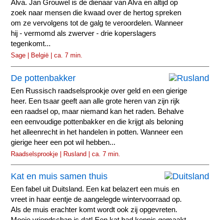
Alva. Jan Grouwel is de dienaar van Alva en altijd op
zoek naar mensen die kwaad over de hertog spreken
om ze vervolgens tot de galg te veroordelen. Wanneer
hij - vermomd als zwerver - drie koperslagers
tegenkomt...
Sage | België | ca. 7 min.
De pottenbakker
Een Russisch raadselsprookje over geld en een gierige
heer. Een tsaar geeft aan alle grote heren van zijn rijk
een raadsel op, maar niemand kan het raden. Behalve
een eenvoudige pottenbakker en die krijgt als beloning
het alleenrecht in het handelen in potten. Wanneer een
gierige heer een pot wil hebben...
Raadselsprookje | Rusland | ca. 7 min.
Kat en muis samen thuis
Een fabel uit Duitsland. Een kat belazert een muis en
vreet in haar eentje de aangelegde wintervoorraad op.
Als de muis erachter komt wordt ook zij opgevreten.