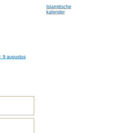
Islamitische
kalender
: 9 augustus