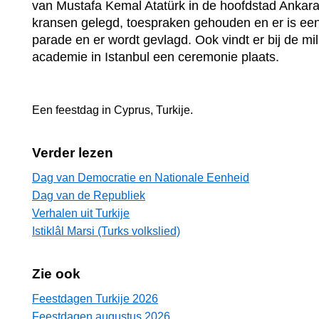
van Mustafa Kemal Atatürk in de hoofdstad Ankar
kransen gelegd, toespraken gehouden en er is een 
parade en er wordt gevlagd. Ook vindt er bij de mili
academie in Istanbul een ceremonie plaats.
Een feestdag in
Cyprus
,
Turkije
.
Verder lezen
Dag van Democratie en Nationale Eenheid
Dag van de Republiek
Verhalen uit Turkije
Istiklâl Marsi (Turks volkslied)
Zie ook
Feestdagen Turkije 2026
Feestdagen augustus 2026