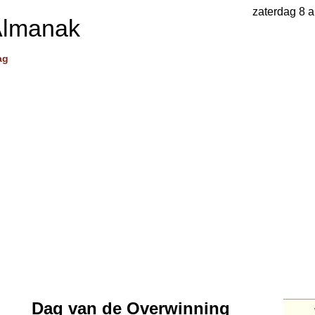
zaterdag 8 
Almanak
ag
Dag van de Overwinning