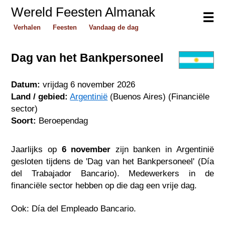
Wereld Feesten Almanak
☰
Verhalen
Feesten
Vandaag de dag
Dag van het Bankpersoneel
Datum:
vrijdag 6 november 2026
Land / gebied:
Argentinië
(Buenos Aires) (Financiële
sector)
Soort:
Beroependag
Jaarlijks op
6 november
zijn banken in Argentinië
gesloten tijdens de 'Dag van het Bankpersoneel' (Día
del Trabajador Bancario). Medewerkers in de
financiële sector hebben op die dag een vrije dag.
Ook: Día del Empleado Bancario.