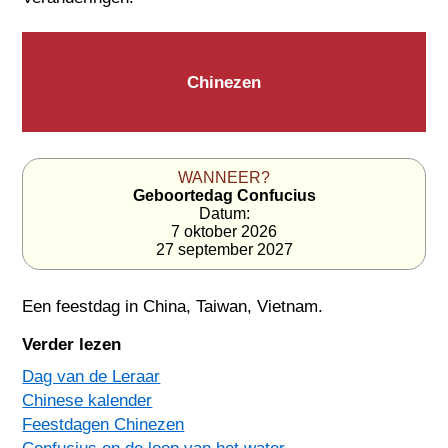
Chinezen
WANNEER?
Geboortedag Confucius
Datum:
7 oktober 2026
27 september 2027
Een feestdag in
China
,
Taiwan
,
Vietnam
.
Verder lezen
Dag van de Leraar
Chinese kalender
Feestdagen Chinezen
Confucius en de loop van het water...