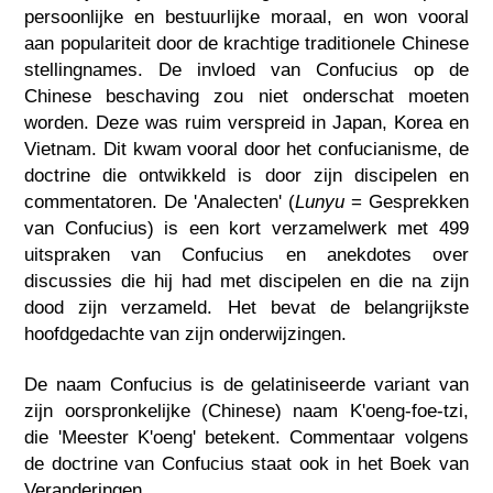
persoonlijke en bestuurlijke moraal, en won vooral
aan populariteit door de krachtige traditionele Chinese
stellingnames. De invloed van Confucius op de
Chinese beschaving zou niet onderschat moeten
worden. Deze was ruim verspreid in Japan, Korea en
Vietnam. Dit kwam vooral door het confucianisme, de
doctrine die ontwikkeld is door zijn discipelen en
commentatoren. De 'Analecten' (
Lunyu
= Gesprekken
van Confucius) is een kort verzamelwerk met 499
uitspraken van Confucius en anekdotes over
discussies die hij had met discipelen en die na zijn
dood zijn verzameld. Het bevat de belangrijkste
hoofdgedachte van zijn onderwijzingen.
De naam Confucius is de gelatiniseerde variant van
zijn oorspronkelijke (Chinese) naam K'oeng-foe-tzi,
die 'Meester K'oeng' betekent. Commentaar volgens
de doctrine van Confucius staat ook in het Boek van
Veranderingen.