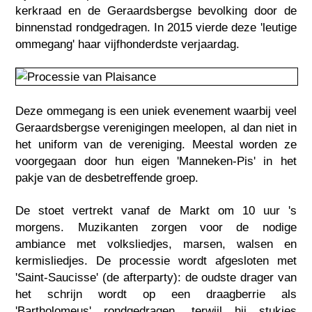
kerkraad en de Geraardsbergse bevolking door de
binnenstad rondgedragen. In 2015 vierde deze 'leutige
ommegang' haar vijfhonderdste verjaardag.
Deze ommegang is een uniek evenement waarbij veel
Geraardsbergse verenigingen meelopen, al dan niet in
het uniform van de vereniging. Meestal worden ze
voorgegaan door hun eigen 'Manneken-Pis' in het
pakje van de desbetreffende groep.
De stoet vertrekt vanaf de Markt om 10 uur 's
morgens. Muzikanten zorgen voor de nodige
ambiance met volksliedjes, marsen, walsen en
kermisliedjes. De processie wordt afgesloten met
'Saint-Saucisse' (de afterparty): de oudste drager van
het schrijn wordt op een draagberrie als
'Bartholomeus' rondgedragen, terwijl hij stukjes