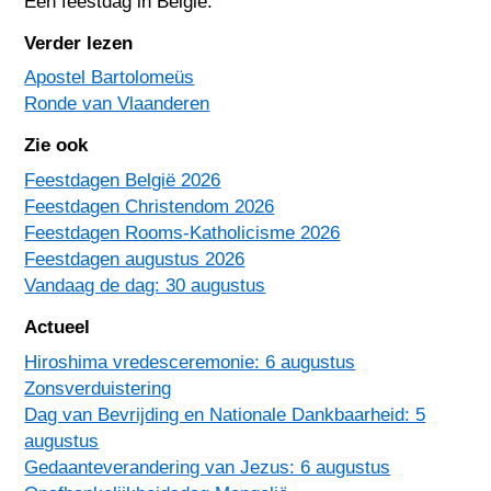
Een feestdag in
België
.
Verder lezen
Apostel Bartolomeüs
Ronde van Vlaanderen
Zie ook
Feestdagen België 2026
Feestdagen Christendom 2026
Feestdagen Rooms-Katholicisme 2026
Feestdagen augustus 2026
Vandaag de dag: 30 augustus
Actueel
Hiroshima vredesceremonie: 6 augustus
Zonsverduistering
Dag van Bevrijding en Nationale Dankbaarheid: 5
augustus
Gedaanteverandering van Jezus: 6 augustus