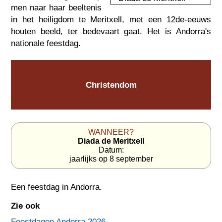
men naar haar beeltenis
in het heiligdom te Meritxell, met een 12de-eeuws
houten beeld, ter bedevaart gaat. Het is Andorra's
nationale feestdag.
Christendom
WANNEER?
Diada de Meritxell
Datum:
jaarlijks op 8 september
Een feestdag in
Andorra
.
Zie ook
Feestdagen Andorra 2026