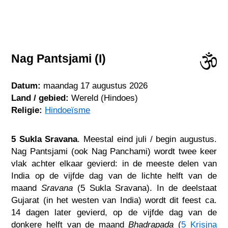
Nag Pantsjami (I)
Datum:
maandag 17 augustus 2026
Land / gebied:
Wereld (Hindoes)
Religie:
Hindoeïsme
5 Sukla Sravana
. Meestal eind juli / begin augustus.
Nag Pantsjami (ook Nag Panchami) wordt twee keer
vlak achter elkaar gevierd: in de meeste delen van
India op de vijfde dag van de lichte helft van de
maand
Sravana
(5 Sukla Sravana). In de deelstaat
Gujarat (in het westen van India) wordt dit feest ca.
14 dagen later gevierd, op de vijfde dag van de
donkere helft van de maand
Bhadrapada
(
5 Krisjna