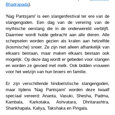
Bhadrapada
).
'Nag Pantsjami' is een slangenfestival ter ere van de
slangengoden. Een dag van de verering van de
mythische oerslang die in de onderwereld verblijft.
Daarmee wordt hulde gebracht aan alle dieren. Alle
schepselen worden gezien als kralen aan hetzelfde
(kosmische) snoer. Ze zijn niet alleen afhankelijk van
elkaars bestaan, maar maken elkaars bestaan ook
mogelijk. Op deze dag wordt er gebeden voor slangen
en worden ze gevoed met melk. Ook bidden vrouwen
voor het welzijn van hun broers en familie.
Er zijn verschillende hindoeïstische slangengoden,
maar tijdens 'Nag Pantsjami' worden deze twaalf
speciaal vereerd: Ananta, Vasuki, Shesha, Padma,
Kambala, Karkotaka, Ashvatara, Dhritarashtra,
Shankhapala, Kaliya, Takshaka en Pingala.