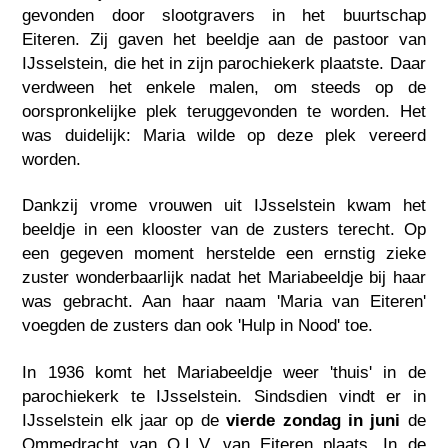
gevonden door slootgravers in het buurtschap
Eiteren. Zij gaven het beeldje aan de pastoor van
IJsselstein, die het in zijn parochiekerk plaatste. Daar
verdween het enkele malen, om steeds op de
oorspronkelijke plek teruggevonden te worden. Het
was duidelijk: Maria wilde op deze plek vereerd
worden.
Dankzij vrome vrouwen uit IJsselstein kwam het
beeldje in een klooster van de zusters terecht. Op
een gegeven moment herstelde een ernstig zieke
zuster wonderbaarlijk nadat het Mariabeeldje bij haar
was gebracht. Aan haar naam 'Maria van Eiteren'
voegden de zusters dan ook 'Hulp in Nood' toe.
In 1936 komt het Mariabeeldje weer 'thuis' in de
parochiekerk te IJsselstein. Sindsdien vindt er in
IJsselstein elk jaar op de
vierde zondag in juni
de
Ommedracht van O.L.V. van Eiteren plaats. In de