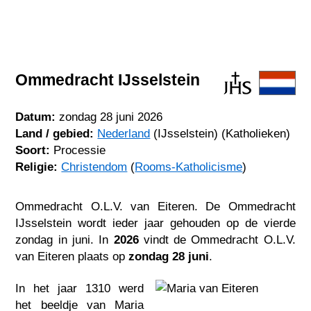
Ommedracht IJsselstein
Datum:
zondag 28 juni 2026
Land / gebied:
Nederland
(IJsselstein) (Katholieken)
Soort:
Processie
Religie:
Christendom
(
Rooms-Katholicisme
)
Ommedracht O.L.V. van Eiteren. De Ommedracht
IJsselstein wordt ieder jaar gehouden op de vierde
zondag in juni. In
2026
vindt de Ommedracht O.L.V.
van Eiteren plaats op
zondag 28 juni
.
In het jaar 1310 werd
het beeldje van Maria