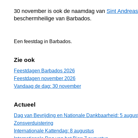
30 november is ook de naamdag van
Sint Andreas
beschermheilige van Barbados.
Een feestdag in
Barbados
.
Zie ook
Feestdagen Barbados 2026
Feestdagen november 2026
Vandaag de dag: 30 november
Actueel
Dag van Bevrijding en Nationale Dankbaarheid: 5 augus
Zonsverduistering
Internationale Kattendag: 8 augustus