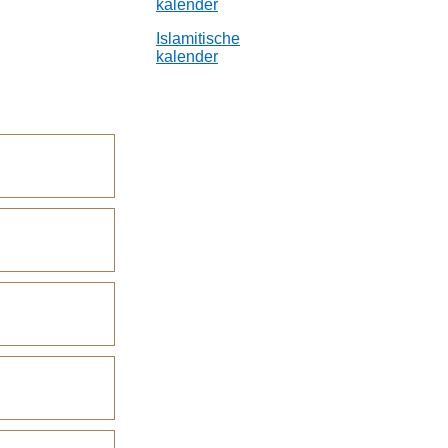
kalender
Islamitische
kalender