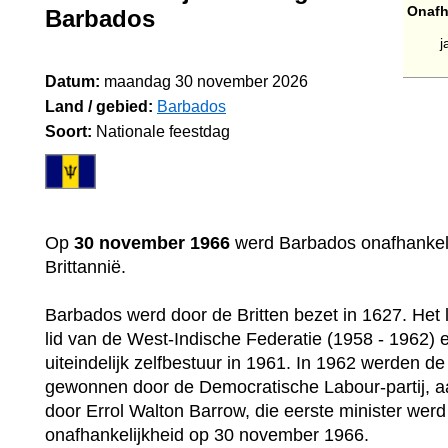
Onafh
Barbados
j
Datum:
maandag 30 november 2026
Land / gebied:
Barbados
Soort:
Nationale feestdag
Op
30 november 1966
werd Barbados onafhankeli
Brittannië.
Barbados werd door de Britten bezet in 1627. Het
lid van de West-Indische Federatie (1958 - 1962) 
uiteindelijk zelfbestuur in 1961. In 1962 werden d
gewonnen door de Democratische Labour-partij, 
door Errol Walton Barrow, die eerste minister werd
onafhankelijkheid op 30 november 1966.