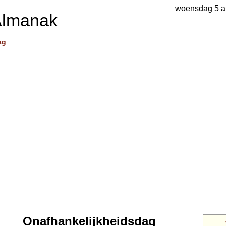
woensdag 5 a
Almanak
ag
Onafhankelijkheidsdag