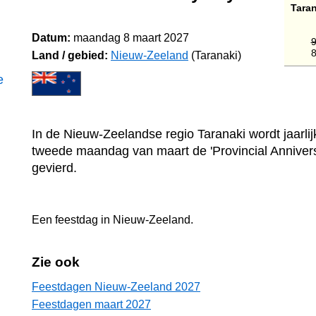
Taran
Datum:
maandag 8 maart 2027
9
8
Land / gebied:
Nieuw-Zeeland
(Taranaki)
e
In de Nieuw-Zeelandse regio Taranaki wordt jaarlij
tweede maandag van maart de 'Provincial Anniver
gevierd.
Een feestdag in
Nieuw-Zeeland
.
Zie ook
Feestdagen Nieuw-Zeeland 2027
Feestdagen maart 2027