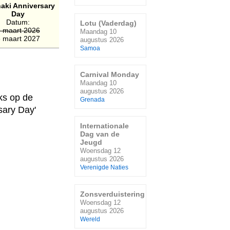
aki Anniversary
Day
Datum:
Lotu (Vaderdag)
 maart 2026
Maandag 10
 maart 2027
augustus 2026
Samoa
Carnival Monday
Maandag 10
augustus 2026
ks op de
Grenada
sary Day'
Internationale
Dag van de
Jeugd
Woensdag 12
augustus 2026
Verenigde Naties
Zonsverduistering
Woensdag 12
augustus 2026
Wereld