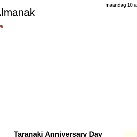
maandag 10 a
Almanak
ag
Taranaki Anniversary Day