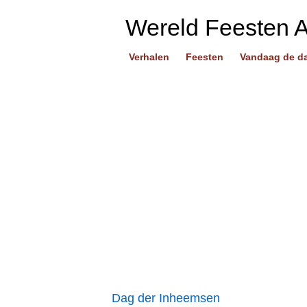
Wereld Feesten 
Verhalen
Feesten
Vandaag de d
Dag der Inheemsen