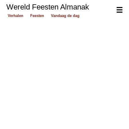
Wereld Feesten Almanak
☰
Verhalen
Feesten
Vandaag de dag