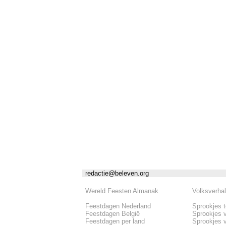
redactie@beleven.org
Wereld Feesten Almanak
Volksverha
Feestdagen Nederland
Sprookjes 
Feestdagen België
Sprookjes 
Feestdagen per land
Sprookjes 