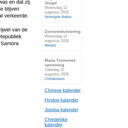
as en dat zij
Jeugd
Woensdag 12
e blijven
augustus 2026
at verkeerde.
Verenigde Naties
rijwel van de
Zonsverduistering
Republiek
Woensdag 12
augustus 2026
n Samora
Wereld
Maria Tenhemel-
opneming
Zaterdag 15
augustus 2026
Christendom
Chinese kalender
Hindoe kalender
Joodse kalender
Christelijke
kalender