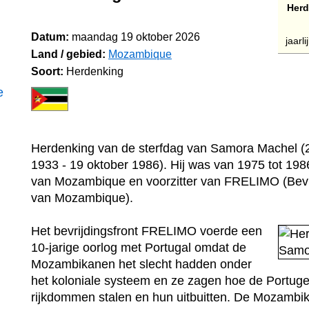
Herd
Datum:
maandag 19 oktober 2026
jaarl
Land / gebied:
Mozambique
Soort:
Herdenking
e
Herdenking van de sterfdag van Samora Machel (
1933 - 19 oktober 1986). Hij was van 1975 tot 198
van Mozambique en voorzitter van FRELIMO (Bevri
van Mozambique).
Het bevrijdingsfront FRELIMO voerde een
10-jarige oorlog met Portugal omdat de
Mozambikanen het slecht hadden onder
het koloniale systeem en ze zagen hoe de Portug
rijkdommen stalen en hun uitbuitten. De Mozamb