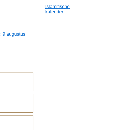
Islamitische
kalender
: 9 augustus