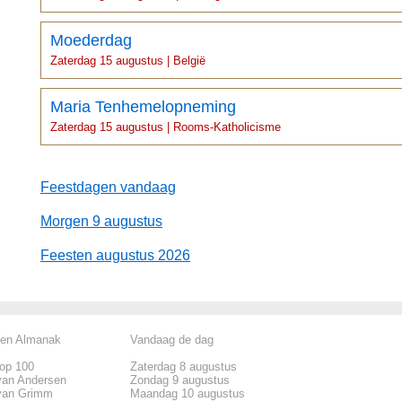
Moederdag
Zaterdag 15 augustus | België
Maria Tenhemelopneming
Zaterdag 15 augustus | Rooms-Katholicisme
Feestdagen vandaag
Morgen 9 augustus
Feesten augustus 2026
len Almanak
Vandaag de dag
top 100
Zaterdag 8 augustus
van Andersen
Zondag 9 augustus
van Grimm
Maandag 10 augustus