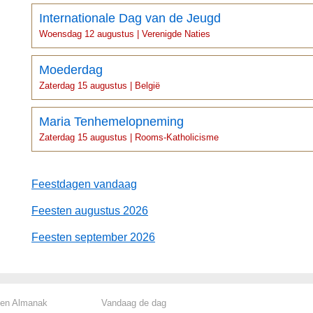
Internationale Dag van de Jeugd
Woensdag 12 augustus | Verenigde Naties
Moederdag
Zaterdag 15 augustus | België
Maria Tenhemelopneming
Zaterdag 15 augustus | Rooms-Katholicisme
Feestdagen vandaag
Feesten augustus 2026
Feesten september 2026
len Almanak
Vandaag de dag