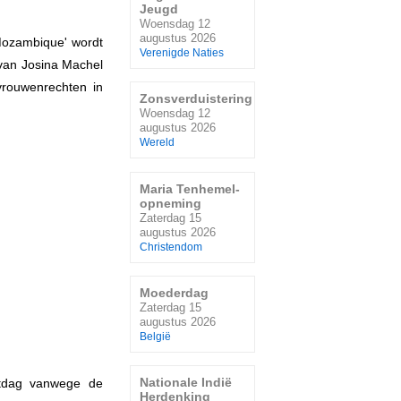
Jeugd
Woensdag 12
augustus 2026
ozambique' wordt
Verenigde Naties
e van Josina Machel
vrouwenrechten in
Zonsverduistering
Woensdag 12
augustus 2026
Wereld
Maria Tenhemel-
opneming
Zaterdag 15
augustus 2026
Christendom
Moederdag
Zaterdag 15
augustus 2026
België
Nationale Indië
estdag vanwege de
Herdenking