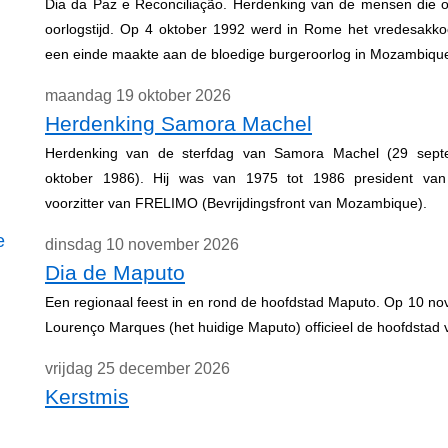
Dia da Paz e Reconciliação. Herdenking van de mensen die 
oorlogstijd. Op 4 oktober 1992 werd in Rome het vredesakko
een einde maakte aan de bloedige burgeroorlog in Mozambiqu
maandag 19 oktober 2026
Herdenking Samora Machel
Herdenking van de sterfdag van Samora Machel (29 sep
oktober 1986). Hij was van 1975 tot 1986 president v
voorzitter van FRELIMO (Bevrijdingsfront van Mozambique).
e
dinsdag 10 november 2026
Dia de Maputo
Een regionaal feest in en rond de hoofdstad Maputo. Op 10 n
Lourenço Marques (het huidige Maputo) officieel de hoofdsta
vrijdag 25 december 2026
Kerstmis