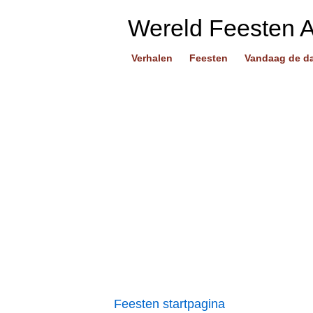
Wereld Feesten 
Verhalen
Feesten
Vandaag de d
Feesten startpagina