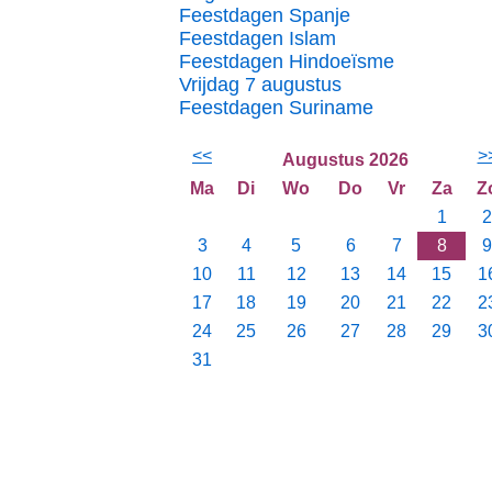
Feestdagen Spanje
Feestdagen Islam
Feestdagen Hindoeïsme
Vrijdag 7 augustus
Feestdagen Suriname
<<
>
Augustus 2026
Ma
Di
Wo
Do
Vr
Za
Z
1
2
3
4
5
6
7
8
9
10
11
12
13
14
15
1
17
18
19
20
21
22
2
24
25
26
27
28
29
3
31