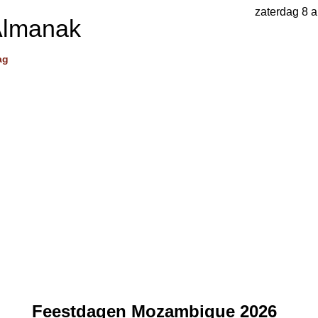
zaterdag 8 
Almanak
ag
Feestdagen Mozambique 2026