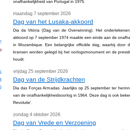
onafhankelijkheid van Portugal in 1975.
maandag 7 september 2026
Dag van het Lusaka-akkoord
Dia da Vitória (Dag van de Overwinning). Het ondertekene
akkoord op 7 september 1974 maakte een einde aan de onafhan
>
in Mozambique. Een belangrijke officiële dag, waarbij door de
o
kransen worden gelegd bij het oorlogsmonument en de presid
houdt.
vrijdag 25 september 2026
6
Dag van de Strijdkrachten
3
0
Dia das Forças Armadas. Jaarlijks op 25 september ter herinn
van de onafhankelijkheidsoorlog in 1964. Deze dag is ook beke
Revolutie'.
zondag 4 oktober 2026
Dag van Vrede en Verzoening