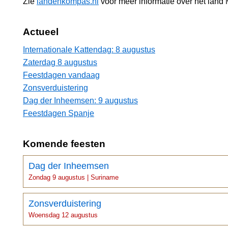
Zie
landenkompas.nl
voor meer informatie over het lan
Actueel
Internationale Kattendag: 8 augustus
Zaterdag 8 augustus
Feestdagen vandaag
Zonsverduistering
Dag der Inheemsen: 9 augustus
Feestdagen Spanje
Komende feesten
Dag der Inheemsen
Zondag 9 augustus | Suriname
Zonsverduistering
Woensdag 12 augustus