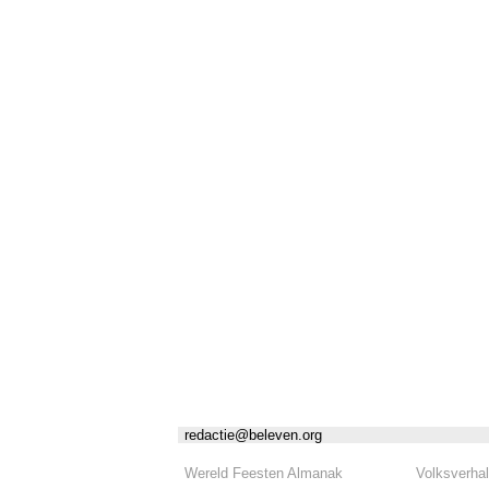
redactie@beleven.org
Wereld Feesten Almanak
Volksverha