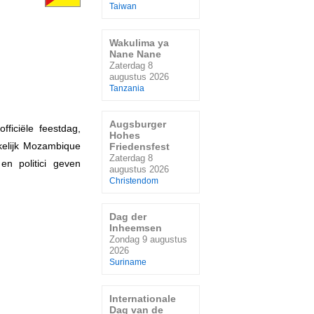
Taiwan
Wakulima ya
Nane Nane
Zaterdag 8
augustus 2026
Tanzania
Augsburger
ficiële feestdag,
Hohes
elijk Mozambique
Friedensfest
Zaterdag 8
n politici geven
augustus 2026
Christendom
Dag der
Inheemsen
Zondag 9 augustus
2026
Suriname
Internationale
Dag van de