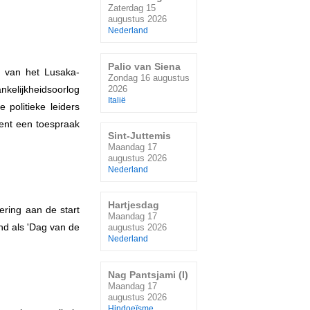
Zaterdag 15
augustus 2026
Nederland
Palio van Siena
n van het Lusaka-
Zondag 16 augustus
2026
kelijkheidsoorlog
Italië
 politieke leiders
ent een toespraak
Sint-Juttemis
Maandag 17
augustus 2026
Nederland
Hartjesdag
ering aan de start
Maandag 17
nd als 'Dag van de
augustus 2026
Nederland
Nag Pantsjami (I)
Maandag 17
augustus 2026
Hindoeïsme