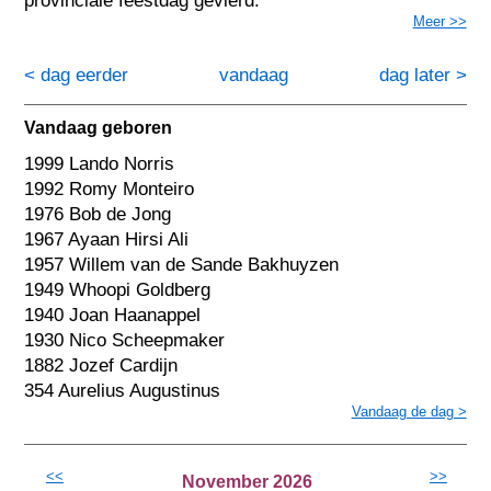
provinciale feestdag gevierd.
Meer >>
< dag eerder
vandaag
dag later >
Vandaag geboren
1999 Lando Norris
1992 Romy Monteiro
1976 Bob de Jong
1967 Ayaan Hirsi Ali
1957 Willem van de Sande Bakhuyzen
1949 Whoopi Goldberg
1940 Joan Haanappel
1930 Nico Scheepmaker
1882 Jozef Cardijn
354 Aurelius Augustinus
Vandaag de dag >
<<
>>
November 2026