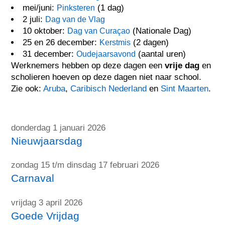
mei/juni:
(1 dag)
Pinksteren
2 juli:
Dag van de Vlag
10 oktober:
(Nationale Dag)
Dag van Curaçao
25 en 26 december:
(2 dagen)
Kerstmis
31 december:
(aantal uren)
Oudejaarsavond
Werknemers hebben op deze dagen een
vrije dag
en
scholieren hoeven op deze dagen niet naar school.
Zie ook:
Aruba
,
Caribisch Nederland
en
Sint Maarten
.
donderdag 1 januari 2026
Nieuwjaarsdag
zondag 15 t/m dinsdag 17 februari 2026
Carnaval
vrijdag 3 april 2026
Goede Vrijdag