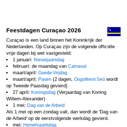
Feestdagen Curaçao 2026
Curaçao is een land binnen het Koninkrijk der
Nederlanden. Op Curaçao zijn de volgende officiële
vrije dagen bij wet vastgesteld:
1 januari:
Nieuwjaarsdag
februari: de maandag van
Carnaval
maart/april:
Goede Vrijdag
maart/april:
(2 dagen,
wordt
Pasen
Oogstfeest Seú
op Tweede Paasdag gevierd)
27 april:
(Verjaardag van Koning
Koningsdag
Willem-Alexander)
1 mei:
Dag van de Arbeid
Als 1 mei op een zondag valt, dan wordt de 'Dag van
de Arbeid' op de eerstvolgende werkdag gevierd.
mei:
Hemelvaartsdag