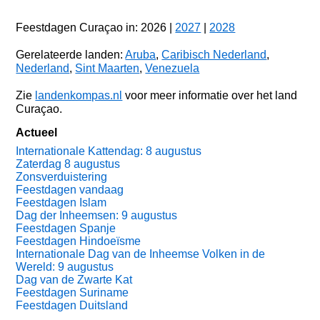
Feestdagen Curaçao in: 2026 |
2027
|
2028
Gerelateerde landen:
Aruba
,
Caribisch Nederland
,
Nederland
,
Sint Maarten
,
Venezuela
Zie
landenkompas.nl
voor meer informatie over het land
Curaçao.
Actueel
Internationale Kattendag: 8 augustus
Zaterdag 8 augustus
Zonsverduistering
Feestdagen vandaag
Feestdagen Islam
Dag der Inheemsen: 9 augustus
Feestdagen Spanje
Feestdagen Hindoeïsme
Internationale Dag van de Inheemse Volken in de
Wereld: 9 augustus
Dag van de Zwarte Kat
Feestdagen Suriname
Feestdagen Duitsland