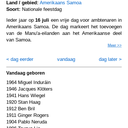
Land / gebied:
Amerikaans Samoa
Soort:
Nationale feestdag
Ieder jaar op
16 juli
een vrije dag voor ambtenaren in
Amerikaans Samoa. De dag markeert het toevoegen
van de Manu'a-eilanden aan het Amerikaanse deel
van Samoa.
Meer >>
< dag eerder
vandaag
dag later >
Vandaag geboren
1964 Miguel Induráin
1946 Jacques Klöters
1941 Hans Wiegel
1920 Stan Haag
1912 Ben Bril
1911 Ginger Rogers
1904 Pablo Neruda