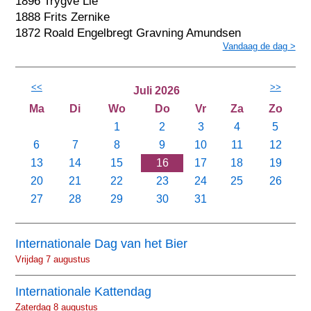
1896 Trygve Lie
1888 Frits Zernike
1872 Roald Engelbregt Gravning Amundsen
Vandaag de dag >
<<
>>
Juli 2026
Ma
Di
Wo
Do
Vr
Za
Zo
1
2
3
4
5
6
7
8
9
10
11
12
13
14
15
16
17
18
19
20
21
22
23
24
25
26
27
28
29
30
31
Internationale Dag van het Bier
Vrijdag 7 augustus
Internationale Kattendag
Zaterdag 8 augustus