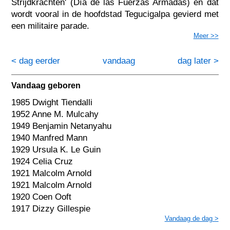
Strijdkrachten' (Día de las Fuerzas Armadas) en dat
wordt vooral in de hoofdstad Tegucigalpa gevierd met
een militaire parade.
Meer >>
< dag eerder
vandaag
dag later >
Vandaag geboren
1985 Dwight Tiendalli
1952 Anne M. Mulcahy
1949 Benjamin Netanyahu
1940 Manfred Mann
1929 Ursula K. Le Guin
1924 Celia Cruz
1921 Malcolm Arnold
1921 Malcolm Arnold
1920 Coen Ooft
1917 Dizzy Gillespie
Vandaag de dag >