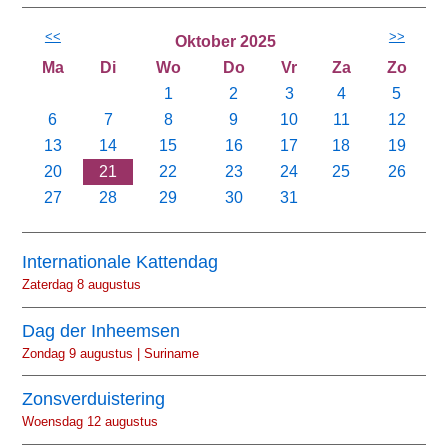
<<
>>
Oktober 2025
Ma
Di
Wo
Do
Vr
Za
Zo
1
2
3
4
5
6
7
8
9
10
11
12
13
14
15
16
17
18
19
20
21
22
23
24
25
26
27
28
29
30
31
Internationale Kattendag
Zaterdag 8 augustus
Dag der Inheemsen
Zondag 9 augustus | Suriname
Zonsverduistering
Woensdag 12 augustus