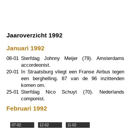
Jaaroverzicht 1992
Januari 1992
08-01
Sterfdag Johnny Meijer (79). Amsterdams
accordeonist.
20-01
In Straatsburg vliegt een Franse Airbus tegen
een berghelling. 87 van de 96 inzittenden
komen om.
25-01
Sterfdag Nico Schuyt (70). Nederlands
componist.
Februari 1992
07-02
12-02
11-02