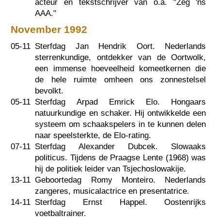
acteur en tekstschrijver van o.a. "Zeg 'ns
AAA."
November 1992
05-11
Sterfdag Jan Hendrik Oort. Nederlands
sterrenkundige, ontdekker van de Oortwolk,
een immense hoeveelheid komeetkernen die
de hele ruimte omheen ons zonnestelsel
bevolkt.
05-11
Sterfdag Arpad Emrick Elo. Hongaars
natuurkundige en schaker. Hij ontwikkelde een
systeem om schaakspelers in te kunnen delen
naar speelsterkte, de Elo-rating.
07-11
Sterfdag Alexander Dubcek. Slowaaks
politicus. Tijdens de Praagse Lente (1968) was
hij de politiek leider van Tsjechoslowakije.
13-11
Geboortedag Romy Monteiro. Nederlands
zangeres, musicalactrice en presentatrice.
14-11
Sterfdag Ernst Happel. Oostenrijks
voetbaltrainer.