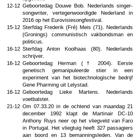
12-12
Geboortedag Douwe Bob. Nederlands singer-
songwriter, vertegenwoordigde Nederland in
2016 op het Eurovisiesongfestival.
15-12
Sterfdag Frederik (Fré) Meis (71). Nederlands
(Gronings) communistisch vakbondsman en
politicus.
16-12
Sterfdag Anton Koolhaas (80). Nederlands
schrijver.
16-12
Geboortedag Herman (†
2004
). Eerste
genetisch gemanipuleerde stier in een
experiment van het biotechnologische bedrijf
Gene Pharming uit Lelystad.
16-12
Geboortedag Lieke Martens. Nederlands
voetbalster.
21-12
Om 07.33.20 in de ochtend van maandag 21
december 1992 klapt de Martinair DC-10
Anthony Ruys neer op het vliegveld van Faro
in Portugal. Het vliegtuig heeft 327 passagiers
aan boord en 13 bemanningsleden. Van de