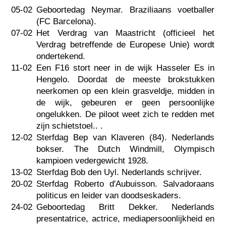
05-02
Geboortedag Neymar. Braziliaans voetballer
(FC Barcelona).
07-02
Het Verdrag van Maastricht (officieel het
Verdrag betreffende de Europese Unie) wordt
ondertekend.
11-02
Een F16 stort neer in de wijk Hasseler Es in
Hengelo. Doordat de meeste brokstukken
neerkomen op een klein grasveldje, midden in
de wijk, gebeuren er geen persoonlijke
ongelukken. De piloot weet zich te redden met
zijn schietstoel.. .
12-02
Sterfdag Bep van Klaveren (84). Nederlands
bokser. The Dutch Windmill, Olympisch
kampioen vedergewicht 1928.
13-02
Sterfdag Bob den Uyl. Nederlands schrijver.
20-02
Sterfdag Roberto d'Aubuisson. Salvadoraans
politicus en leider van doodseskaders.
24-02
Geboortedag Britt Dekker. Nederlands
presentatrice, actrice, mediapersoonlijkheid en