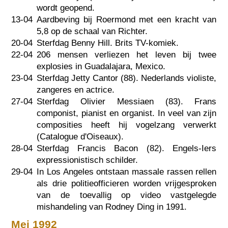
wordt geopend.
13-04
Aardbeving bij Roermond met een kracht van
5,8 op de schaal van Richter.
20-04
Sterfdag Benny Hill. Brits TV-komiek.
22-04
206 mensen verliezen het leven bij twee
explosies in Guadalajara, Mexico.
23-04
Sterfdag Jetty Cantor (88). Nederlands violiste,
zangeres en actrice.
27-04
Sterfdag Olivier Messiaen (83). Frans
componist, pianist en organist. In veel van zijn
composities heeft hij vogelzang verwerkt
(Catalogue d'Oiseaux).
28-04
Sterfdag Francis Bacon (82). Engels-Iers
expressionistisch schilder.
29-04
In Los Angeles ontstaan massale rassen rellen
als drie politieofficieren worden vrijgesproken
van de toevallig op video vastgelegde
mishandeling van Rodney Ding in 1991.
Mei 1992