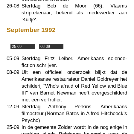
26-08
Sterfdag Bob de Moor (66). Vlaams
striptekenaar, bekend als medewerker aan
'Kuifje'.
September 1992
25-09
08-09
05-09
Sterfdag Fritz Leiber. Amerikaans science-
fiction schrijver.
08-09
Uit een officieel onderzoek blijkt dat de
Amerikaanse restaurateur Daniel Goldreyer het
schilderij "Who's afraid of Red Yellow and Blue
III" van Barnet Newman heeft overgeschilderd
met een verfroller.
12-09
Sterfdag Anthony Perkins. Amerikaans
filmacteur.(Norman Bates in Alfred Hitchcock's
Psycho)
25-09
In de gemeente Zolder wordt in de nog enige in