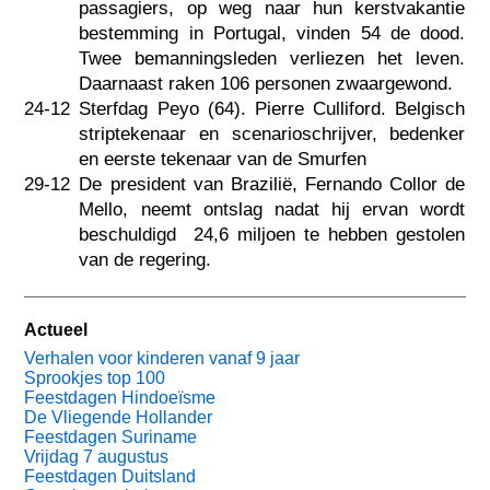
passagiers, op weg naar hun kerstvakantie
bestemming in Portugal, vinden 54 de dood.
Twee bemanningsleden verliezen het leven.
Daarnaast raken 106 personen zwaargewond.
24-12
Sterfdag Peyo (64). Pierre Culliford. Belgisch
striptekenaar en scenarioschrijver, bedenker
en eerste tekenaar van de Smurfen
29-12
De president van Brazilië, Fernando Collor de
Mello, neemt ontslag nadat hij ervan wordt
beschuldigd  24,6 miljoen te hebben gestolen
van de regering.
Actueel
Verhalen voor kinderen vanaf 9 jaar
Sprookjes top 100
Feestdagen Hindoeïsme
De Vliegende Hollander
Feestdagen Suriname
Vrijdag 7 augustus
Feestdagen Duitsland