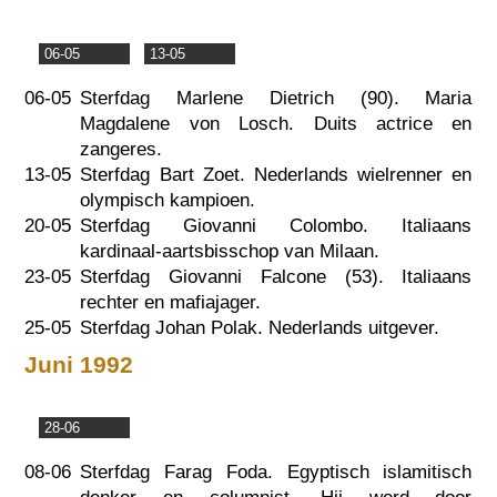
06-05
13-05
06-05
Sterfdag Marlene Dietrich (90). Maria
Magdalene von Losch. Duits actrice en
zangeres.
13-05
Sterfdag Bart Zoet. Nederlands wielrenner en
olympisch kampioen.
20-05
Sterfdag Giovanni Colombo. Italiaans
kardinaal-aartsbisschop van Milaan.
23-05
Sterfdag Giovanni Falcone (53). Italiaans
rechter en mafiajager.
25-05
Sterfdag Johan Polak. Nederlands uitgever.
Juni 1992
28-06
08-06
Sterfdag Farag Foda. Egyptisch islamitisch