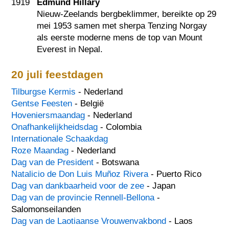
1919
Edmund Hillary
Nieuw-Zeelands bergbeklimmer, bereikte op 29
mei 1953 samen met sherpa Tenzing Norgay
als eerste moderne mens de top van Mount
Everest in Nepal.
20 juli feestdagen
Tilburgse Kermis
- Nederland
Gentse Feesten
- België
Hoveniersmaandag
- Nederland
Onafhankelijkheidsdag
- Colombia
Internationale Schaakdag
Roze Maandag
- Nederland
Dag van de President
- Botswana
Natalicio de Don Luis Muñoz Rivera
- Puerto Rico
Dag van dankbaarheid voor de zee
- Japan
Dag van de provincie Rennell-Bellona
-
Salomonseilanden
Dag van de Laotiaanse Vrouwenvakbond
- Laos