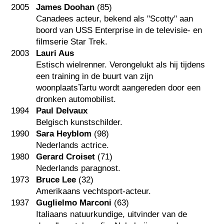
2005
James Doohan
(85)
Canadees acteur, bekend als "Scotty" aan
boord van USS Enterprise in de televisie- en
filmserie Star Trek.
2003
Lauri Aus
Estisch wielrenner. Verongelukt als hij tijdens
een training in de buurt van zijn
woonplaatsTartu wordt aangereden door een
dronken automobilist.
1994
Paul Delvaux
Belgisch kunstschilder.
1990
Sara Heyblom
(98)
Nederlands actrice.
1980
Gerard Croiset
(71)
Nederlands paragnost.
1973
Bruce Lee
(32)
Amerikaans vechtsport-acteur.
1937
Guglielmo Marconi
(63)
Italiaans natuurkundige, uitvinder van de