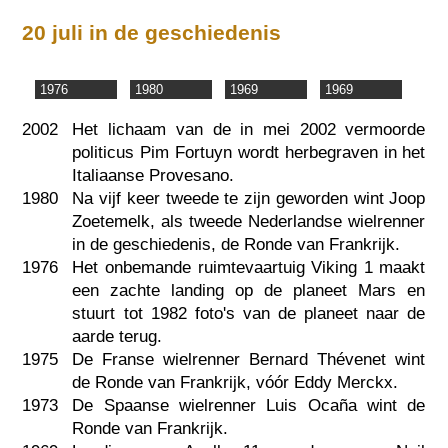
20 juli in de geschiedenis
1976
1980
1969
1969
2002
Het lichaam van de in mei 2002 vermoorde
politicus Pim Fortuyn wordt herbegraven in het
Italiaanse Provesano.
1980
Na vijf keer tweede te zijn geworden wint Joop
Zoetemelk, als tweede Nederlandse wielrenner
in de geschiedenis, de Ronde van Frankrijk.
1976
Het onbemande ruimtevaartuig Viking 1 maakt
een zachte landing op de planeet Mars en
stuurt tot 1982 foto's van de planeet naar de
aarde terug.
1975
De Franse wielrenner Bernard Thévenet wint
de Ronde van Frankrijk, vóór Eddy Merckx.
1973
De Spaanse wielrenner Luis Ocaña wint de
Ronde van Frankrijk.