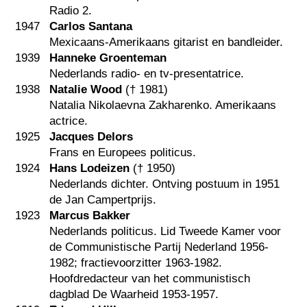
Radio 2.
1947
Carlos Santana
Mexicaans-Amerikaans gitarist en bandleider.
1939
Hanneke Groenteman
Nederlands radio- en tv-presentatrice.
1938
Natalie Wood
(†
1981
)
Natalia Nikolaevna Zakharenko. Amerikaans
actrice.
1925
Jacques Delors
Frans en Europees politicus.
1924
Hans Lodeizen
(†
1950
)
Nederlands dichter. Ontving postuum in 1951
de Jan Campertprijs.
1923
Marcus Bakker
Nederlands politicus. Lid Tweede Kamer voor
de Communistische Partij Nederland 1956-
1982; fractievoorzitter 1963-1982.
Hoofdredacteur van het communistisch
dagblad De Waarheid 1953-1957.