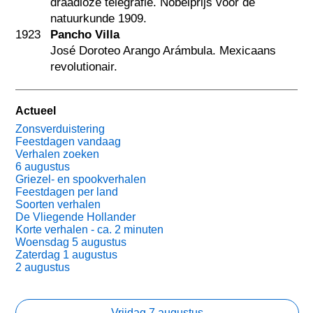
draadloze telegrafie. Nobelprijs voor de
natuurkunde 1909.
1923
Pancho Villa
José Doroteo Arango Arámbula. Mexicaans
revolutionair.
Actueel
Zonsverduistering
Feestdagen vandaag
Verhalen zoeken
6 augustus
Griezel- en spookverhalen
Feestdagen per land
Soorten verhalen
De Vliegende Hollander
Korte verhalen - ca. 2 minuten
Woensdag 5 augustus
Zaterdag 1 augustus
2 augustus
Vrijdag 7 augustus