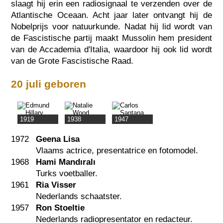
slaagt hij erin een radiosignaal te verzenden over de
Atlantische Oceaan. Acht jaar later ontvangt hij de
Nobelprijs voor natuurkunde. Nadat hij lid wordt van
de Fascistische partij maakt Mussolin hem president
van de Accademia d'Italia, waardoor hij ook lid wordt
van de Grote Fascistische Raad.
20 juli geboren
1919
1938
1947
1972
Geena Lisa
Vlaams actrice, presentatrice en fotomodel.
1968
Hami Mandıralı
Turks voetballer.
1961
Ria Visser
Nederlands schaatster.
1957
Ron Stoeltie
Nederlands radiopresentator en redacteur.