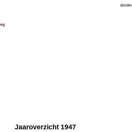
donder
dag
Jaaroverzicht 1947