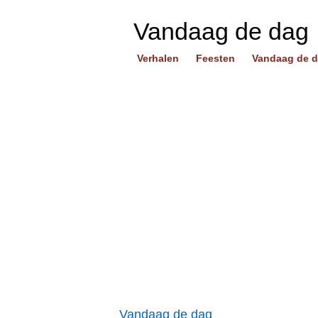
Vandaag de dag
Verhalen
Feesten
Vandaag de 
Vandaag de dag