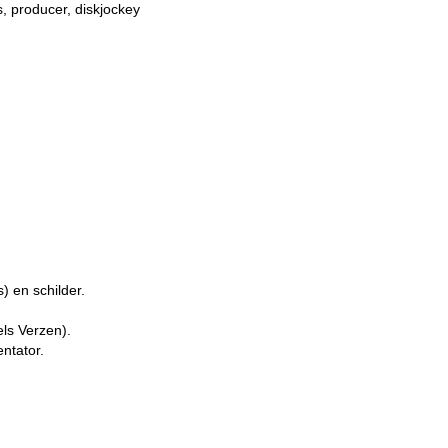
 producer, diskjockey
) en schilder.
ls Verzen).
ntator.