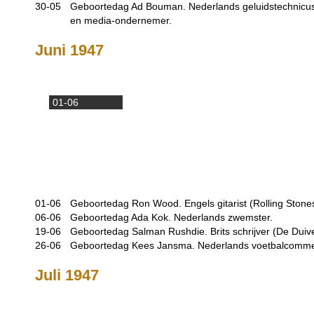
30-05
Geboortedag Ad Bouman. Nederlands geluidstechnicus,
en media-ondernemer.
Juni 1947
01-06
01-06
Geboortedag Ron Wood. Engels gitarist (Rolling Stones
06-06
Geboortedag Ada Kok. Nederlands zwemster.
19-06
Geboortedag Salman Rushdie. Brits schrijver (De Duive
26-06
Geboortedag Kees Jansma. Nederlands voetbalcomme
Juli 1947