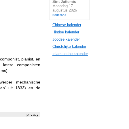
Sint-Juttemis
Maandag 17
augustus 2026
Nederland
Chinese kalender
Hindoe kalender
Joodse kalender
Christelijke kalender
Islamitische kalender
omponist, pianist, en
 latere componisten
hms).
twerper mechanische
man' uit 1833) en de
privacy