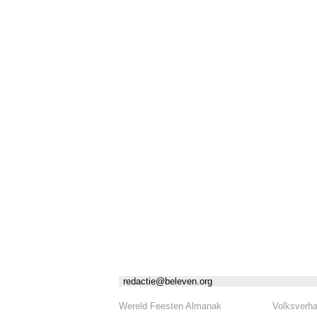
redactie@beleven.org
Wereld Feesten Almanak
Volksverh