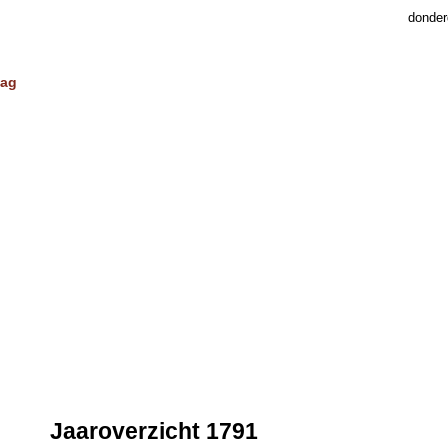
donder
dag
Jaaroverzicht 1791