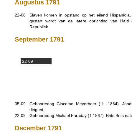
Augustus 1791
22-08
Slaven komen in opstand op het eiland Hispaniola
gestart wordt van de latere oprichting van Haït
Republiek.
September 1791
22-09
05-09
Geboortedag Giacomo Meyerbeer (†
1864
). Jood
dirigent.
22-09
Geboortedag Michael Faraday (†
1867
). Brits Brits n
December 1791