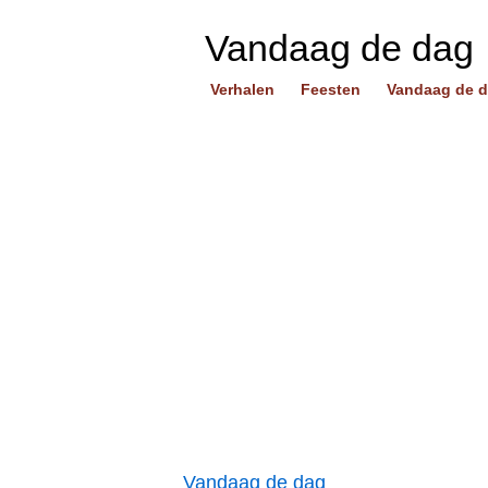
Vandaag de dag
Verhalen
Feesten
Vandaag de 
Vandaag de dag