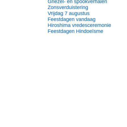
Griezel- en spookverhalen
Zonsverduistering
Vrijdag 7 augustus
Feestdagen vandaag
Hiroshima vredesceremonie
Feestdagen Hindoeïsme