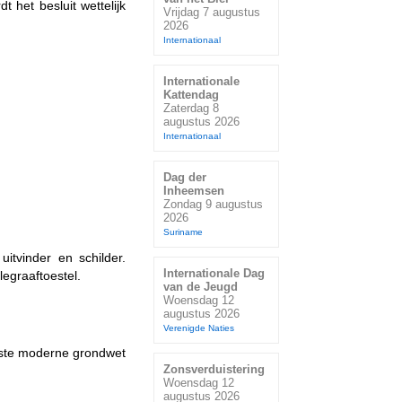
 het besluit wettelijk
Vrijdag 7 augustus
2026
Internationaal
Internationale
Kattendag
Zaterdag 8
augustus 2026
Internationaal
Dag der
Inheemsen
Zondag 9 augustus
2026
Suriname
uitvinder en schilder.
Internationale Dag
egraaftoestel.
van de Jeugd
Woensdag 12
augustus 2026
Verenigde Naties
rste moderne grondwet
Zonsverduistering
Woensdag 12
augustus 2026