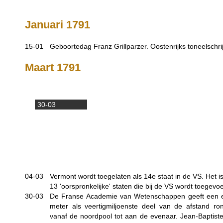
Januari 1791
15-01
Geboortedag Franz Grillparzer. Oostenrijks toneelschrij
Maart 1791
30-03
04-03
Vermont wordt toegelaten als 14e staat in de VS. Het i
13 'oorspronkelijke' staten die bij de VS wordt toegevo
30-03
De Franse Academie van Wetenschappen geeft een ee
meter als veertigmiljoenste deel van de afstand ro
vanaf de noordpool tot aan de evenaar. Jean-Baptis