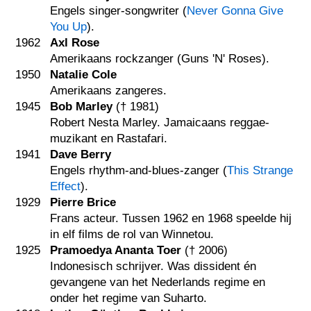
Engels singer-songwriter (
Never Gonna Give
You Up
).
1962
Axl Rose
Amerikaans rockzanger (Guns 'N' Roses).
1950
Natalie Cole
Amerikaans zangeres.
1945
Bob Marley
(†
1981
)
Robert Nesta Marley. Jamaicaans reggae-
muzikant en Rastafari.
1941
Dave Berry
Engels rhythm-and-blues-zanger (
This Strange
Effect
).
1929
Pierre Brice
Frans acteur. Tussen 1962 en 1968 speelde hij
in elf films de rol van Winnetou.
1925
Pramoedya Ananta Toer
(†
2006
)
Indonesisch schrijver. Was dissident én
gevangene van het Nederlands regime en
onder het regime van Suharto.