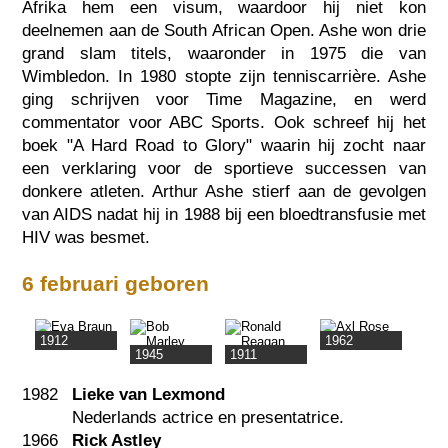
Afrika hem een visum, waardoor hij niet kon
deelnemen aan de South African Open. Ashe won drie
grand slam titels, waaronder in 1975 die van
Wimbledon. In 1980 stopte zijn tenniscarrière. Ashe
ging schrijven voor Time Magazine, en werd
commentator voor ABC Sports. Ook schreef hij het
boek "A Hard Road to Glory" waarin hij zocht naar
een verklaring voor de sportieve successen van
donkere atleten. Arthur Ashe stierf aan de gevolgen
van AIDS nadat hij in 1988 bij een bloedtransfusie met
HIV was besmet.
6 februari geboren
1912
1962
1945
1911
1982
Lieke van Lexmond
Nederlands actrice en presentatrice.
1966
Rick Astley