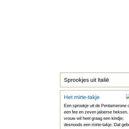
Sprookjes uit Italië
Het mirte-takje
Een sprookje uit de Pentamerone 
een fee en zeven jaloerse heksen
vrouw wil heel graag een kindje;
desnoods een mirte-takje. Dat geb