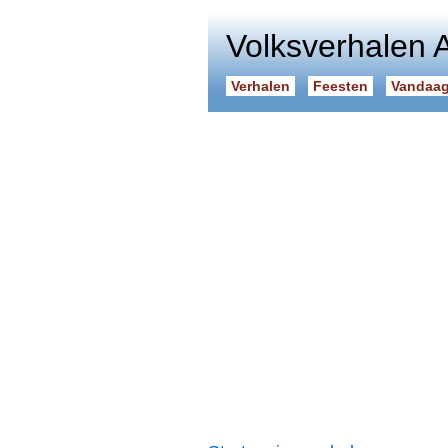
Volksverhalen 
Verhalen
Feesten
Vandaag