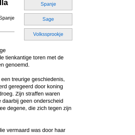
lla
Spanje
Sage
Volkssprookje
ige
de tienkantige toren met de
ren genoemd.
een treurige geschiedenis,
 werd geregeerd door koning
roeg. Zijn straffen waren
 daarbij geen onderscheid
ee degene, die zich tegen zijn
, die vermaard was door haar