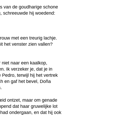
ats van de goudharige schone
g, schreeuwde hij woedend:
rouw met een treurig lachje.
it het venster zien vallen?
 niet naar een kaalkop,
. Ik verzeker je, dat je in
edro, terwijl hij het vertrek
ich en gaf het bevel, Doña
.
eid ontzet, maar om genade
opend dat haar gruwelijke lot
 had ondergaan, en dat hij ook