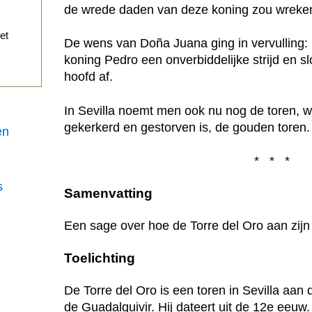
de wrede daden van deze koning zou wreke
et
De wens van Doña Juana ging in vervulling:
koning Pedro een onverbiddelijke strijd en 
hoofd af.
In Sevilla noemt men ook nu nog de toren, 
gekerkerd en gestorven is, de gouden toren.
en
* * *
s
Samenvatting
Een sage over hoe de Torre del Oro aan zij
Toelichting
De Torre del Oro is een toren in Sevilla aan
de Guadalquivir. Hij dateert uit de 12e eeu