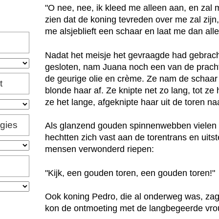
"O nee, nee, ik kleed me alleen aan, en zal 
zien dat de koning tevreden over me zal zijn
me alsjeblieft een schaar en laat me dan alle
Nadat het meisje het gevraagde had gebrach
gesloten, nam Juana noch een van de prach
de geurige olie en crème. Ze nam de schaar 
t
blonde haar af. Ze knipte net zo lang, tot z
ze het lange, afgeknipte haar uit de toren na
igies
Als glanzend gouden spinnenwebben vielen 
hechtten zich vast aan de torentrans en uits
mensen verwonderd riepen:
"Kijk, een gouden toren, een gouden toren!"
Ook koning Pedro, die al onderweg was, zag
kon de ontmoeting met de langbegeerde vro