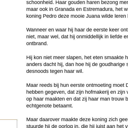
schoonheid. Haar gouden haren bezong men n
maar ook in Granada en Estremadura, het w
koning Pedro deze mooie Juana wilde leren
Wanneer en waar hij haar de eerste keer ont
niet, maar wel, dat hij onmiddellijk in liefde
ontbrand.
Hij kon niet meer slapen, het eten smaakte 
anders dacht hij, dan hoe hij de goudharige
desnoods tegen haar wil.
Maar reeds bij hun eerste ontmoeting moet
hebben gegeven, dat zijn hofmakerij en zijn
op haar maakten en dat zij haar man trouw b
echtgenote betaamt.
Maar daarover maakte deze koning zich gee
stuurde hij de oorlog in, die hij juist aan he