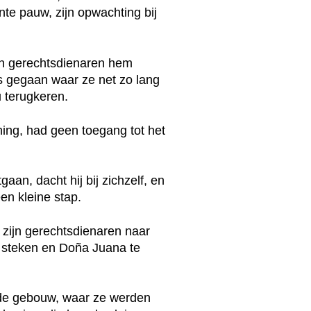
nte pauw, zijn opwachting bij
ijn gerechtsdienaren hem
s gegaan waar ze net zo lang
u terugkeren.
oning, had geen toegang tot het
gaan, dacht hij bij zichzelf, en
n kleine stap.
 zijn gerechtsdienaren naar
e steken en Doña Juana te
nde gebouw, waar ze werden