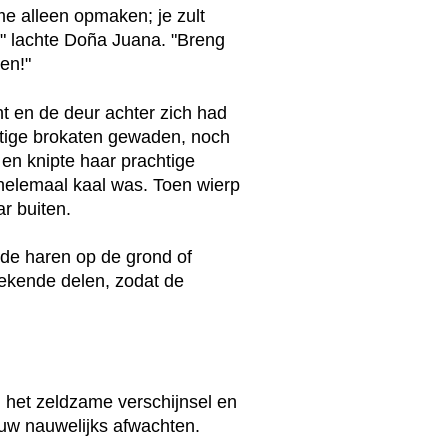
me alleen opmaken; je zult
," lachte Doña Juana. "Breng
en!"
t en de deur achter zich had
tige brokaten gewaden, noch
en knipte haar prachtige
e helemaal kaal was. Toen wierp
ar buiten.
de haren op de grond of
tekende delen, zodat de
 het zeldzame verschijnsel en
uw nauwelijks afwachten.