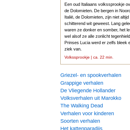
Een oud Italiaans volkssprookje o
de Dolomieten. De bergen in Noor
Italië, de Dolomieten, zijn niet altijd
schitterend wit geweest. Lang gel
waren ze donker en somber, het l
wel alsof ze alle zonlicht tegenhiel
Prinses Lucia werd er zelfs bleek 
ziek van.
Volkssprookje | ca. 22 min.
Griezel- en spookverhalen
Grappige verhalen
De Vliegende Hollander
Volksverhalen uit Marokko
The Walking Dead
Verhalen voor kinderen
Soorten verhalen
Het kattenparadijs