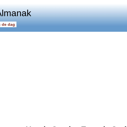
Almanak
 de dag