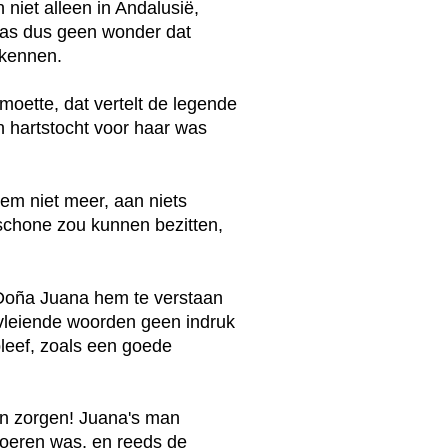
iet alleen in Andalusië,
as dus geen wonder dat
 kennen.
moette, dat vertelt de legende
 en hartstocht voor haar was
hem niet meer, aan niets
 schone zou kunnen bezitten,
 Doña Juana hem te verstaan
 vleiende woorden geen indruk
leef, zoals een goede
n zorgen! Juana's man
t voeren was, en reeds de