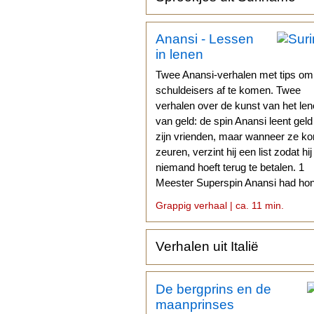
Anansi - Lessen
in lenen
Twee Anansi-verhalen met tips om
schuldeisers af te komen. Twee
verhalen over de kunst van het le
van geld: de spin Anansi leent gel
zijn vrienden, maar wanneer ze k
zeuren, verzint hij een list zodat hij
niemand hoeft terug te betalen. 1
Meester Superspin Anansi had hon
Geld moet ik hebben...
Grappig verhaal | ca. 11 min.
Verhalen uit Italië
De bergprins en de
maanprinses