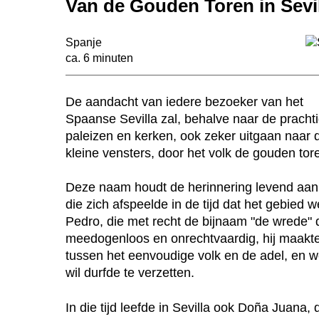
Van de Gouden Toren in Sevi
Spanje
ca. 6 minuten
De aandacht van iedere bezoeker van het
Spaanse Sevilla zal, behalve naar de pracht
paleizen en kerken, ook zeker uitgaan naar 
kleine vensters, door het volk de gouden to
Deze naam houdt de herinnering levend aan 
die zich afspeelde in de tijd dat het gebied
Pedro, die met recht de bijnaam "de wrede" d
meedogenloos en onrechtvaardig, hij maakte
tussen het eenvoudige volk en de adel, en w
wil durfde te verzetten.
In die tijd leefde in Sevilla ook Doña Juana