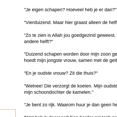
"Je eigen schapen? Hoeveel heb je er dan?"
"Vierduizend. Maar hier graast alleen de helft
"Zo te zien is Allah jou goedgezind geweest.
andere helft?"
"Duizend schapen worden door mijn zoon g
hoedt mijn jongste vrouw, samen met de geit
"En je oudste vrouw? Zit die thuis?"
"Welnee! Die verzorgt de koeien. Mijn oudst
mijn schoondochter de kamelen."
"Je bent zo rijk. Waarom huur je dan geen he