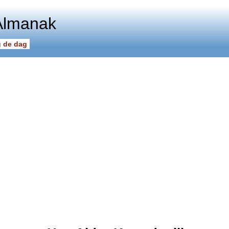
Almanak
 de dag