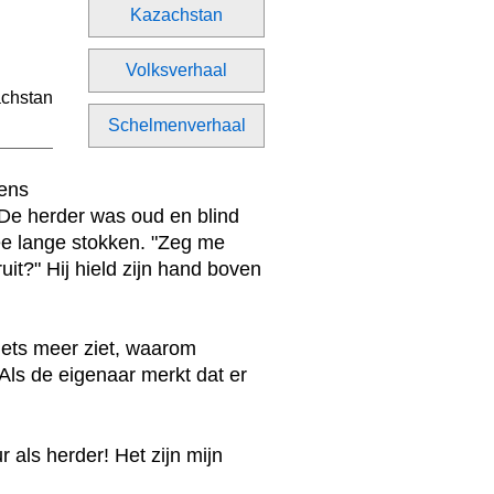
Kazachstan
Volksverhaal
Schelmenverhaal
eens
De herder was oud en blind
wee lange stokken. "Zeg me
it?" Hij hield zijn hand boven
niets meer ziet, waarom
Als de eigenaar merkt dat er
r als herder! Het zijn mijn