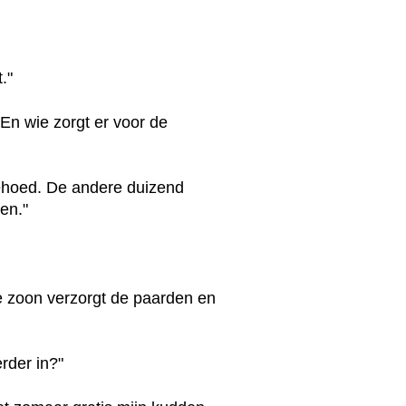
."
 En wie zorgt er voor de
ehoed. De andere duizend
en."
e zoon verzorgt de paarden en
rder in?"