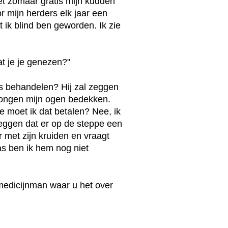
et zomaar gratis mijn kudden
 mijn herders elk jaar een
t ik blind ben geworden. Ik zie
at je je genezen?"
ets behandelen? Hij zal zeggen
longen mijn ogen bedekken.
e moet ik dat betalen? Nee, ik
zeggen dat er op de steppe een
 met zijn kruiden en vraagt
as ben ik hem nog niet
e medicijnman waar u het over