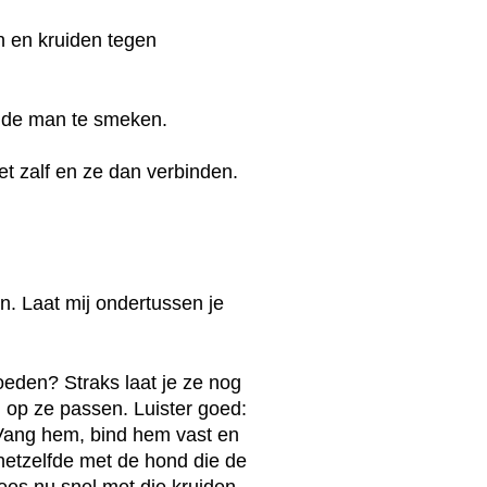
en en kruiden tegen
 de man te smeken.
et zalf en ze dan verbinden.
en. Laat mij ondertussen je
oeden? Straks laat je ze nog
 op ze passen. Luister goed:
. Vang hem, bind hem vast en
 hetzelfde met de hond die de