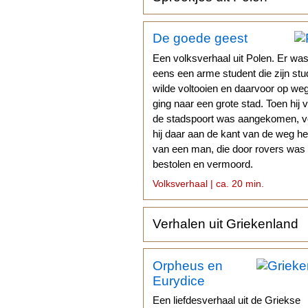
De goede geest
Een volksverhaal uit Polen. Er wa
eens een arme student die zijn stu
wilde voltooien en daarvoor op we
ging naar een grote stad. Toen hij 
de stadspoort was aangekomen, 
hij daar aan de kant van de weg het
van een man, die door rovers was
bestolen en vermoord.
Volksverhaal | ca. 20 min.
Verhalen uit Griekenland
Orpheus en
Eurydice
Een liefdesverhaal uit de Griekse