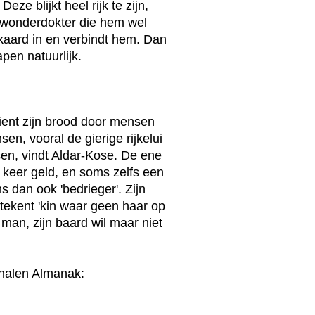
e blijkt heel rijk te zijn,
en wonderdokter die hem wel
jkaard in en verbindt hem. Dan
pen natuurlijk.
dient zijn brood door mensen
en, vooral de gierige rijkelui
sen, vindt Aldar-Kose. De ene
e keer geld, en soms zelfs een
s dan ook 'bedrieger'. Zijn
etekent 'kin waar geen haar op
 man, zijn baard wil maar niet
rhalen Almanak: